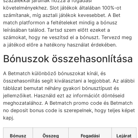
százalékkal járulnak hozzá a fogadási
követelményekhez. Slot játékok általában 100%-ot
számítanak, míg asztali játékok kevesebbet. A Bet
match platformon a feltételeket mindig a bónusz
leírásában találod. Tartsd szem előtt ezeket a
számokat, hogy ne veszítsd el a bónuszt. Tervezd meg
a játékod előre a hatékony használat érdekében.
Bónuszok összehasonlítása
A Betmatch különböző bónuszokat kínál, és
összehasonlítás segít kiválasztani a legjobbat. Az alábbi
táblázat bemutat néhány gyakori bónusztípust és
jellemzőiket. Használd ezt az információt döntéseid
meghozatalához. A Betmatch promo code és Betmatch
no deposit bonus code is szerepelnek, hogy teljes képet
kapj.
Bónusz
Összeg
Fogadási
Lejárat