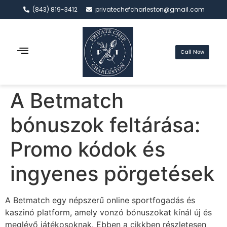
(843) 819-3412
privatechefcharleston@gmail.com
Call Now
A Betmatch
bónuszok feltárása:
Promo kódok és
ingyenes pörgetések
A Betmatch egy népszerű online sportfogadás és
kaszinó platform, amely vonzó bónuszokat kínál új és
meglévő játékosoknak. Ebben a cikkben részletesen