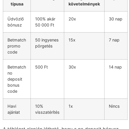
típusa
követelmények
Üdvözlő
100% akár
20x
30 nap
bónusz
50 000 Ft
Betmatch
50 ingyenes
15x
7 nap
promo
pörgetés
code
Betmatch
500 Ft
30x
14 nap
no
deposit
bonus
code
Havi
10%
1x
Nincs
ajánlat
visszatérítés
A táblázat alapján látható, hogy a no deposit bónusz