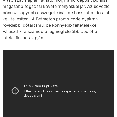
magasabb fogadási követelményekkel jár. Az üdvözlő
bónusz nagyobb összeget kínál, de hosszabb idő alatt
kell teljesíteni. A Betmatch promo code gyakran
rövidebb időtartamú, de könnyebb feltételekkel.
Válaszd ki a számodra legmegfelelőbb opciót a
játékstílusod alapján.