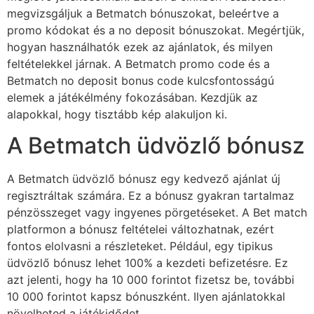
megvizsgáljuk a Betmatch bónuszokat, beleértve a
promo kódokat és a no deposit bónuszokat. Megértjük,
hogyan használhatók ezek az ajánlatok, és milyen
feltételekkel járnak. A Betmatch promo code és a
Betmatch no deposit bonus code kulcsfontosságú
elemek a játékélmény fokozásában. Kezdjük az
alapokkal, hogy tisztább kép alakuljon ki.
A Betmatch üdvözlő bónusz
A Betmatch üdvözlő bónusz egy kedvező ajánlat új
regisztráltak számára. Ez a bónusz gyakran tartalmaz
pénzösszeget vagy ingyenes pörgetéseket. A Bet match
platformon a bónusz feltételei változhatnak, ezért
fontos elolvasni a részleteket. Például, egy tipikus
üdvözlő bónusz lehet 100% a kezdeti befizetésre. Ez
azt jelenti, hogy ha 10 000 forintot fizetsz be, további
10 000 forintot kapsz bónuszként. Ilyen ajánlatokkal
növelheted a játékidődet.