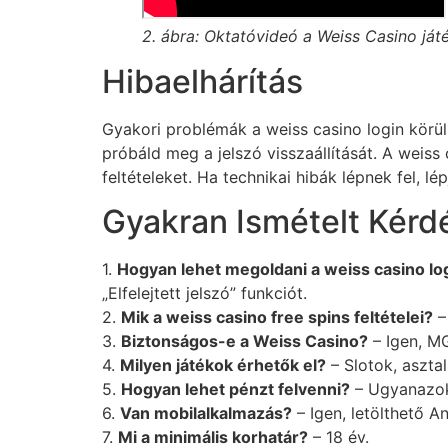
2. ábra: Oktatóvideó a Weiss Casino ját
Hibaelhárítás
Gyakori problémák a weiss casino login körül:
próbáld meg a jelszó visszaállítását. A weiss
feltételeket. Ha technikai hibák lépnek fel, l
Gyakran Ismételt Kérd
1.
Hogyan lehet megoldani a weiss casino lo
„Elfelejtett jelszó” funkciót.
2.
Mik a weiss casino free spins feltételei?
–
3.
Biztonságos-e a Weiss Casino?
– Igen, MG
4.
Milyen játékok érhetők el?
– Slotok, asztal
5.
Hogyan lehet pénzt felvenni?
– Ugyanazoko
6.
Van mobilalkalmazás?
– Igen, letölthető A
7.
Mi a minimális korhatár?
– 18 év.