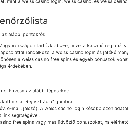
, mint a weiss casino login, weiss casino, és weiss casino 
lenőrzőlista
 az alábbi pontokról:
s Magyarországon tartózkodsz-e, mivel a kaszinó regionális
kapcsolattal rendelkezel a weiss casino login és játékélmé
 különösen a weiss casino free spins és egyéb bónuszok von
sága érdekében.
ors. Kövesd az alábbi lépéseket:
 kattints a „Regisztráció” gombra.
év, e-mail, jelszó). A weiss casino login később ezen adato
 link segítségével.
casino free spins vagy más üdvözlő bónuszokat, ha elérhet