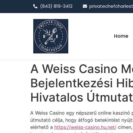
(843) 819-3412
privatechefcharle
Home
A Weiss Casino M
Bejelentkezési Hi
Hivatalos Útmuta
A Weiss Casino egy népszerű online kaszinó p
útmutató célja, hogy átfogó betekintést nyújt
elérhető a
https://weiss-casino.hu.net/
címen, 