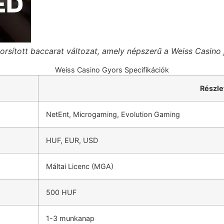
orsított baccarat változat, amely népszerű a Weiss Casino 
Weiss Casino Gyors Specifikációk
Részle
NetEnt, Microgaming, Evolution Gaming
HUF, EUR, USD
Máltai Licenc (MGA)
500 HUF
1-3 munkanap