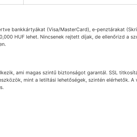
tve bankkártyákat (Visa/MasterCard), e-penztárakat (Skrill,
0,000 HUF lehet. Nincsenek rejtett díjak, de ellenőrizd a szo
en.
kezik, ami magas szintű biztonságot garantál. SSL titkosí
eszközök, mint a letiltási lehetőségek, szintén elérhetők. 
s.