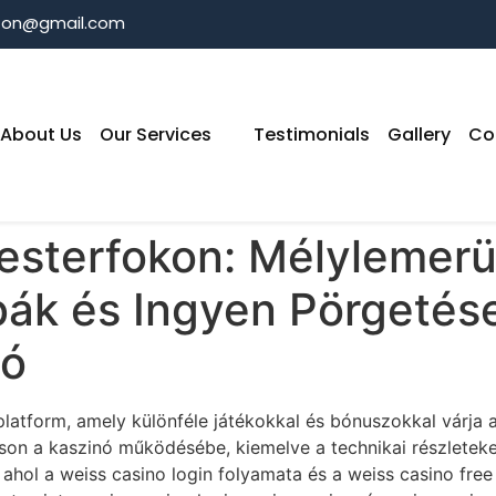
ston@gmail.com
About Us
Our Services
Testimonials
Gallery
Co
esterfokon: Mélylemerü
bák és Ingyen Pörgetése
tó
latform, amely különféle játékokkal és bónuszokkal várja 
son a kaszinó működésébe, kiemelve a technikai részleteket,
ahol a weiss casino login folyamata és a weiss casino free