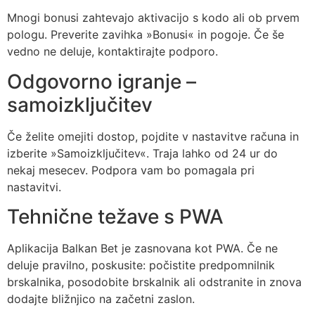
Mnogi bonusi zahtevajo aktivacijo s kodo ali ob prvem
pologu. Preverite zavihka »Bonusi« in pogoje. Če še
vedno ne deluje, kontaktirajte podporo.
Odgovorno igranje –
samoizključitev
Če želite omejiti dostop, pojdite v nastavitve računa in
izberite »Samoizključitev«. Traja lahko od 24 ur do
nekaj mesecev. Podpora vam bo pomagala pri
nastavitvi.
Tehnične težave s PWA
Aplikacija Balkan Bet je zasnovana kot PWA. Če ne
deluje pravilno, poskusite: počistite predpomnilnik
brskalnika, posodobite brskalnik ali odstranite in znova
dodajte bližnjico na začetni zaslon.