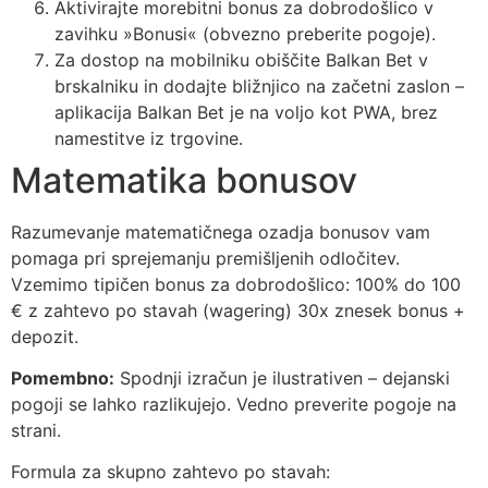
Aktivirajte morebitni bonus za dobrodošlico v
zavihku »Bonusi« (obvezno preberite pogoje).
Za dostop na mobilniku obiščite Balkan Bet v
brskalniku in dodajte bližnjico na začetni zaslon –
aplikacija Balkan Bet je na voljo kot PWA, brez
namestitve iz trgovine.
Matematika bonusov
Razumevanje matematičnega ozadja bonusov vam
pomaga pri sprejemanju premišljenih odločitev.
Vzemimo tipičen bonus za dobrodošlico: 100% do 100
€ z zahtevo po stavah (wagering) 30x znesek bonus +
depozit.
Pomembno:
Spodnji izračun je ilustrativen – dejanski
pogoji se lahko razlikujejo. Vedno preverite pogoje na
strani.
Formula za skupno zahtevo po stavah: