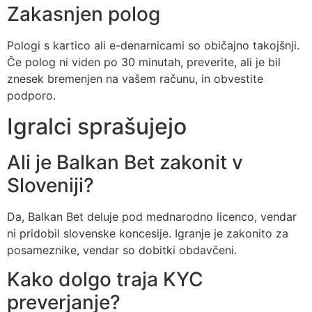
Zakasnjen polog
Pologi s kartico ali e-denarnicami so običajno takojšnji.
Če polog ni viden po 30 minutah, preverite, ali je bil
znesek bremenjen na vašem računu, in obvestite
podporo.
Igralci sprašujejo
Ali je Balkan Bet zakonit v
Sloveniji?
Da, Balkan Bet deluje pod mednarodno licenco, vendar
ni pridobil slovenske koncesije. Igranje je zakonito za
posameznike, vendar so dobitki obdavčeni.
Kako dolgo traja KYC
preverjanje?