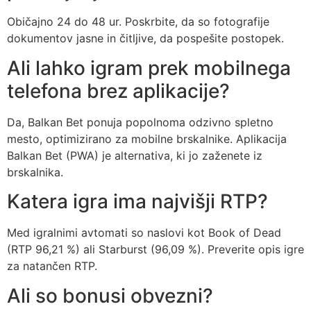
Običajno 24 do 48 ur. Poskrbite, da so fotografije
dokumentov jasne in čitljive, da pospešite postopek.
Ali lahko igram prek mobilnega
telefona brez aplikacije?
Da, Balkan Bet ponuja popolnoma odzivno spletno
mesto, optimizirano za mobilne brskalnike. Aplikacija
Balkan Bet (PWA) je alternativa, ki jo zaženete iz
brskalnika.
Katera igra ima najvišji RTP?
Med igralnimi avtomati so naslovi kot Book of Dead
(RTP 96,21 %) ali Starburst (96,09 %). Preverite opis igre
za natančen RTP.
Ali so bonusi obvezni?