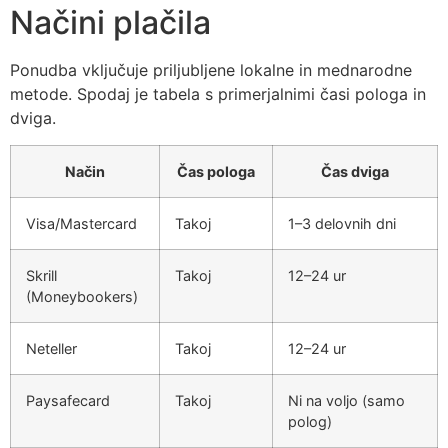
Načini plačila
Ponudba vključuje priljubljene lokalne in mednarodne
metode. Spodaj je tabela s primerjalnimi časi pologa in
dviga.
Način
Čas pologa
Čas dviga
Visa/Mastercard
Takoj
1–3 delovnih dni
Skrill
Takoj
12–24 ur
(Moneybookers)
Neteller
Takoj
12–24 ur
Paysafecard
Takoj
Ni na voljo (samo
polog)