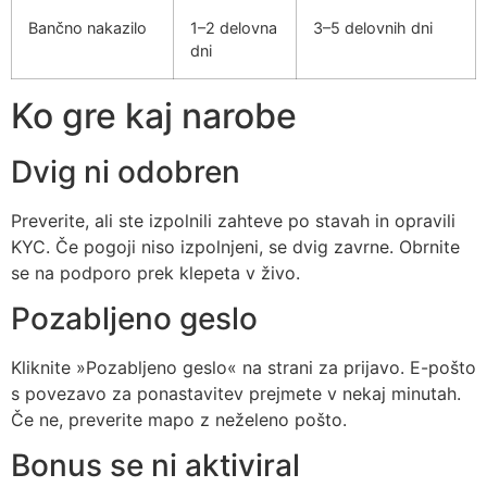
Bančno nakazilo
1–2 delovna
3–5 delovnih dni
dni
Ko gre kaj narobe
Dvig ni odobren
Preverite, ali ste izpolnili zahteve po stavah in opravili
KYC. Če pogoji niso izpolnjeni, se dvig zavrne. Obrnite
se na podporo prek klepeta v živo.
Pozabljeno geslo
Kliknite »Pozabljeno geslo« na strani za prijavo. E-pošto
s povezavo za ponastavitev prejmete v nekaj minutah.
Če ne, preverite mapo z neželeno pošto.
Bonus se ni aktiviral