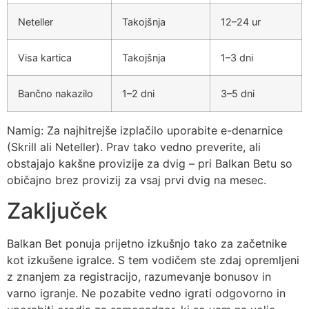
Neteller
Takojšnja
12–24 ur
Visa kartica
Takojšnja
1–3 dni
Bančno nakazilo
1–2 dni
3–5 dni
Namig: Za najhitrejše izplačilo uporabite e-denarnice
(Skrill ali Neteller). Prav tako vedno preverite, ali
obstajajo kakšne provizije za dvig – pri Balkan Betu so
običajno brez provizij za vsaj prvi dvig na mesec.
Zaključek
Balkan Bet ponuja prijetno izkušnjo tako za začetnike
kot izkušene igralce. S tem vodičem ste zdaj opremljeni
z znanjem za registracijo, razumevanje bonusov in
varno igranje. Ne pozabite vedno igrati odgovorno in