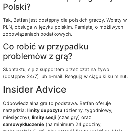
Polski?
Tak, Betfan jest dostępny dla polskich graczy. Wpłaty w
PLN, obsługa w języku polskim. Pamiętaj o możliwych
zobowiązaniach podatkowych.
Co robić w przypadku
problemów z grą?
Skontaktuj się z supportem przez czat na żywo
(dostępny 24/7) lub e-mail. Reagują w ciągu kilku minut.
Insider Advice
Odpowiedzialna gra to podstawa. Betfan oferuje
narzędzia:
limity depozytu
(dzienny, tygodniowy,
miesięczny),
limity sesji
(czas gry) oraz
samowykluczenie
(na minimum 24 godziny,