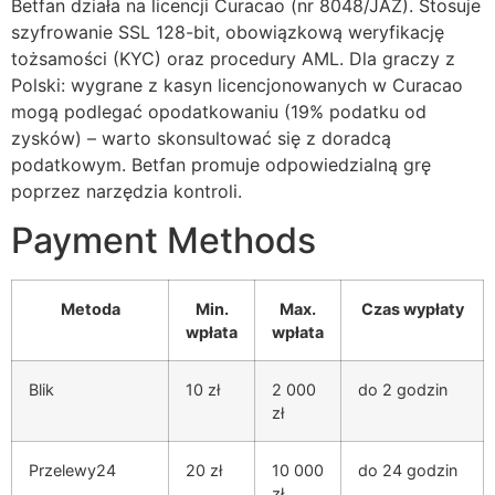
Betfan działa na licencji Curacao (nr 8048/JAZ). Stosuje
szyfrowanie SSL 128-bit, obowiązkową weryfikację
tożsamości (KYC) oraz procedury AML. Dla graczy z
Polski: wygrane z kasyn licencjonowanych w Curacao
mogą podlegać opodatkowaniu (19% podatku od
zysków) – warto skonsultować się z doradcą
podatkowym. Betfan promuje odpowiedzialną grę
poprzez narzędzia kontroli.
Payment Methods
Metoda
Min.
Max.
Czas wypłaty
wpłata
wpłata
Blik
10 zł
2 000
do 2 godzin
zł
Przelewy24
20 zł
10 000
do 24 godzin
zł