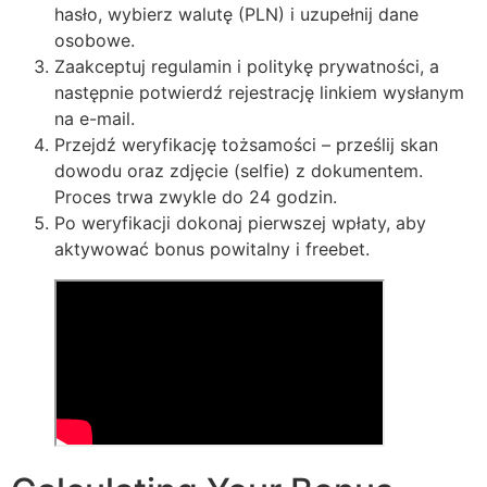
hasło, wybierz walutę (PLN) i uzupełnij dane
osobowe.
Zaakceptuj regulamin i politykę prywatności, a
następnie potwierdź rejestrację linkiem wysłanym
na e-mail.
Przejdź weryfikację tożsamości – prześlij skan
dowodu oraz zdjęcie (selfie) z dokumentem.
Proces trwa zwykle do 24 godzin.
Po weryfikacji dokonaj pierwszej wpłaty, aby
aktywować bonus powitalny i freebet.