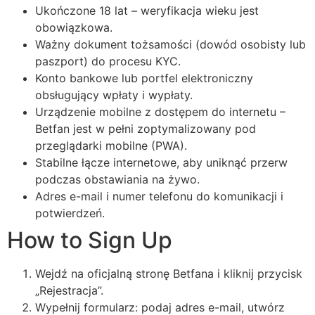
Ukończone 18 lat – weryfikacja wieku jest
obowiązkowa.
Ważny dokument tożsamości (dowód osobisty lub
paszport) do procesu KYC.
Konto bankowe lub portfel elektroniczny
obsługujący wpłaty i wypłaty.
Urządzenie mobilne z dostępem do internetu –
Betfan jest w pełni zoptymalizowany pod
przeglądarki mobilne (PWA).
Stabilne łącze internetowe, aby uniknąć przerw
podczas obstawiania na żywo.
Adres e-mail i numer telefonu do komunikacji i
potwierdzeń.
How to Sign Up
Wejdź na oficjalną stronę Betfana i kliknij przycisk
„Rejestracja”.
Wypełnij formularz: podaj adres e-mail, utwórz