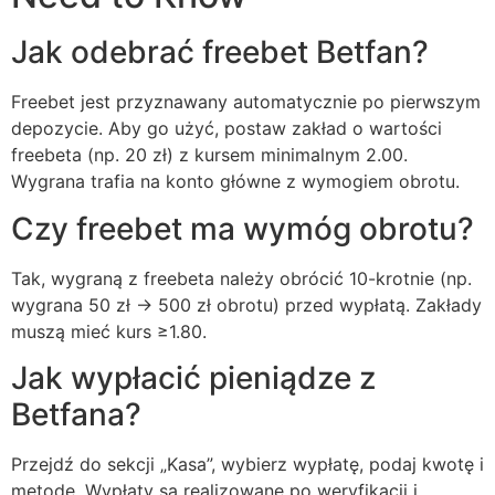
Jak odebrać freebet Betfan?
Freebet jest przyznawany automatycznie po pierwszym
depozycie. Aby go użyć, postaw zakład o wartości
freebeta (np. 20 zł) z kursem minimalnym 2.00.
Wygrana trafia na konto główne z wymogiem obrotu.
Czy freebet ma wymóg obrotu?
Tak, wygraną z freebeta należy obrócić 10-krotnie (np.
wygrana 50 zł → 500 zł obrotu) przed wypłatą. Zakłady
muszą mieć kurs ≥1.80.
Jak wypłacić pieniądze z
Betfana?
Przejdź do sekcji „Kasa”, wybierz wypłatę, podaj kwotę i
metodę. Wypłaty są realizowane po weryfikacji i