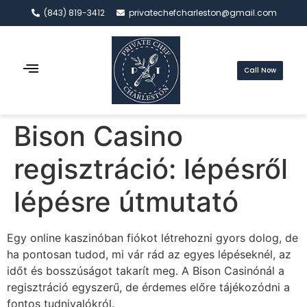
(843) 819-3412
privatechefcharleston@gmail.com
Call Now
Bison Casino
regisztráció: lépésről
lépésre útmutató
Egy online kaszinóban fiókot létrehozni gyors dolog, de
ha pontosan tudod, mi vár rád az egyes lépéseknél, az
időt és bosszúságot takarít meg. A Bison Casinónál a
regisztráció egyszerű, de érdemes előre tájékozódni a
fontos tudnivalókról.