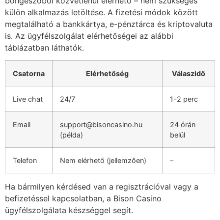
böngészőből közvetlenül elérhető – nem szükséges
külön alkalmazás letöltése. A fizetési módok között
megtalálható a bankkártya, e-pénztárca és kriptovaluta
is. Az ügyfélszolgálat elérhetőségei az alábbi
táblázatban láthatók.
Csatorna
Elérhetőség
Válaszidő
Live chat
24/7
1-2 perc
Email
support@bisoncasino.hu
24 órán
(példa)
belül
Telefon
Nem elérhető (jellemzően)
–
Ha bármilyen kérdésed van a regisztrációval vagy a
befizetéssel kapcsolatban, a Bison Casino
ügyfélszolgálata készséggel segít.