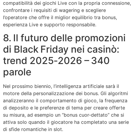
compatibilità dei giochi Live con la propria connessione,
confrontare i requisiti di wagering e scegliere
l’operatore che offre il miglior equilibrio tra bonus,
esperienza Live e supporto responsabile.
8. Il futuro delle promozioni
di Black Friday nei casinò:
trend 2025‑2026 – 340
parole
Nel prossimo biennio, l’intelligenza artificiale sarà il
motore della personalizzazione dei bonus. Gli algoritmi
analizzeranno il comportamento di gioco, la frequenza
di deposito e le preferenze di tema per creare offerte
su misura, ad esempio un “bonus cuor‑dettato” che si
attiva solo quando il giocatore ha completato una serie
di sfide romantiche in slot.