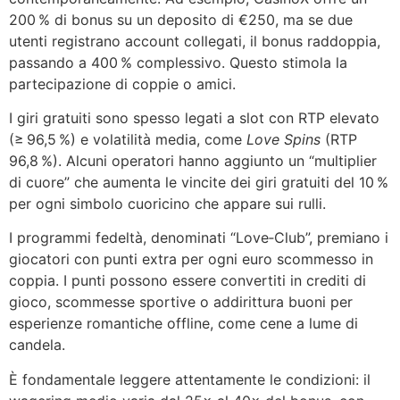
200 % di bonus su un deposito di €250, ma se due
utenti registrano account collegati, il bonus raddoppia,
passando a 400 % complessivo. Questo stimola la
partecipazione di coppie o amici.
I giri gratuiti sono spesso legati a slot con RTP elevato
(≥ 96,5 %) e volatilità media, come
Love Spins
(RTP
96,8 %). Alcuni operatori hanno aggiunto un “multiplier
di cuore” che aumenta le vincite dei giri gratuiti del 10 %
per ogni simbolo cuoricino che appare sui rulli.
I programmi fedeltà, denominati “Love‑Club”, premiano i
giocatori con punti extra per ogni euro scommesso in
coppia. I punti possono essere convertiti in crediti di
gioco, scommesse sportive o addirittura buoni per
esperienze romantiche offline, come cene a lume di
candela.
È fondamentale leggere attentamente le condizioni: il