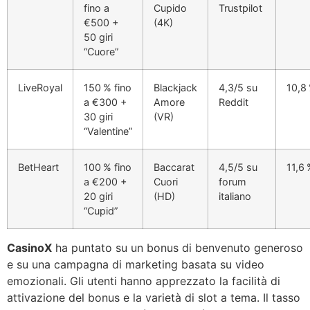
fino a
Cupido
Trustpilot
€500 +
(4K)
50 giri
“Cuore”
LiveRoyal
150 % fino
Blackjack
4,3/5 su
10,8
a €300 +
Amore
Reddit
30 giri
(VR)
“Valentine”
BetHeart
100 % fino
Baccarat
4,5/5 su
11,6
a €200 +
Cuori
forum
20 giri
(HD)
italiano
“Cupid”
CasinoX
ha puntato su un bonus di benvenuto generoso
e su una campagna di marketing basata su video
emozionali. Gli utenti hanno apprezzato la facilità di
attivazione del bonus e la varietà di slot a tema. Il tasso