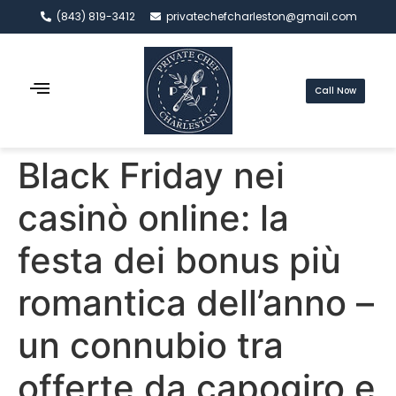
(843) 819-3412
privatechefcharleston@gmail.com
Call Now
Black Friday nei
casinò online: la
festa dei bonus più
romantica dell’anno –
un connubio tra
offerte da capogiro e