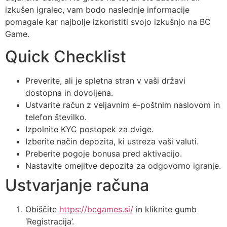
izkušen igralec, vam bodo naslednje informacije
pomagale kar najbolje izkoristiti svojo izkušnjo na BC
Game.
Quick Checklist
Preverite, ali je spletna stran v vaši državi
dostopna in dovoljena.
Ustvarite račun z veljavnim e-poštnim naslovom in
telefon številko.
Izpolnite KYC postopek za dvige.
Izberite način depozita, ki ustreza vaši valuti.
Preberite pogoje bonusa pred aktivacijo.
Nastavite omejitve depozita za odgovorno igranje.
Ustvarjanje računa
Obiščite
https://bcgames.si/
in kliknite gumb
‘Registracija’.