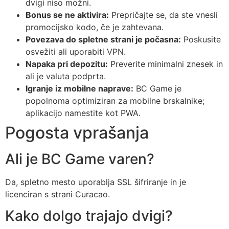
dvigi niso možni.
Bonus se ne aktivira:
Prepričajte se, da ste vnesli
promocijsko kodo, če je zahtevana.
Povezava do spletne strani je počasna:
Poskusite
osvežiti ali uporabiti VPN.
Napaka pri depozitu:
Preverite minimalni znesek in
ali je valuta podprta.
Igranje iz mobilne naprave:
BC Game je
popolnoma optimiziran za mobilne brskalnike;
aplikacijo namestite kot PWA.
Pogosta vprašanja
Ali je BC Game varen?
Da, spletno mesto uporablja SSL šifriranje in je
licenciran s strani Curacao.
Kako dolgo trajajo dvigi?