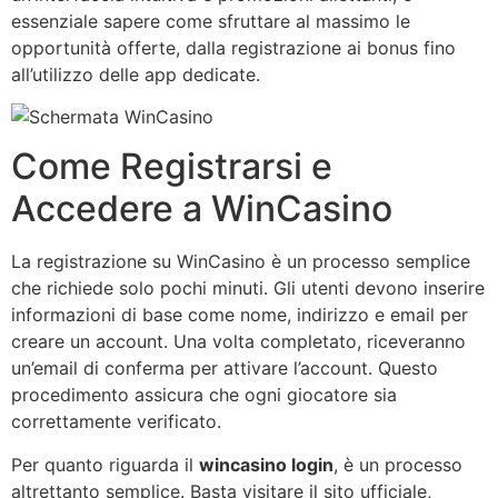
essenziale sapere come sfruttare al massimo le
opportunità offerte, dalla registrazione ai bonus fino
all’utilizzo delle app dedicate.
Come Registrarsi e
Accedere a WinCasino
La registrazione su WinCasino è un processo semplice
che richiede solo pochi minuti. Gli utenti devono inserire
informazioni di base come nome, indirizzo e email per
creare un account. Una volta completato, riceveranno
un’email di conferma per attivare l’account. Questo
procedimento assicura che ogni giocatore sia
correttamente verificato.
Per quanto riguarda il
wincasino login
, è un processo
altrettanto semplice. Basta visitare il sito ufficiale,