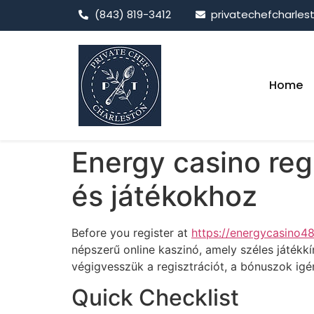
(843) 819-3412
privatechefcharle
Home
Energy casino reg
és játékokhoz
Before you register at
https://energycasino48
népszerű online kaszinó, amely széles játékk
végigvesszük a regisztrációt, a bónuszok igé
Quick Checklist