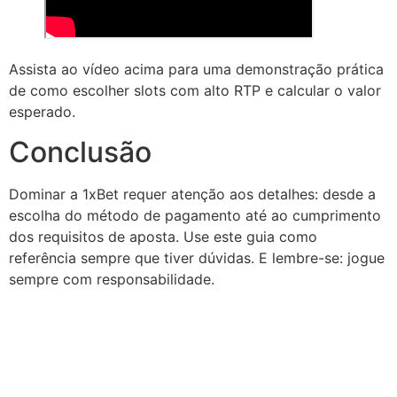
Assista ao vídeo acima para uma demonstração prática
de como escolher slots com alto RTP e calcular o valor
esperado.
Conclusão
Dominar a 1xBet requer atenção aos detalhes: desde a
escolha do método de pagamento até ao cumprimento
dos requisitos de aposta. Use este guia como
referência sempre que tiver dúvidas. E lembre-se: jogue
sempre com responsabilidade.