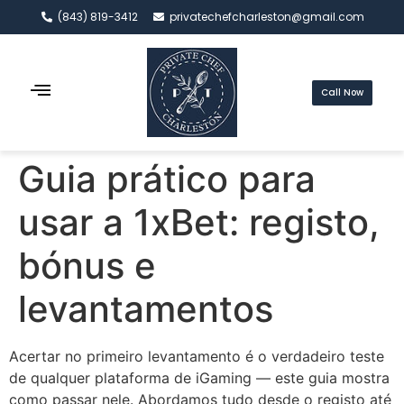
(843) 819-3412
privatechefcharleston@gmail.com
Call Now
Guia prático para
usar a 1xBet: registo,
bónus e
levantamentos
Acertar no primeiro levantamento é o verdadeiro teste
de qualquer plataforma de iGaming — este guia mostra
como passar nele. Abordamos tudo desde o registo até