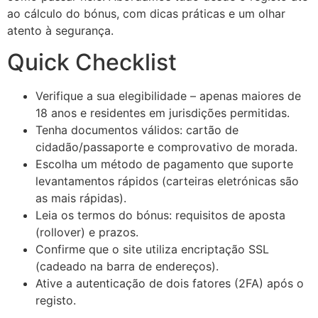
ao cálculo do bónus, com dicas práticas e um olhar
atento à segurança.
Quick Checklist
Verifique a sua elegibilidade – apenas maiores de
18 anos e residentes em jurisdições permitidas.
Tenha documentos válidos: cartão de
cidadão/passaporte e comprovativo de morada.
Escolha um método de pagamento que suporte
levantamentos rápidos (carteiras eletrónicas são
as mais rápidas).
Leia os termos do bónus: requisitos de aposta
(rollover) e prazos.
Confirme que o site utiliza encriptação SSL
(cadeado na barra de endereços).
Ative a autenticação de dois fatores (2FA) após o
registo.