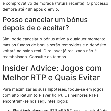
e comprovativo de morada (fatura recente). O processo
demora até 48h após o envio.
Posso cancelar um bónus
depois de o aceitar?
Sim, pode cancelar o bónus ativo a qualquer momento,
mas os fundos de bónus serão removidos e o depósito
voltará ao saldo real. O rollover já realizado não é
reembolsado. Consulte os termos.
Insider Advice: Jogos com
Melhor RTP e Quais Evitar
Para maximizar as suas hipóteses, foque-se em jogos
com alto Return to Player (RTP). Os melhores RTPs
encontram-se nos seguintes jogos:
Blackjack clássico:
RTP ~99,5% se usar estratégia