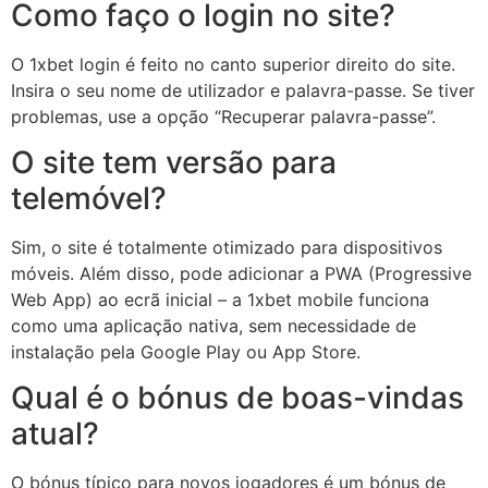
Como faço o login no site?
O 1xbet login é feito no canto superior direito do site.
Insira o seu nome de utilizador e palavra-passe. Se tiver
problemas, use a opção “Recuperar palavra-passe”.
O site tem versão para
telemóvel?
Sim, o site é totalmente otimizado para dispositivos
móveis. Além disso, pode adicionar a PWA (Progressive
Web App) ao ecrã inicial – a 1xbet mobile funciona
como uma aplicação nativa, sem necessidade de
instalação pela Google Play ou App Store.
Qual é o bónus de boas-vindas
atual?
O bónus típico para novos jogadores é um bónus de