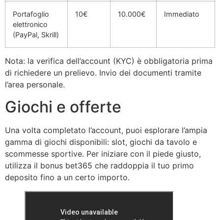
Portafoglio
10€
10.000€
Immediato
elettronico
(PayPal, Skrill)
Nota: la verifica dell’account (KYC) è obbligatoria prima
di richiedere un prelievo. Invio dei documenti tramite
l’area personale.
Giochi e offerte
Una volta completato l’account, puoi esplorare l’ampia
gamma di giochi disponibili: slot, giochi da tavolo e
scommesse sportive. Per iniziare con il piede giusto,
utilizza il bonus bet365 che raddoppia il tuo primo
deposito fino a un certo importo.