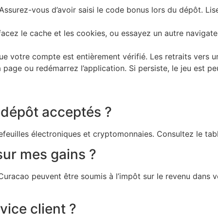
Assurez-vous d’avoir saisi le code bonus lors du dépôt. Lis
cez le cache et les cookies, ou essayez un autre navigateu
que votre compte est entièrement vérifié. Les retraits vers
 page ou redémarrez l’application. Si persiste, le jeu est p
 dépôt acceptés ?
feuilles électroniques et cryptomonnaies. Consultez le tabl
sur mes gains ?
Curacao peuvent être soumis à l’impôt sur le revenu dans 
ice client ?