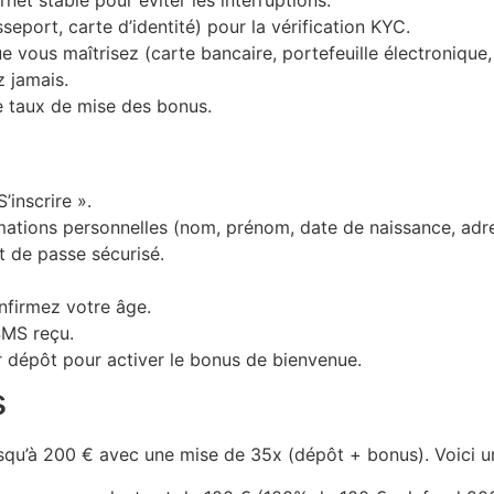
net stable pour éviter les interruptions.
seport, carte d’identité) pour la vérification KYC.
ous maîtrisez (carte bancaire, portefeuille électronique, 
z jamais.
le taux de mise des bonus.
’inscrire ».
mations personnelles (nom, prénom, date de naissance, adr
t de passe sécurisé.
nfirmez votre âge.
SMS reçu.
 dépôt pour activer le bonus de bienvenue.
s
qu’à 200 € avec une mise de 35x (dépôt + bonus). Voici un 