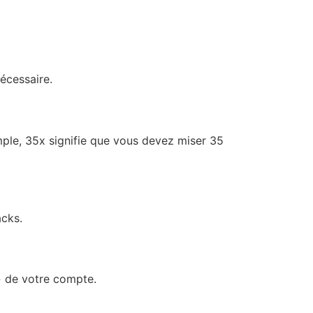
nécessaire.
mple, 35x signifie que vous devez miser 35
acks.
 » de votre compte.