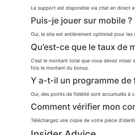
Le support est disponible via chat en direct 
Puis-je jouer sur mobile ?
Oui, le site est entièrement optimisé pour les
Qu’est-ce que le taux de 
C’est le montant total que vous devez miser a
fois le montant du bonus.
Y a-t-il un programme de f
Oui, des points de fidélité sont accumulés 
Comment vérifier mon co
Téléchargez une copie de votre pièce d’identit
Insider Advice