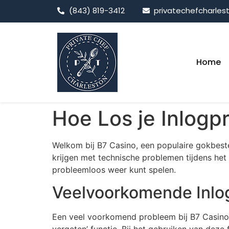
(843) 819-3412
privatechefcharle
Home
Hoe Los je Inlogp
Welkom bij B7 Casino, een populaire gokbeste
krijgen met technische problemen tijdens het 
probleemloos weer kunt spelen.
Veelvoorkomende Inlo
Een veel voorkomend probleem bij B7 Casino 