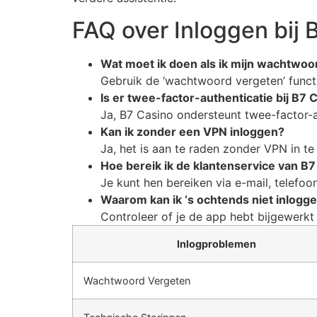
FAQ over Inloggen bij 
Wat moet ik doen als ik mijn wachtwo
Gebruik de ‘wachtwoord vergeten’ funct
Is er twee-factor-authenticatie bij B7 
Ja, B7 Casino ondersteunt twee-factor-au
Kan ik zonder een VPN inloggen?
Ja, het is aan te raden zonder VPN in t
Hoe bereik ik de klantenservice van B
Je kunt hen bereiken via e-mail, telefoon
Waarom kan ik ‘s ochtends niet inlogg
Controleer of je de app hebt bijgewerkt
Inlogproblemen
Wachtwoord Vergeten