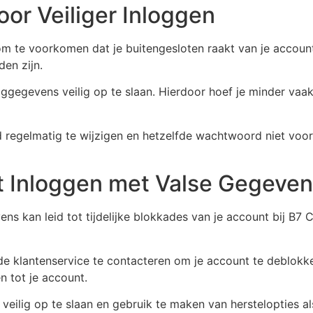
r Veiliger Inloggen
om te voorkomen dat je buitengesloten raakt van je accoun
en zijn.
egevens veilig op te slaan. Hierdoor hoef je minder vaak 
d regelmatig te wijzigen en hetzelfde wachtwoord niet voo
t Inloggen met Valse Gegeve
ens kan leid tot tijdelijke blokkades van je account bij B7 
m de klantenservice te contacteren om je account te deblok
n tot je account.
veilig op te slaan en gebruik te maken van herstelopties a