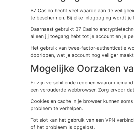
B7 Casino hecht veel waarde aan de veilighe
te beschermen. Bij elke inlogpoging wordt je 
Daarnaast gebruikt B7 Casino encryptietechn
alleen jij toegang hebt tot je account en je per
Het gebruik van twee-factor-authenticatie wo
doorlopen, wat je account nog veiliger maakt
Mogelijke Oorzaken va
Er zijn verschillende redenen waarom iemand
een verouderde webbrowser. Zorg ervoor dat 
Cookies en cache in je browser kunnen soms
probleem te verhelpen.
Tot slot kan het gebruik van een VPN verbind
of het probleem is opgelost.