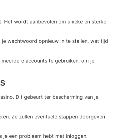
t. Het wordt aanbevolen om unieke en sterke
je wachtwoord opnieuw in te stellen, wat tijd
r meerdere accounts te gebruiken, om je
ns
Casino. Dit gebeurt ter bescherming van je
keren. Ze zullen eventuele stappen doorgeven
ls je een probleem hebt met inloggen.