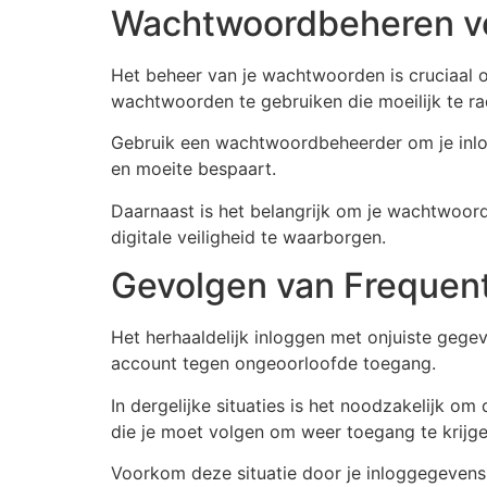
Wachtwoordbeheren voo
Het beheer van je wachtwoorden is cruciaal 
wachtwoorden te gebruiken die moeilijk te rad
Gebruik een wachtwoordbeheerder om je inlogg
en moeite bespaart.
Daarnaast is het belangrijk om je wachtwoor
digitale veiligheid te waarborgen.
Gevolgen van Frequen
Het herhaaldelijk inloggen met onjuiste gegev
account tegen ongeoorloofde toegang.
In dergelijke situaties is het noodzakelijk o
die je moet volgen om weer toegang te krijge
Voorkom deze situatie door je inloggegevens 