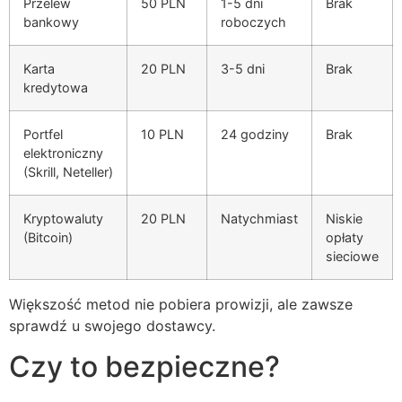
Przelew
50 PLN
1-5 dni
Brak
bankowy
roboczych
Karta
20 PLN
3-5 dni
Brak
kredytowa
Portfel
10 PLN
24 godziny
Brak
elektroniczny
(Skrill, Neteller)
Kryptowaluty
20 PLN
Natychmiast
Niskie
(Bitcoin)
opłaty
sieciowe
Większość metod nie pobiera prowizji, ale zawsze
sprawdź u swojego dostawcy.
Czy to bezpieczne?