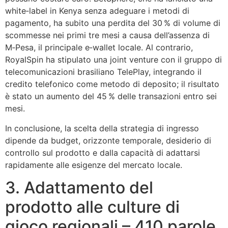
white‑label in Kenya senza adeguare i metodi di
pagamento, ha subito una perdita del 30 % di volume di
scommesse nei primi tre mesi a causa dell’assenza di
M‑Pesa, il principale e‑wallet locale. Al contrario,
RoyalSpin ha stipulato una joint venture con il gruppo di
telecomunicazioni brasiliano TelePlay, integrando il
credito telefonico come metodo di deposito; il risultato
è stato un aumento del 45 % delle transazioni entro sei
mesi.
In conclusione, la scelta della strategia di ingresso
dipende da budget, orizzonte temporale, desiderio di
controllo sul prodotto e dalla capacità di adattarsi
rapidamente alle esigenze del mercato locale.
3. Adattamento del
prodotto alle culture di
gioco regionali – 410 parole