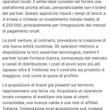
operatori locali. Il white‑label consiste nel fornire una
piattaforma pronta all’uso, personalizzabile con il brand
del partner. Questo approccio riduce i tempi di lancio a
3‑4 mesi e richiede un investimento iniziale medio di
€ 250 000, principalmente per l’integrazione dei metodi
di pagamento locali.
Le joint venture, al contrario, prevedono la creazione di
una nuova entità condivisa. Gli operatori mettono a
disposizione la loro expertise tecnologica, mentre il
partner locale fornisce licenza, conoscenza del mercato
e canali di distribuzione. I costi di avvio sono più alti
(spesso oltre € 1 milione) ma il controllo sul prodotto è
maggiore, così come la quota di profitto.
Le acquisizioni di brand già presenti sul territorio
rappresentano una terza via. Acquistare un operatore
locale consente di ereditare una base di utenti
consolidata, una licenza valida e una rete di affiliati.
Tuttavia, l’integrazione post‑acquisizione può rivelarsi