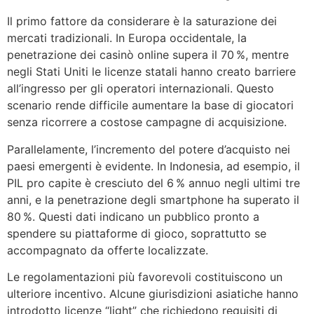
Il primo fattore da considerare è la saturazione dei
mercati tradizionali. In Europa occidentale, la
penetrazione dei casinò online supera il 70 %, mentre
negli Stati Uniti le licenze statali hanno creato barriere
all’ingresso per gli operatori internazionali. Questo
scenario rende difficile aumentare la base di giocatori
senza ricorrere a costose campagne di acquisizione.
Parallelamente, l’incremento del potere d’acquisto nei
paesi emergenti è evidente. In Indonesia, ad esempio, il
PIL pro capite è cresciuto del 6 % annuo negli ultimi tre
anni, e la penetrazione degli smartphone ha superato il
80 %. Questi dati indicano un pubblico pronto a
spendere su piattaforme di gioco, soprattutto se
accompagnato da offerte localizzate.
Le regolamentazioni più favorevoli costituiscono un
ulteriore incentivo. Alcune giurisdizioni asiatiche hanno
introdotto licenze “light” che richiedono requisiti di