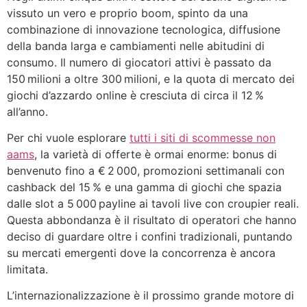
vissuto un vero e proprio boom, spinto da una
combinazione di innovazione tecnologica, diffusione
della banda larga e cambiamenti nelle abitudini di
consumo. Il numero di giocatori attivi è passato da
150 milioni a oltre 300 milioni, e la quota di mercato dei
giochi d’azzardo online è cresciuta di circa il 12 %
all’anno.
Per chi vuole esplorare
tutti i siti di scommesse non
aams
, la varietà di offerte è ormai enorme: bonus di
benvenuto fino a € 2 000, promozioni settimanali con
cashback del 15 % e una gamma di giochi che spazia
dalle slot a 5 000 payline ai tavoli live con croupier reali.
Questa abbondanza è il risultato di operatori che hanno
deciso di guardare oltre i confini tradizionali, puntando
su mercati emergenti dove la concorrenza è ancora
limitata.
L’internazionalizzazione è il prossimo grande motore di