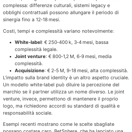
complessa: differenze culturali, sistemi legacy e
obblighi contrattuali possono allungare il periodo di
sinergia fino a 12‑18 mesi.
Costi, tempi e complessità variano notevolmente:
White‑label
: € 250‑400 k, 3‑4 mesi, bassa
complessità legale.
Joint venture
: € 800‑1,2 M, 6‑9 mesi, media
complessità.
Acquisizione
: € 2‑5 M, 9‑18 mesi, alta complessità.
L’impatto sulla brand identity è un altro aspetto cruciale.
Un modello white‑label può diluire la percezione del
marchio se il partner utilizza un nome diverso. Le joint
venture, invece, permettono di mantenere il proprio
logo, ma richiedono accordi su standard di qualità e
responsabilità sociale.
Esempi recenti mostrano come le scelte sbagliate
possano costare caro. BetSphere, che ha lanciato una