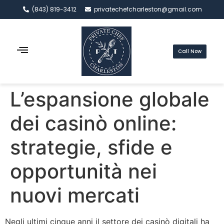
(843) 819-3412
privatechefcharleston@gmail.com
Call Now
L’espansione globale
dei casinò online:
strategie, sfide e
opportunità nei
nuovi mercati
Negli ultimi cinque anni il settore dei casinò digitali ha