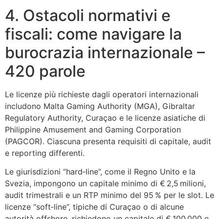
4. Ostacoli normativi e
fiscali: come navigare la
burocrazia internazionale –
420 parole
Le licenze più richieste dagli operatori internazionali
includono Malta Gaming Authority (MGA), Gibraltar
Regulatory Authority, Curaçao e le licenze asiatiche di
Philippine Amusement and Gaming Corporation
(PAGCOR). Ciascuna presenta requisiti di capitale, audit
e reporting differenti.
Le giurisdizioni “hard‑line”, come il Regno Unito e la
Svezia, impongono un capitale minimo di € 2,5 milioni,
audit trimestrali e un RTP minimo del 95 % per le slot. Le
licenze “soft‑line”, tipiche di Curaçao o di alcune
autorità offshore, richiedono un capitale di € 100 000 e