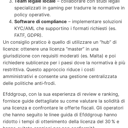
Team legale locale
– collaborare con studi legali
specializzati in gaming per tradurre le normative in
policy operative.
Software di compliance
– implementare soluzioni
KYC/AML che supportino i formati richiesti (es.
FATF, GDPR).
Un consiglio pratico è quello di utilizzare un “hub” di
licenze: ottenere una licenza “master” in una
giurisdizione con requisiti moderati (es. Malta) e poi
richiedere sublicenze per i paesi dove la normativa è più
restrittiva. Questo approccio riduce i costi
amministrativi e consente una gestione centralizzata
delle politiche anti‑frodi.
Efddgroup, con la sua esperienza di review e ranking,
fornisce guide dettagliate su come valutare la solidità di
una licenza e confrontare le offerte fiscali. Gli operatori
che hanno seguito le linee guida di Efddgroup hanno
ridotto i tempi di ottenimento della licenza del 30 % e