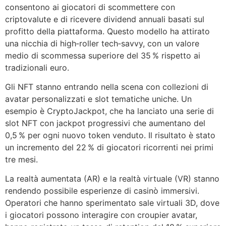
consentono ai giocatori di scommettere con
criptovalute e di ricevere dividend annuali basati sul
profitto della piattaforma. Questo modello ha attirato
una nicchia di high‑roller tech‑savvy, con un valore
medio di scommessa superiore del 35 % rispetto ai
tradizionali euro.
Gli NFT stanno entrando nella scena con collezioni di
avatar personalizzati e slot tematiche uniche. Un
esempio è CryptoJackpot, che ha lanciato una serie di
slot NFT con jackpot progressivi che aumentano del
0,5 % per ogni nuovo token venduto. Il risultato è stato
un incremento del 22 % di giocatori ricorrenti nei primi
tre mesi.
La realtà aumentata (AR) e la realtà virtuale (VR) stanno
rendendo possibile esperienze di casinò immersivi.
Operatori che hanno sperimentato sale virtuali 3D, dove
i giocatori possono interagire con croupier avatar,