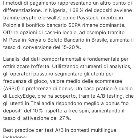
I metodi di pagamento rappresentano un altro punto di
differenziazione. In Nigeria, il 68 % dei depositi avviene
tramite crypto e e‑wallet come Paystack, mentre in
Polonia il bonifico bancario SEPA rimane dominante.
Offrire opzioni di cash‑in locale, ad esempio tramite
M‑Pesa in Kenya o Boleto Bancário in Brasile, aumenta il
tasso di conversione del 15‑20 %.
L’analisi dei dati comportamentali è fondamentale per
ottimizzare l’offerta. Utilizzando strumenti di analytics,
gli operatori possono segmentare gli utenti per
frequenza di gioco, valore medio delle scommesse
(ARPU) e preferenze di bonus. Un caso pratico è quello
di LuckyEdge, che ha scoperto, tramite A/B testing, che
gli utenti in Thailandia rispondono meglio a bonus “no
deposit” del 10 % rispetto a free spin, aumentando il
tasso di attivazione del 27 %.
Best practice per test A/B in contesti multilingue
includono: