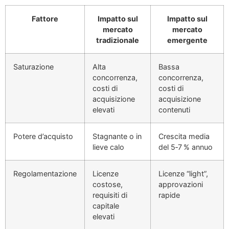
Fattore
Impatto sul
Impatto sul
mercato
mercato
tradizionale
emergente
Saturazione
Alta
Bassa
concorrenza,
concorrenza,
costi di
costi di
acquisizione
acquisizione
elevati
contenuti
Potere d’acquisto
Stagnante o in
Crescita media
lieve calo
del 5‑7 % annuo
Regolamentazione
Licenze
Licenze “light”,
costose,
approvazioni
requisiti di
rapide
capitale
elevati