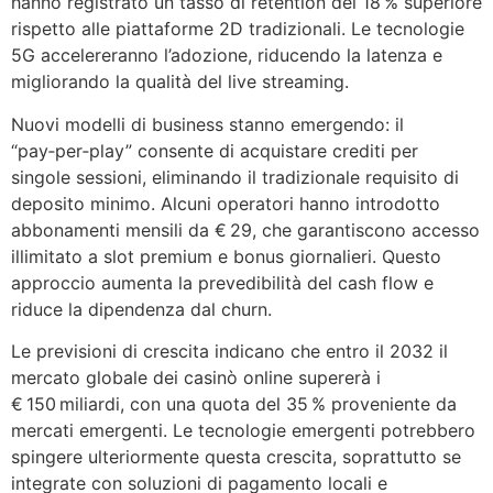
hanno registrato un tasso di retention del 18 % superiore
rispetto alle piattaforme 2D tradizionali. Le tecnologie
5G accelereranno l’adozione, riducendo la latenza e
migliorando la qualità del live streaming.
Nuovi modelli di business stanno emergendo: il
“pay‑per‑play” consente di acquistare crediti per
singole sessioni, eliminando il tradizionale requisito di
deposito minimo. Alcuni operatori hanno introdotto
abbonamenti mensili da € 29, che garantiscono accesso
illimitato a slot premium e bonus giornalieri. Questo
approccio aumenta la prevedibilità del cash flow e
riduce la dipendenza dal churn.
Le previsioni di crescita indicano che entro il 2032 il
mercato globale dei casinò online supererà i
€ 150 miliardi, con una quota del 35 % proveniente da
mercati emergenti. Le tecnologie emergenti potrebbero
spingere ulteriormente questa crescita, soprattutto se
integrate con soluzioni di pagamento locali e