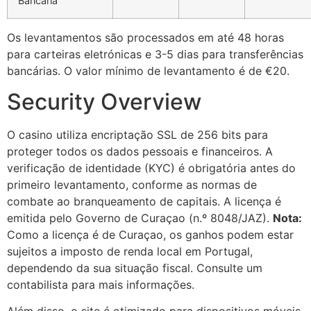
Bancária
Os levantamentos são processados em até 48 horas
para carteiras eletrónicas e 3-5 dias para transferências
bancárias. O valor mínimo de levantamento é de €20.
Security Overview
O casino utiliza encriptação SSL de 256 bits para
proteger todos os dados pessoais e financeiros. A
verificação de identidade (KYC) é obrigatória antes do
primeiro levantamento, conforme as normas de
combate ao branqueamento de capitais. A licença é
emitida pelo Governo de Curaçao (n.º 8048/JAZ).
Nota:
Como a licença é de Curaçao, os ganhos podem estar
sujeitos a imposto de renda local em Portugal,
dependendo da sua situação fiscal. Consulte um
contabilista para mais informações.