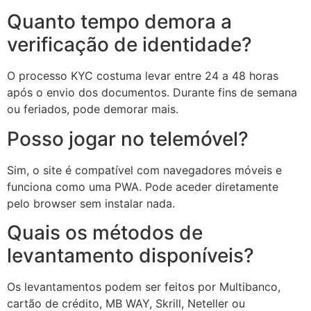
Quanto tempo demora a
verificação de identidade?
O processo KYC costuma levar entre 24 a 48 horas
após o envio dos documentos. Durante fins de semana
ou feriados, pode demorar mais.
Posso jogar no telemóvel?
Sim, o site é compatível com navegadores móveis e
funciona como uma PWA. Pode aceder diretamente
pelo browser sem instalar nada.
Quais os métodos de
levantamento disponíveis?
Os levantamentos podem ser feitos por Multibanco,
cartão de crédito, MB WAY, Skrill, Neteller ou