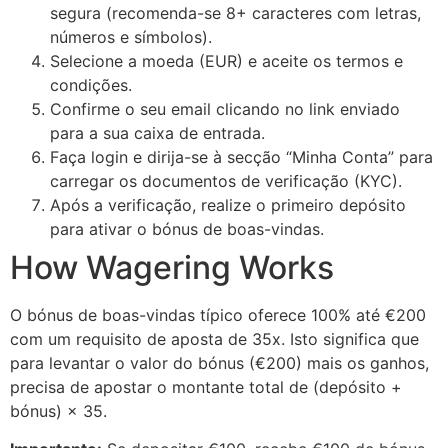
segura (recomenda-se 8+ caracteres com letras,
números e símbolos).
Selecione a moeda (EUR) e aceite os termos e
condições.
Confirme o seu email clicando no link enviado
para a sua caixa de entrada.
Faça login e dirija-se à secção “Minha Conta” para
carregar os documentos de verificação (KYC).
Após a verificação, realize o primeiro depósito
para ativar o bónus de boas-vindas.
How Wagering Works
O bónus de boas-vindas típico oferece 100% até €200
com um requisito de aposta de 35x. Isto significa que
para levantar o valor do bónus (€200) mais os ganhos,
precisa de apostar o montante total de (depósito +
bónus) × 35.