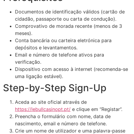
Documentos de identificação válidos (cartão de
cidadão, passaporte ou carta de condução).
Comprovativo de morada recente (menos de 3
meses).
Conta bancária ou carteira eletrónica para
depósitos e levantamentos.
Email e número de telefone ativos para
verificação.
Dispositivo com acesso à internet (recomenda-se
uma ligação estável).
Step-by-Step Sign-Up
Aceda ao site oficial através de
https://lebullcasinopt.pt/
e clique em “Registar”.
Preencha o formulário com nome, data de
nascimento, email e número de telefone.
Crie um nome de utilizador e uma palavra-passe