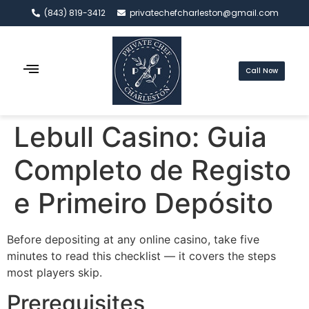
(843) 819-3412
privatechefcharleston@gmail.com
Call Now
Lebull Casino: Guia
Completo de Registo
e Primeiro Depósito
Before depositing at any online casino, take five
minutes to read this checklist — it covers the steps
most players skip.
Prerequisites