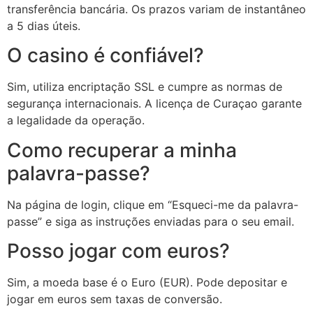
transferência bancária. Os prazos variam de instantâneo
a 5 dias úteis.
O casino é confiável?
Sim, utiliza encriptação SSL e cumpre as normas de
segurança internacionais. A licença de Curaçao garante
a legalidade da operação.
Como recuperar a minha
palavra-passe?
Na página de login, clique em “Esqueci-me da palavra-
passe” e siga as instruções enviadas para o seu email.
Posso jogar com euros?
Sim, a moeda base é o Euro (EUR). Pode depositar e
jogar em euros sem taxas de conversão.