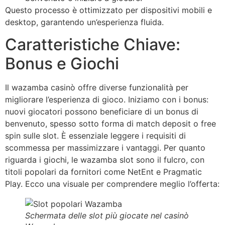
Questo processo è ottimizzato per dispositivi mobili e
desktop, garantendo un’esperienza fluida.
Caratteristiche Chiave:
Bonus e Giochi
Il wazamba casinò offre diverse funzionalità per
migliorare l’esperienza di gioco. Iniziamo con i bonus:
nuovi giocatori possono beneficiare di un bonus di
benvenuto, spesso sotto forma di match deposit o free
spin sulle slot. È essenziale leggere i requisiti di
scommessa per massimizzare i vantaggi. Per quanto
riguarda i giochi, le wazamba slot sono il fulcro, con
titoli popolari da fornitori come NetEnt e Pragmatic
Play. Ecco una visuale per comprendere meglio l’offerta:
Schermata delle slot più giocate nel casinò