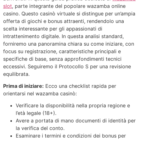
slot
, parte integrante del popolare wazamba online
casino. Questo casinò virtuale si distingue per un’ampia
offerta di giochi e bonus attraenti, rendendolo una
scelta interessante per gli appassionati di
intrattenimento digitale. In questa analisi standard,
forniremo una panoramina chiara su come iniziare, con
focus su registrazione, caratteristiche principali e
specifiche di base, senza approfondimenti tecnici
eccessivi. Seguiremo il Protocollo S per una revisione
equilibrata.
Prima di iniziare:
Ecco una checklist rapida per
orientarsi nel wazamba casinò:
Verificare la disponibilità nella propria regione e
l’età legale (18+).
Avere a portata di mano documenti di identità per
la verifica del conto.
Esaminare i termini e condizioni dei bonus per