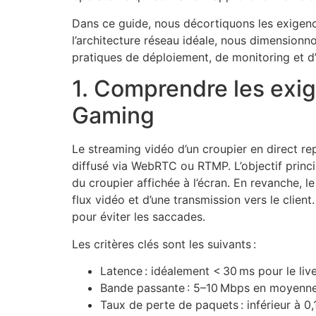
Dans ce guide, nous décortiquons les exigenc
l’architecture réseau idéale, nous dimensionn
pratiques de déploiement, de monitoring et d’
1. Comprendre les exi
Gaming
Le streaming vidéo d’un croupier en direct r
diffusé via WebRTC ou RTMP. L’objectif principa
du croupier affichée à l’écran. En revanche, 
flux vidéo et d’une transmission vers le client
pour éviter les saccades.
Les critères clés sont les suivants :
Latence : idéalement < 30 ms pour le liv
Bande passante : 5–10 Mbps en moyenne 
Taux de perte de paquets : inférieur à 0,