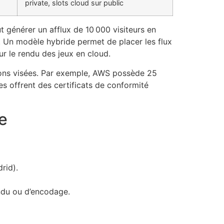
private, slots cloud sur public
t générer un afflux de 10 000 visiteurs en
. Un modèle hybride permet de placer les flux
ur le rendu des jeux en cloud.
ions visées. Par exemple, AWS possède 25
ées offrent des certificats de conformité
ve
rid).
endu ou d’encodage.