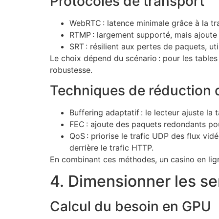
Protocoles de transport
WebRTC : latence minimale grâce à la tra
RTMP : largement supporté, mais ajoute
SRT : résilient aux pertes de paquets, ut
Le choix dépend du scénario : pour les tables 
robustesse.
Techniques de réduction d
Buffering adaptatif : le lecteur ajuste la 
FEC : ajoute des paquets redondants pou
QoS : priorise le trafic UDP des flux vid
derrière le trafic HTTP.
En combinant ces méthodes, un casino en lign
4. Dimensionner les s
Calcul du besoin en GPU