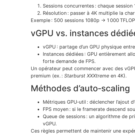
Sessions concurrentes : chaque sessio
Résolution : passer à 4K multiplie la cha
Exemple : 500 sessions 1080p → 1 000 TFLOPS 
vGPU vs. instances dédié
vGPU : partage d’un GPU physique entre p
Instances dédiées : GPU entièrement all
forte demande de FPS.
Un opérateur peut commencer avec des vGPU (NV
premium (ex. :
Starburst XXXtreme
en 4K).
Méthodes d’auto‑scaling
Métriques GPU‑util : déclencher l’ajout d
FPS moyen : si le framerate descend sou
Queue de sessions : un algorithme de prio
vGPU.
Ces règles permettent de maintenir une expéri