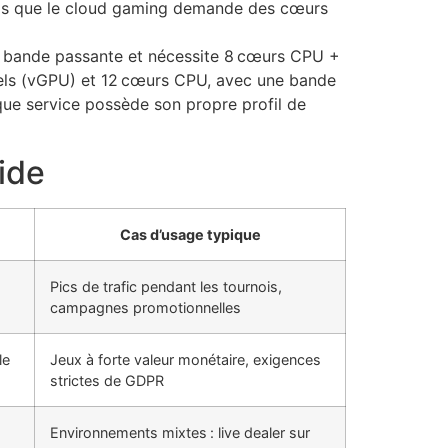
dis que le cloud gaming demande des cœurs
de bande passante et nécessite 8 cœurs CPU +
uels (vGPU) et 12 cœurs CPU, avec une bande
que service possède son propre profil de
ride
Cas d’usage typique
Pics de trafic pendant les tournois,
campagnes promotionnelles
le
Jeux à forte valeur monétaire, exigences
strictes de GDPR
Environnements mixtes : live dealer sur