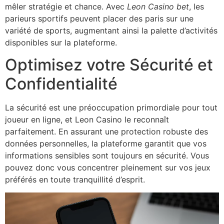
mêler stratégie et chance. Avec
Leon Casino bet
, les
parieurs sportifs peuvent placer des paris sur une
variété de sports, augmentant ainsi la palette d’activités
disponibles sur la plateforme.
Optimisez votre Sécurité et
Confidentialité
La sécurité est une préoccupation primordiale pour tout
joueur en ligne, et Leon Casino le reconnaît
parfaitement. En assurant une protection robuste des
données personnelles, la plateforme garantit que vos
informations sensibles sont toujours en sécurité. Vous
pouvez donc vous concentrer pleinement sur vos jeux
préférés en toute tranquillité d’esprit.