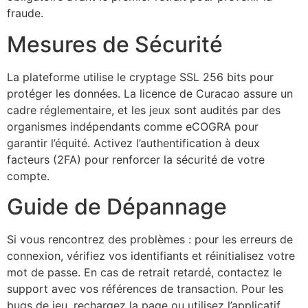
fraude.
Mesures de Sécurité
La plateforme utilise le cryptage SSL 256 bits pour
protéger les données. La licence de Curacao assure un
cadre réglementaire, et les jeux sont audités par des
organismes indépendants comme eCOGRA pour
garantir l’équité. Activez l’authentification à deux
facteurs (2FA) pour renforcer la sécurité de votre
compte.
Guide de Dépannage
Si vous rencontrez des problèmes : pour les erreurs de
connexion, vérifiez vos identifiants et réinitialisez votre
mot de passe. En cas de retrait retardé, contactez le
support avec vos références de transaction. Pour les
bugs de jeu, rechargez la page ou utilisez l’applicatif