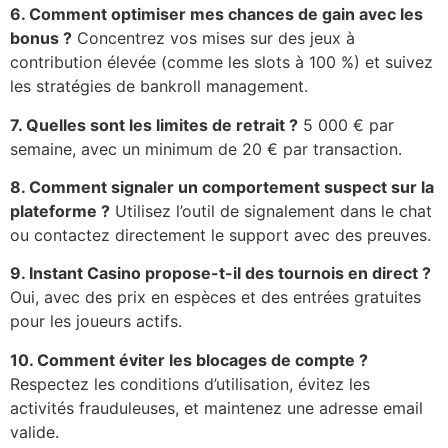
6. Comment optimiser mes chances de gain avec les
bonus ?
Concentrez vos mises sur des jeux à
contribution élevée (comme les slots à 100 %) et suivez
les stratégies de bankroll management.
7. Quelles sont les limites de retrait ?
5 000 € par
semaine, avec un minimum de 20 € par transaction.
8. Comment signaler un comportement suspect sur la
plateforme ?
Utilisez l’outil de signalement dans le chat
ou contactez directement le support avec des preuves.
9. Instant Casino propose-t-il des tournois en direct ?
Oui, avec des prix en espèces et des entrées gratuites
pour les joueurs actifs.
10. Comment éviter les blocages de compte ?
Respectez les conditions d’utilisation, évitez les
activités frauduleuses, et maintenez une adresse email
valide.