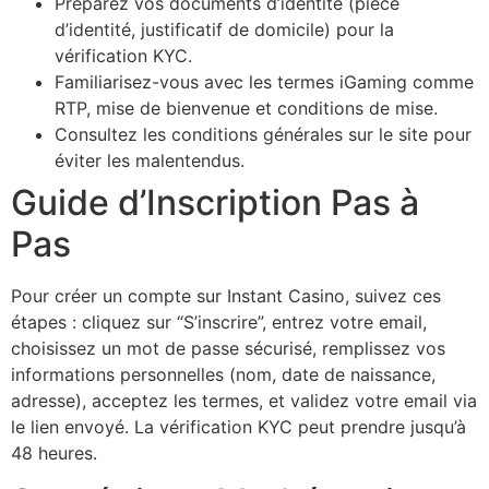
Préparez vos documents d’identité (pièce
d’identité, justificatif de domicile) pour la
vérification KYC.
Familiarisez-vous avec les termes iGaming comme
RTP, mise de bienvenue et conditions de mise.
Consultez les conditions générales sur le site pour
éviter les malentendus.
Guide d’Inscription Pas à
Pas
Pour créer un compte sur Instant Casino, suivez ces
étapes : cliquez sur “S’inscrire”, entrez votre email,
choisissez un mot de passe sécurisé, remplissez vos
informations personnelles (nom, date de naissance,
adresse), acceptez les termes, et validez votre email via
le lien envoyé. La vérification KYC peut prendre jusqu’à
48 heures.