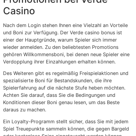
Casino
Nach dem Login stehen Ihnen eine Vielzahl an Vorteile
und Boni zur Verfügung. Der Verde casino bonus ist
einer der Hauptgründe, warum Spieler sich immer
wieder anmelden. Zu den beliebtesten Promotions
gehören Willkommensboni, bei denen neue Spieler eine
Verdopplung ihrer Einzahlungen erhalten können.
Des Weiteren gibt es regelmäßig Freispielaktionen und
spezialisierte Boni für Bestandskunden, die ihre
Spielerfahrung auf die nächste Stufe heben möchten.
Achten Sie darauf, dass Sie die Bedingungen und
Konditionen dieser Boni genau lesen, um das Beste
daraus zu machen.
Ein Loyalty-Programm stellt sicher, dass Sie mit jedem
Spiel Treuepunkte sammeln können, die gegen Bargeld
oder kostenlose Spins eingetauscht werden können.