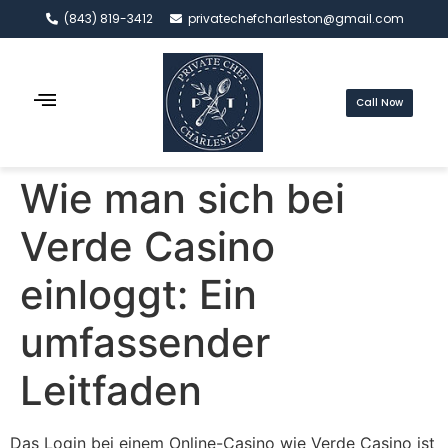
(843) 819-3412
privatechefcharleston@gmail.com
Call Now
Wie man sich bei
Verde Casino
einloggt: Ein
umfassender
Leitfaden
Das Login bei einem Online-Casino wie Verde Casino ist