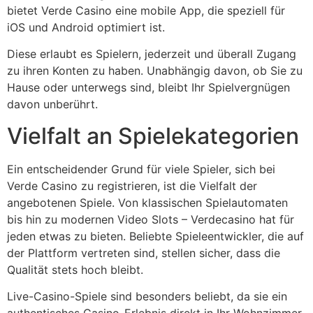
bietet Verde Casino eine mobile App, die speziell für
iOS und Android optimiert ist.
Diese erlaubt es Spielern, jederzeit und überall Zugang
zu ihren Konten zu haben. Unabhängig davon, ob Sie zu
Hause oder unterwegs sind, bleibt Ihr Spielvergnügen
davon unberührt.
Vielfalt an Spielekategorien
Ein entscheidender Grund für viele Spieler, sich bei
Verde Casino zu registrieren, ist die Vielfalt der
angebotenen Spiele. Von klassischen Spielautomaten
bis hin zu modernen Video Slots – Verdecasino hat für
jeden etwas zu bieten. Beliebte Spieleentwickler, die auf
der Plattform vertreten sind, stellen sicher, dass die
Qualität stets hoch bleibt.
Live-Casino-Spiele sind besonders beliebt, da sie ein