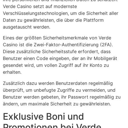
Verde Casino setzt auf modernste
Verschlüsselungstechnologien, um die Sicherheit aller
Daten zu gewährleisten, die über die Plattform
ausgetauscht werden.
Eines der größten Sicherheitsmerkmale von Verde
Casino ist die Zwei-Faktor-Authentifizierung (2FA).
Diese zusätzliche Sicherheitsstufe erfordert, dass
Benutzer einen Code eingeben, der an ihr Mobilgerät
gesendet wird, um vollen Zugriff auf ihr Konto zu
erhalten.
Zusätzlich dazu werden Benutzerdaten regelmäßig
überprüft, um unbefugte Zugriffe zu vermeiden, und
Benutzer werden gebeten, ihr Passwort regelmäßig zu
ändern, um maximale Sicherheit zu gewährleisten.
Exklusive Boni und
Promotionen bei Verde