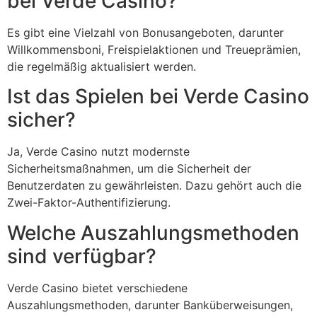
bei Verde Casino?
Es gibt eine Vielzahl von Bonusangeboten, darunter
Willkommensboni, Freispielaktionen und Treueprämien,
die regelmäßig aktualisiert werden.
Ist das Spielen bei Verde Casino
sicher?
Ja, Verde Casino nutzt modernste
Sicherheitsmaßnahmen, um die Sicherheit der
Benutzerdaten zu gewährleisten. Dazu gehört auch die
Zwei-Faktor-Authentifizierung.
Welche Auszahlungsmethoden
sind verfügbar?
Verde Casino bietet verschiedene
Auszahlungsmethoden, darunter Banküberweisungen,