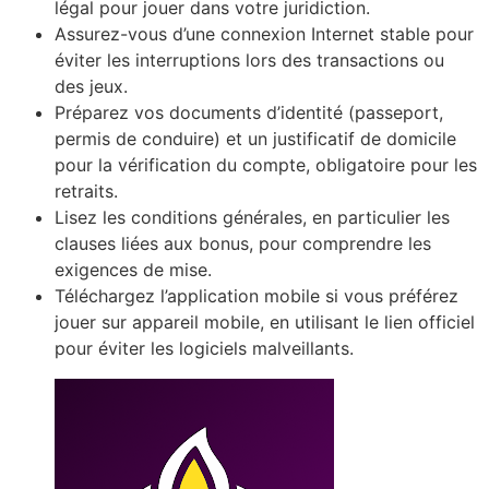
légal pour jouer dans votre juridiction.
Assurez-vous d’une connexion Internet stable pour
éviter les interruptions lors des transactions ou
des jeux.
Préparez vos documents d’identité (passeport,
permis de conduire) et un justificatif de domicile
pour la vérification du compte, obligatoire pour les
retraits.
Lisez les conditions générales, en particulier les
clauses liées aux bonus, pour comprendre les
exigences de mise.
Téléchargez l’application mobile si vous préférez
jouer sur appareil mobile, en utilisant le lien officiel
pour éviter les logiciels malveillants.