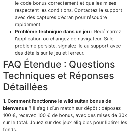
le code bonus correctement et que les mises
respectent les conditions. Contactez le support
avec des captures d’écran pour résoudre
rapidement.
Problème technique dans un jeu :
Redémarrez
l’application ou changez de navigateur. Si le
problème persiste, signalez-le au support avec
des détails sur le jeu et l’erreur.
FAQ Étendue : Questions
Techniques et Réponses
Détaillées
1. Comment fonctionne le wild sultan bonus de
bienvenue ?
Il s’agit d’un match sur dépôt : déposez
100 €, recevez 100 € de bonus, avec des mises de 30x
sur le total. Jouez sur des jeux éligibles pour libérer les
fonds.