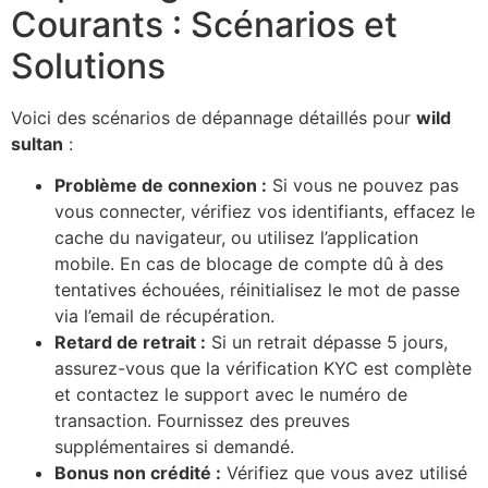
Courants : Scénarios et
Solutions
Voici des scénarios de dépannage détaillés pour
wild
sultan
:
Problème de connexion :
Si vous ne pouvez pas
vous connecter, vérifiez vos identifiants, effacez le
cache du navigateur, ou utilisez l’application
mobile. En cas de blocage de compte dû à des
tentatives échouées, réinitialisez le mot de passe
via l’email de récupération.
Retard de retrait :
Si un retrait dépasse 5 jours,
assurez-vous que la vérification KYC est complète
et contactez le support avec le numéro de
transaction. Fournissez des preuves
supplémentaires si demandé.
Bonus non crédité :
Vérifiez que vous avez utilisé