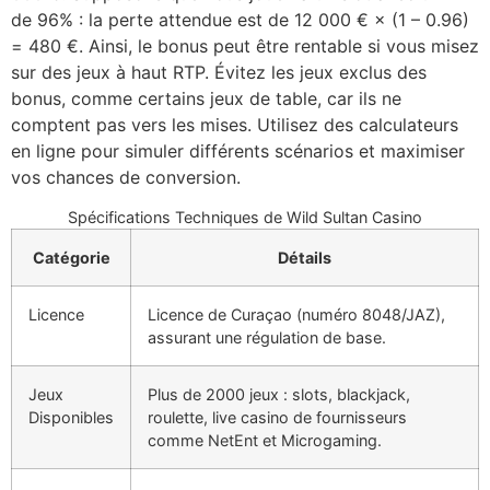
de 96% : la perte attendue est de 12 000 € × (1 – 0.96)
= 480 €. Ainsi, le bonus peut être rentable si vous misez
sur des jeux à haut RTP. Évitez les jeux exclus des
bonus, comme certains jeux de table, car ils ne
comptent pas vers les mises. Utilisez des calculateurs
en ligne pour simuler différents scénarios et maximiser
vos chances de conversion.
Spécifications Techniques de Wild Sultan Casino
Catégorie
Détails
Licence
Licence de Curaçao (numéro 8048/JAZ),
assurant une régulation de base.
Jeux
Plus de 2000 jeux : slots, blackjack,
Disponibles
roulette, live casino de fournisseurs
comme NetEnt et Microgaming.