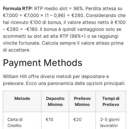
Formula RTP:
RTP medio slot = 96%. Perdita attesa su
€7.000 = €7.000 × (1 – 0,96) = €280. Considerando che
hai ricevuto €100 di bonus, il valore atteso netto è €100
– €280 = -€180. Il bonus è quindi vantaggioso solo se
scommetti su slot ad alta RTP (98%+) o se raggiungi
vincite fortunate. Calcola sempre il valore atteso prima
di accettare.
Payment Methods
William Hill offre diversi metodi per depositare e
prelevare. Ecco una panoramica delle opzioni principali:
Metodo
Deposito
Prelievo
Tempi di
Minimo
Minimo
Prelievo
Carta di
€10
€20
2-5 giorni
Credito
lavorativi