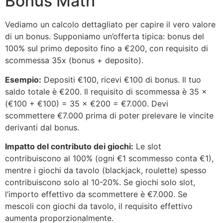
Bonus Math
Vediamo un calcolo dettagliato per capire il vero valore
di un bonus. Supponiamo un’offerta tipica: bonus del
100% sul primo deposito fino a €200, con requisito di
scommessa 35x (bonus + deposito).
Esempio:
Depositi €100, ricevi €100 di bonus. Il tuo
saldo totale è €200. Il requisito di scommessa è 35 ×
(€100 + €100) = 35 × €200 = €7.000. Devi
scommettere €7.000 prima di poter prelevare le vincite
derivanti dal bonus.
Impatto del contributo dei giochi:
Le slot
contribuiscono al 100% (ogni €1 scommesso conta €1),
mentre i giochi da tavolo (blackjack, roulette) spesso
contribuiscono solo al 10-20%. Se giochi solo slot,
l’importo effettivo da scommettere è €7.000. Se
mescoli con giochi da tavolo, il requisito effettivo
aumenta proporzionalmente.