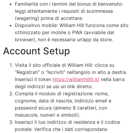
Familiarità con i termini del bonus di benvenuto:
leggi attentamente i requisiti di scommessa
(wagering) prima di accettare.
Dispositivo mobile: William Hill funziona come sito
ottimizzato per mobile o PWA (avviabile dal
browser), non è necessaria un’app da store.
Account Setup
Visita il sito ufficiale di William Hill: clicca su
“Registrati” o “Iscriviti” nell’angolo in alto a destra.
Inserisci il token
https://williamhillit.it/
nella barra
degli indirizzi se usi un link diretto.
Compila il modulo di registrazione: nome,
cognome, data di nascita, indirizzo email e
password sicura (almeno 8 caratteri, con
maiuscole, numeri e simboli).
Inserisci il tuo indirizzo di residenza e il codice
postale. Verifica che i dati corrispondano