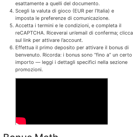
esattamente a quelli del documento.
Scegli la valuta di gioco (EUR per l’Italia) e
imposta le preferenze di comunicazione.
Accetta i termini e le condizioni, e completa il
reCAPTCHA. Riceverai un’email di conferma; clicca
sul link per attivare l’account.
Effettua il primo deposito per attivare il bonus di
benvenuto. Ricorda: i bonus sono “fino a” un certo
importo — leggi i dettagli specifici nella sezione
promozioni.