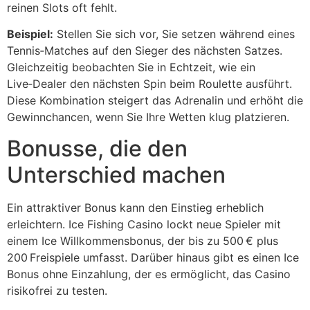
reinen Slots oft fehlt.
Beispiel:
Stellen Sie sich vor, Sie setzen während eines
Tennis‑Matches auf den Sieger des nächsten Satzes.
Gleichzeitig beobachten Sie in Echtzeit, wie ein
Live‑Dealer den nächsten Spin beim Roulette ausführt.
Diese Kombination steigert das Adrenalin und erhöht die
Gewinnchancen, wenn Sie Ihre Wetten klug platzieren.
Bonusse, die den
Unterschied machen
Ein attraktiver Bonus kann den Einstieg erheblich
erleichtern. Ice Fishing Casino lockt neue Spieler mit
einem Ice Willkommensbonus, der bis zu 500 € plus
200 Freispiele umfasst. Darüber hinaus gibt es einen Ice
Bonus ohne Einzahlung, der es ermöglicht, das Casino
risikofrei zu testen.