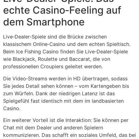
echte Casino‑Feeling auf
dem Smartphone
Live‑Dealer‑Spiele sind die Brücke zwischen
klassischem Online‑Casino und dem echten Spieltisch.
Beim Ice Fishing Casino finden Sie Live‑Dealer‑Spiele
wie Blackjack, Roulette und Baccarat, die von
professionellen Croupiers geleitet werden.
Die Video‑Streams werden in HD übertragen, sodass
Sie jedes Detail sehen können – vom Kartengeben bis
zum Würfeln. Dank der niedrigen Latenz ist das
Spielgefühl fast identisch mit dem im landbasierten
Casino.
Ein weiterer Vorteil ist die Interaktion: Sie können per
Chat mit dem Dealer und anderen Spielern
kommunizieren. Das schafft ein soziales Umfeld, das bei