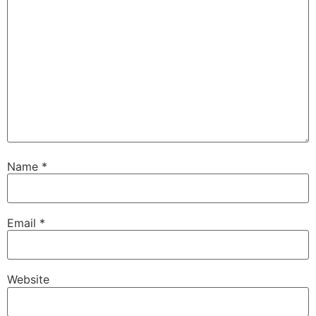
Name
*
Email
*
Website