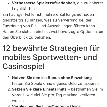
Verbesserte Spielerzufriedenheit
, die zu höherer
Loyalität führt.
Ein häufiger Fehler ist, mehrere Zahlungsmethoden
gleichzeitig zu nutzen, was zu Verwirrung bei der
Zuordnung von Ein- und Auszahlungen führen kann.
Halten Sie sich an ein bis zwei bevorzugte Optionen, um
den Überblick zu behalten.
12 bewährte Strategien für
mobiles Sportwetten‑ und
Casinospiel
Nutzen Sie den Ice Bonus ohne Einzahlung
–
testen Sie Spiele ohne eigenes Geld zu riskieren.
Setzen Sie klare Einsatzlimits
– bestimmen Sie im
Voraus, wie viel Sie pro Tag maximal verlieren
wollen.
Vergleichen Sie Live‑Quoten
– kleine