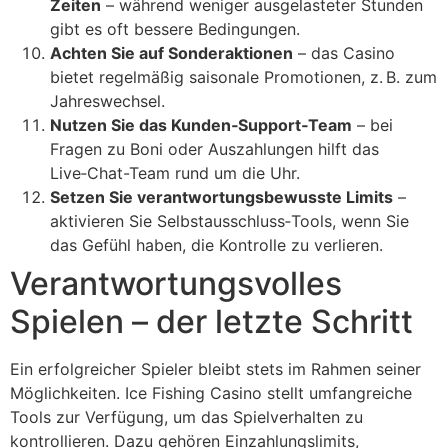
Zeiten
– während weniger ausgelasteter Stunden
gibt es oft bessere Bedingungen.
Achten Sie auf Sonderaktionen
– das Casino
bietet regelmäßig saisonale Promotionen, z. B. zum
Jahreswechsel.
Nutzen Sie das Kunden‑Support‑Team
– bei
Fragen zu Boni oder Auszahlungen hilft das
Live‑Chat-Team rund um die Uhr.
Setzen Sie verantwortungsbewusste Limits
–
aktivieren Sie Selbstausschluss‑Tools, wenn Sie
das Gefühl haben, die Kontrolle zu verlieren.
Verantwortungsvolles
Spielen – der letzte Schritt
Ein erfolgreicher Spieler bleibt stets im Rahmen seiner
Möglichkeiten. Ice Fishing Casino stellt umfangreiche
Tools zur Verfügung, um das Spielverhalten zu
kontrollieren. Dazu gehören Einzahlungslimits,