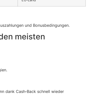
 Auszahlungen und Bonusbedingungen.
 den meisten
ien.
kann dank Cash‑Back schnell wieder