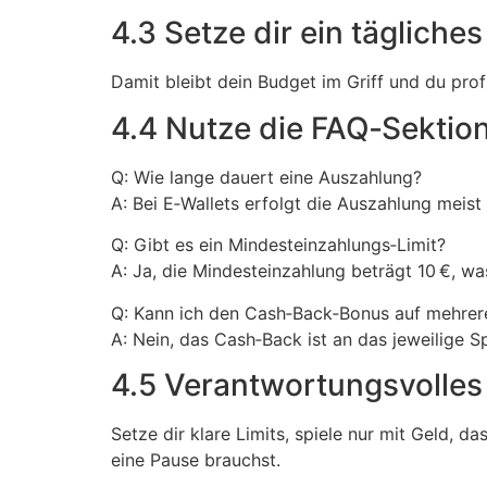
4.3 Setze dir ein tägliches
Damit bleibt dein Budget im Griff und du prof
4.4 Nutze die FAQ‑Sektio
Q: Wie lange dauert eine Auszahlung?
A: Bei E‑Wallets erfolgt die Auszahlung meist
Q: Gibt es ein Mindesteinzahlungs‑Limit?
A: Ja, die Mindesteinzahlung beträgt 10 €, was 
Q: Kann ich den Cash‑Back‑Bonus auf mehrer
A: Nein, das Cash‑Back ist an das jeweilige 
4.5 Verantwortungsvolles
Setze dir klare Limits, spiele nur mit Geld, d
eine Pause brauchst.