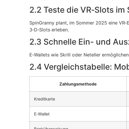
2.2 Teste die VR‑Slots i
SpinGranny plant, im Sommer 2025 eine VR‑Erw
3‑D‑Slots erleben.
2.3 Schnelle Ein- und Aus
E‑Wallets wie Skrill oder Neteller ermögliche
2.4 Vergleichstabelle: M
Zahlungsmethode
Kreditkarte
E‑Wallet
Banküberweisung