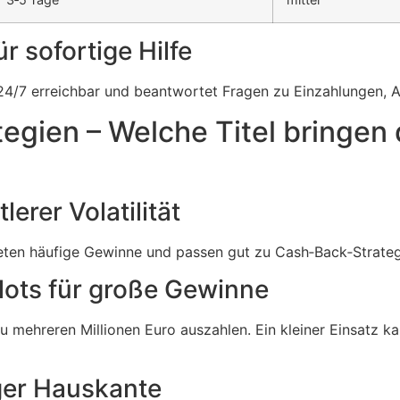
r sofortige Hilfe
 24/7 erreichbar und beantwortet Fragen zu Einzahlungen,
tegien – Welche Titel bringen
lerer Volatilität
eten häufige Gewinne und passen gut zu Cash‑Back‑Strateg
lots für große Gewinne
u mehreren Millionen Euro auszahlen. Ein kleiner Einsatz 
iger Hauskante