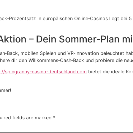
ck‑Prozentsatz in europäischen Online‑Casinos liegt bei 5
 Aktion – Dein Sommer‑Plan m
‑Back, mobilen Spielen und VR‑Innovation beleuchtet haben
 sichere dir den Willkommens‑Cash‑Back und probiere die ne
s://spingranny-casino-deutschland.com
bietet die ideale K
mmer!
uired fields are marked
*