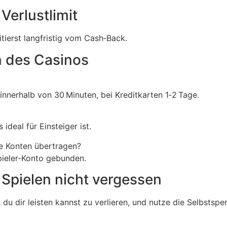
 Verlustlimit
itierst langfristig vom Cash‑Back.
n des Casinos
 innerhalb von 30 Minuten, bei Kreditkarten 1‑2 Tage.
ideal für Einsteiger ist.
e Konten übertragen?
Spieler‑Konto gebunden.
 Spielen nicht vergessen
as du dir leisten kannst zu verlieren, und nutze die Selbst