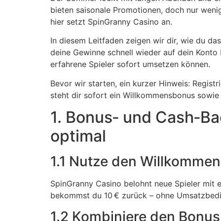
bieten saisonale Promotionen, doch nur wenig
hier setzt SpinGranny Casino an.
In diesem Leitfaden zeigen wir dir, wie du d
deine Gewinne schnell wieder auf dein Konto 
erfahrene Spieler sofort umsetzen können.
Bevor wir starten, ein kurzer Hinweis: Regist
steht dir sofort ein Willkommensbonus sowie
1. Bonus‑ und Cash‑B
optimal
1.1 Nutze den Willkomme
SpinGranny Casino belohnt neue Spieler mit e
bekommst du 10 € zurück – ohne Umsatzbed
1.2 Kombiniere den Bonus