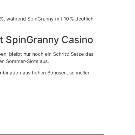
 %, während SpinGranny mit 10 % deutlich
it SpinGranny Casino
, bleibt nur noch ein Schritt: Setze das
uen Sommer‑Slots aus.
ombination aus hohen Bonusen, schneller