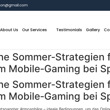
ston@gmail.com
About Us
Our Services
Testimonials
Gallery
Co
che Sommer‑Strategien 
m Mobile‑Gaming bei S
che Sommer‑Strategien 
m Mobile‑Gaming bei S
tspannter Atmosphäre – ideale Bedingungen, um das Online