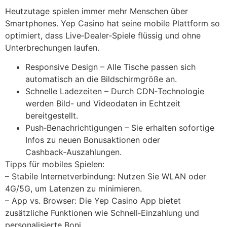
Heutzutage spielen immer mehr Menschen über
Smartphones. Yep Casino hat seine mobile Plattform so
optimiert, dass Live‑Dealer‑Spiele flüssig und ohne
Unterbrechungen laufen.
Responsive Design – Alle Tische passen sich
automatisch an die Bildschirmgröße an.
Schnelle Ladezeiten – Durch CDN‑Technologie
werden Bild- und Videodaten in Echtzeit
bereitgestellt.
Push‑Benachrichtigungen – Sie erhalten sofortige
Infos zu neuen Bonusaktionen oder
Cashback‑Auszahlungen.
Tipps für mobiles Spielen:
– Stabile Internetverbindung: Nutzen Sie WLAN oder
4G/5G, um Latenzen zu minimieren.
– App vs. Browser: Die Yep Casino App bietet
zusätzliche Funktionen wie Schnell‑Einzahlung und
personalisierte Boni.