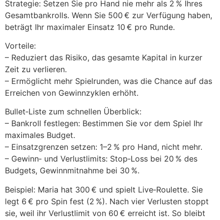
Strategie: Setzen Sie pro Hand nie mehr als 2 % Ihres
Gesamtbankrolls. Wenn Sie 500 € zur Verfügung haben,
beträgt Ihr maximaler Einsatz 10 € pro Runde.
Vorteile:
– Reduziert das Risiko, das gesamte Kapital in kurzer
Zeit zu verlieren.
– Ermöglicht mehr Spielrunden, was die Chance auf das
Erreichen von Gewinnzyklen erhöht.
Bullet‑Liste zum schnellen Überblick:
– Bankroll festlegen: Bestimmen Sie vor dem Spiel Ihr
maximales Budget.
– Einsatzgrenzen setzen: 1–2 % pro Hand, nicht mehr.
– Gewinn‑ und Verlustlimits: Stop‑Loss bei 20 % des
Budgets, Gewinnmitnahme bei 30 %.
Beispiel: Maria hat 300 € und spielt Live‑Roulette. Sie
legt 6 € pro Spin fest (2 %). Nach vier Verlusten stoppt
sie, weil ihr Verlustlimit von 60 € erreicht ist. So bleibt