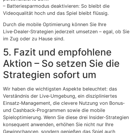
– Batteriesparmodus deaktivieren: So bleibt die
Videoqualität hoch und das Spiel bleibt flüssig.
Durch die mobile Optimierung können Sie Ihre
Live‑Dealer‑Strategien jederzeit umsetzen – egal, ob Sie
im Zug oder zu Hause sind.
5. Fazit und empfohlene
Aktion – So setzen Sie die
Strategien sofort um
Wir haben die wichtigsten Aspekte beleuchtet: das
Verständnis der Live‑Umgebung, ein diszipliniertes
Einsatz‑Management, die clevere Nutzung von Bonus‑
und Cashback‑Programmen sowie die mobile
Spieloptimierung. Wenn Sie diese drei Insider‑Strategien
konsequent anwenden, erhöhen Sie nicht nur Ihre
Gewinnchancen, sondern genießen das Spiel auch