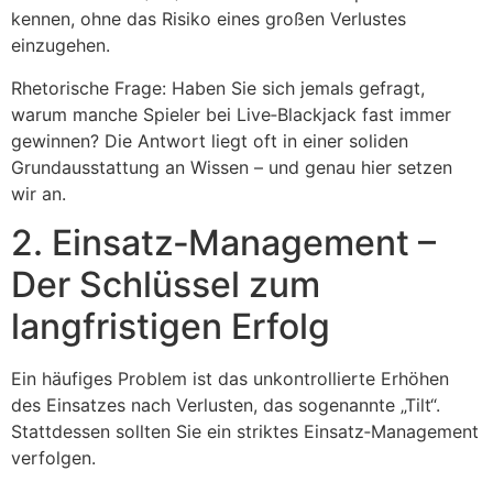
kennen, ohne das Risiko eines großen Verlustes
einzugehen.
Rhetorische Frage: Haben Sie sich jemals gefragt,
warum manche Spieler bei Live‑Blackjack fast immer
gewinnen? Die Antwort liegt oft in einer soliden
Grundausstattung an Wissen – und genau hier setzen
wir an.
2. Einsatz‑Management –
Der Schlüssel zum
langfristigen Erfolg
Ein häufiges Problem ist das unkontrollierte Erhöhen
des Einsatzes nach Verlusten, das sogenannte „Tilt“.
Stattdessen sollten Sie ein striktes Einsatz‑Management
verfolgen.