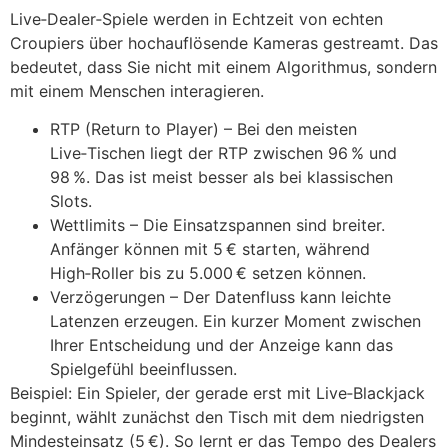
Live‑Dealer‑Spiele werden in Echtzeit von echten
Croupiers über hochauflösende Kameras gestreamt. Das
bedeutet, dass Sie nicht mit einem Algorithmus, sondern
mit einem Menschen interagieren.
RTP (Return to Player) – Bei den meisten
Live‑Tischen liegt der RTP zwischen 96 % und
98 %. Das ist meist besser als bei klassischen
Slots.
Wettlimits – Die Einsatzspannen sind breiter.
Anfänger können mit 5 € starten, während
High‑Roller bis zu 5.000 € setzen können.
Verzögerungen – Der Datenfluss kann leichte
Latenzen erzeugen. Ein kurzer Moment zwischen
Ihrer Entscheidung und der Anzeige kann das
Spielgefühl beeinflussen.
Beispiel: Ein Spieler, der gerade erst mit Live‑Blackjack
beginnt, wählt zunächst den Tisch mit dem niedrigsten
Mindesteinsatz (5 €). So lernt er das Tempo des Dealers