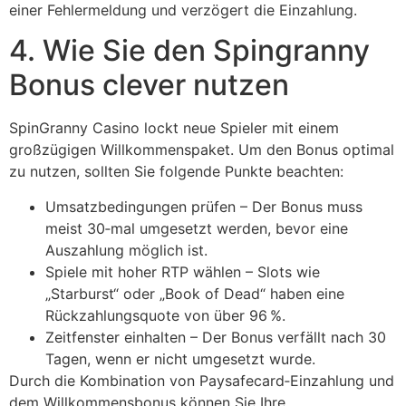
einer Fehlermeldung und verzögert die Einzahlung.
4. Wie Sie den Spingranny
Bonus clever nutzen
SpinGranny Casino lockt neue Spieler mit einem
großzügigen Willkommenspaket. Um den Bonus optimal
zu nutzen, sollten Sie folgende Punkte beachten:
Umsatzbedingungen prüfen – Der Bonus muss
meist 30‑mal umgesetzt werden, bevor eine
Auszahlung möglich ist.
Spiele mit hoher RTP wählen – Slots wie
„Starburst“ oder „Book of Dead“ haben eine
Rückzahlungsquote von über 96 %.
Zeitfenster einhalten – Der Bonus verfällt nach 30
Tagen, wenn er nicht umgesetzt wurde.
Durch die Kombination von Paysafecard‑Einzahlung und
dem Willkommensbonus können Sie Ihre