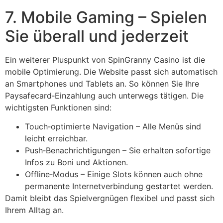
7. Mobile Gaming – Spielen
Sie überall und jederzeit
Ein weiterer Pluspunkt von SpinGranny Casino ist die
mobile Optimierung. Die Website passt sich automatisch
an Smartphones und Tablets an. So können Sie Ihre
Paysafecard‑Einzahlung auch unterwegs tätigen. Die
wichtigsten Funktionen sind:
Touch‑optimierte Navigation – Alle Menüs sind
leicht erreichbar.
Push‑Benachrichtigungen – Sie erhalten sofortige
Infos zu Boni und Aktionen.
Offline‑Modus – Einige Slots können auch ohne
permanente Internetverbindung gestartet werden.
Damit bleibt das Spielvergnügen flexibel und passt sich
Ihrem Alltag an.