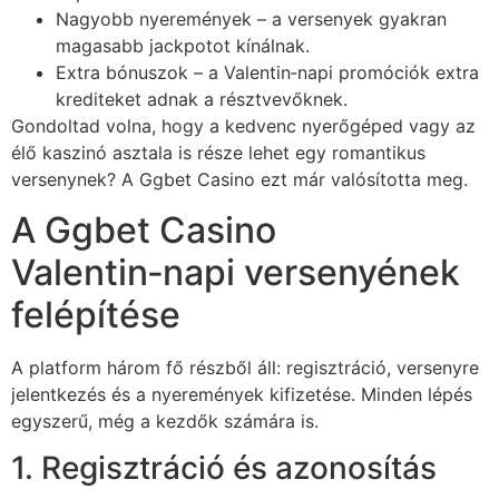
Nagyobb nyeremények – a versenyek gyakran
magasabb jackpotot kínálnak.
Extra bónuszok – a Valentin‑napi promóciók extra
krediteket adnak a résztvevőknek.
Gondoltad volna, hogy a kedvenc nyerőgéped vagy az
élő kaszinó asztala is része lehet egy romantikus
versenynek? A Ggbet Casino ezt már valósította meg.
A Ggbet Casino
Valentin‑napi versenyének
felépítése
A platform három fő részből áll: regisztráció, versenyre
jelentkezés és a nyeremények kifizetése. Minden lépés
egyszerű, még a kezdők számára is.
1. Regisztráció és azonosítás