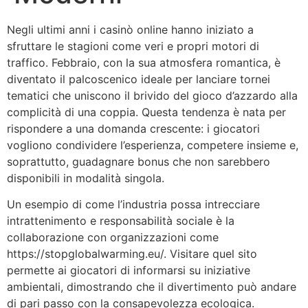
Negli ultimi anni i casinò online hanno iniziato a
sfruttare le stagioni come veri e propri motori di
traffico. Febbraio, con la sua atmosfera romantica, è
diventato il palcoscenico ideale per lanciare tornei
tematici che uniscono il brivido del gioco d’azzardo alla
complicità di una coppia. Questa tendenza è nata per
rispondere a una domanda crescente: i giocatori
vogliono condividere l’esperienza, competere insieme e,
soprattutto, guadagnare bonus che non sarebbero
disponibili in modalità singola.
Un esempio di come l’industria possa intrecciare
intrattenimento e responsabilità sociale è la
collaborazione con organizzazioni come
https://stopglobalwarming.eu/. Visitare quel sito
permette ai giocatori di informarsi su iniziative
ambientali, dimostrando che il divertimento può andare
di pari passo con la consapevolezza ecologica.