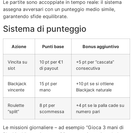
Le partite sono accoppiate in tempo reale: il sistema
assegna avversari con un punteggio medio simile,
garantendo sfide equilibrate.
Sistema di punteggio
Azione
Punti base
Bonus aggiuntivo
Vincita su
10 pt per €1
+5 pt per “cascata”
slot
di payout
consecutiva
Blackjack
15 pt per
+10 pt se si ottiene
vincente
mano
Blackjack naturale
Roulette
8 pt per
+4 pt se la palla cade su
“split”
scommessa
numero pari
Le missioni giornaliere – ad esempio “Gioca 3 mani di