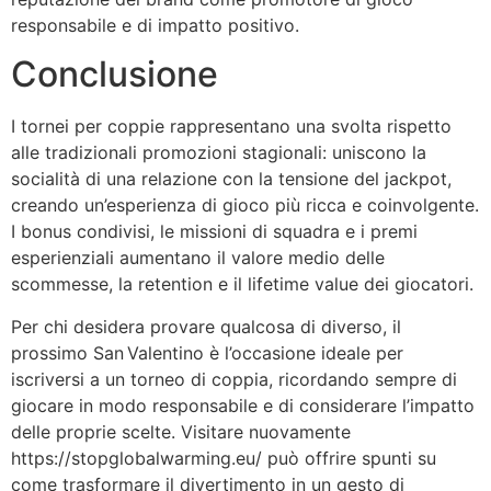
responsabile e di impatto positivo.
Conclusione
I tornei per coppie rappresentano una svolta rispetto
alle tradizionali promozioni stagionali: uniscono la
socialità di una relazione con la tensione del jackpot,
creando un’esperienza di gioco più ricca e coinvolgente.
I bonus condivisi, le missioni di squadra e i premi
esperienziali aumentano il valore medio delle
scommesse, la retention e il lifetime value dei giocatori.
Per chi desidera provare qualcosa di diverso, il
prossimo San Valentino è l’occasione ideale per
iscriversi a un torneo di coppia, ricordando sempre di
giocare in modo responsabile e di considerare l’impatto
delle proprie scelte. Visitare nuovamente
https://stopglobalwarming.eu/ può offrire spunti su
come trasformare il divertimento in un gesto di