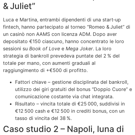
& Juliet”
Luca e Martina, entrambi dipendenti di una start‑up
fintech, hanno partecipato al torneo “Romeo & Juliet” di
un casinò non AAMS con licenza ADM. Dopo aver
depositato €150 ciascuno, hanno concentrato le loro
sessioni su
Book of Love
e
Mega Joker
. La loro
strategia di bankroll prevedeva puntate del 2 % del
totale per mano, con aumenti graduali al
raggiungimento di +€500 di profitto.
Fattori chiave – gestione disciplinata del bankroll,
utilizzo dei giri gratuiti del bonus “Doppio Cuore” e
comunicazione costante via chat integrata.
Risultato – vincita totale di €25 000, suddivisi in
€12 500 cash e €12 500 in crediti bonus, con un
tasso di vincita del 38 %.
Caso studio 2 – Napoli, luna di