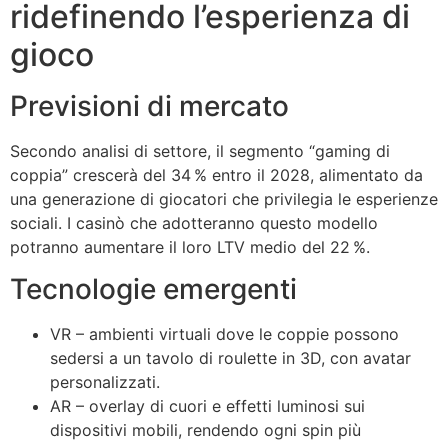
ridefinendo l’esperienza di
gioco
Previsioni di mercato
Secondo analisi di settore, il segmento “gaming di
coppia” crescerà del 34 % entro il 2028, alimentato da
una generazione di giocatori che privilegia le esperienze
sociali. I casinò che adotteranno questo modello
potranno aumentare il loro LTV medio del 22 %.
Tecnologie emergenti
VR – ambienti virtuali dove le coppie possono
sedersi a un tavolo di roulette in 3D, con avatar
personalizzati.
AR – overlay di cuori e effetti luminosi sui
dispositivi mobili, rendendo ogni spin più