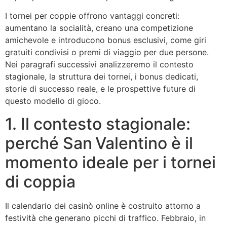
I tornei per coppie offrono vantaggi concreti:
aumentano la socialità, creano una competizione
amichevole e introducono bonus esclusivi, come giri
gratuiti condivisi o premi di viaggio per due persone.
Nei paragrafi successivi analizzeremo il contesto
stagionale, la struttura dei tornei, i bonus dedicati,
storie di successo reale, e le prospettive future di
questo modello di gioco.
1. Il contesto stagionale:
perché San Valentino è il
momento ideale per i tornei
di coppia
Il calendario dei casinò online è costruito attorno a
festività che generano picchi di traffico. Febbraio, in