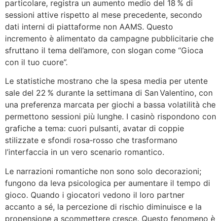
particolare, registra un aumento medio del 18 % di
sessioni attive rispetto al mese precedente, secondo
dati interni di piattaforme non AAMS. Questo
incremento è alimentato da campagne pubblicitarie che
sfruttano il tema dell’amore, con slogan come “Gioca
con il tuo cuore”.
Le statistiche mostrano che la spesa media per utente
sale del 22 % durante la settimana di San Valentino, con
una preferenza marcata per giochi a bassa volatilità che
permettono sessioni più lunghe. I casinò rispondono con
grafiche a tema: cuori pulsanti, avatar di coppie
stilizzate e sfondi rosa‑rosso che trasformano
l’interfaccia in un vero scenario romantico.
Le narrazioni romantiche non sono solo decorazioni;
fungono da leva psicologica per aumentare il tempo di
gioco. Quando i giocatori vedono il loro partner
accanto a sé, la percezione di rischio diminuisce e la
propensione a scommettere cresce. Questo fenomeno è