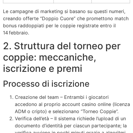
Le campagne di marketing si basano su questi numeri,
creando offerte “Doppio Cuore” che promettono match
bonus raddoppiati per le coppie registrate entro il
14 febbraio.
2. Struttura del torneo per
coppie: meccaniche,
iscrizione e premi
Processo di iscrizione
Creazione del team – Entrambi i giocatori
accedono al proprio account casino online (licenza
ADM o cripto) e selezionano “Torneo Coppie”.
Verifica dell’età – Il sistema richiede l’upload di un
documento d’identità per ciascun partecipante; la
verifica avviene in pochi minuti grazie a algoritmi