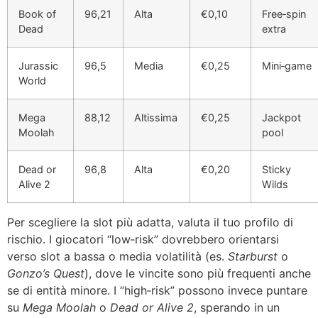
Book of
96,21
Alta
€0,10
Free‑spin
Dead
extra
Jurassic
96,5
Media
€0,25
Mini‑game
World
Mega
88,12
Altissima
€0,25
Jackpot
Moolah
pool
Dead or
96,8
Alta
€0,20
Sticky
Alive 2
Wilds
Per scegliere la slot più adatta, valuta il tuo profilo di
rischio. I giocatori “low‑risk” dovrebbero orientarsi
verso slot a bassa o media volatilità (es.
Starburst
o
Gonzo’s Quest
), dove le vincite sono più frequenti anche
se di entità minore. I “high‑risk” possono invece puntare
su
Mega Moolah
o
Dead or Alive 2
, sperando in un