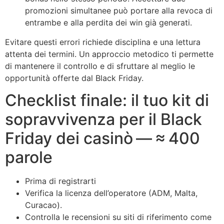
promozioni simultanee può portare alla revoca di
entrambe e alla perdita dei win già generati.
Evitare questi errori richiede disciplina e una lettura
attenta dei termini. Un approccio metodico ti permette
di mantenere il controllo e di sfruttare al meglio le
opportunità offerte dal Black Friday.
Checklist finale: il tuo kit di
sopravvivenza per il Black
Friday dei casinò — ≈ 400
parole
Prima di registrarti
Verifica la licenza dell’operatore (ADM, Malta,
Curacao).
Controlla le recensioni su siti di riferimento come