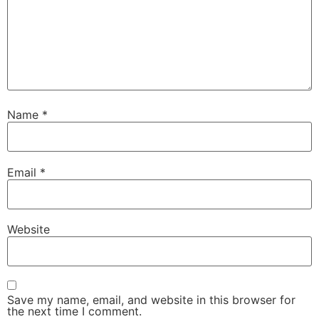
Name
*
Email
*
Website
Save my name, email, and website in this browser for
the next time I comment.