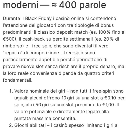
moderni — ≈ 400 parole
Durante il Black Friday i casinò online si contendono
l’attenzione dei giocatori con tre tipologie di bonus
predominanti: il classico deposit match (es. 100 % fino a
€500), il cash‑back su perdite settimanali (es. 20 % di
rimborso) e i free‑spin, che sono diventati il vero
“reparto” di competizione. I free‑spin sono
particolarmente appetibili perché permettono di
provare nuove slot senza rischiare il proprio denaro, ma
la loro reale convenienza dipende da quattro criteri
fondamentali.
Valore nominale dei giri – non tutti i free‑spin sono
uguali: alcuni offrono 10 giri su una slot a €0,10 per
spin, altri 50 giri su una slot premium da €1,00. Il
valore potenziale è direttamente legato alla
puntata massima consentita.
Giochi abilitati – i casinò spesso limitano i giri a