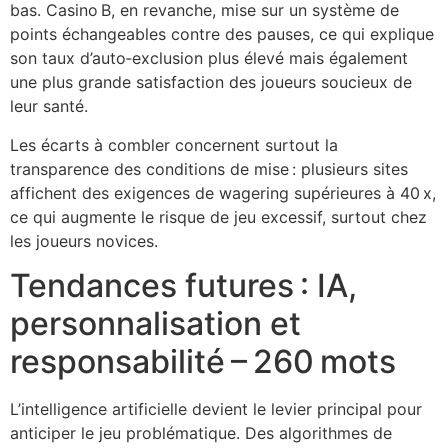
bas. Casino B, en revanche, mise sur un système de
points échangeables contre des pauses, ce qui explique
son taux d’auto‑exclusion plus élevé mais également
une plus grande satisfaction des joueurs soucieux de
leur santé.
Les écarts à combler concernent surtout la
transparence des conditions de mise : plusieurs sites
affichent des exigences de wagering supérieures à 40 x,
ce qui augmente le risque de jeu excessif, surtout chez
les joueurs novices.
Tendances futures : IA,
personnalisation et
responsabilité – 260 mots
L’intelligence artificielle devient le levier principal pour
anticiper le jeu problématique. Des algorithmes de