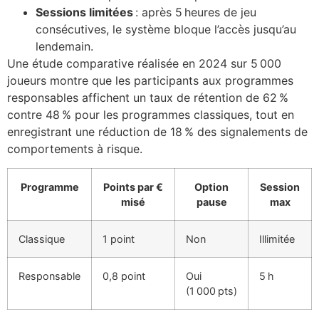
Sessions limitées
: après 5 heures de jeu
consécutives, le système bloque l’accès jusqu’au
lendemain.
Une étude comparative réalisée en 2024 sur 5 000
joueurs montre que les participants aux programmes
responsables affichent un taux de rétention de 62 %
contre 48 % pour les programmes classiques, tout en
enregistrant une réduction de 18 % des signalements de
comportements à risque.
Programme
Points par €
Option
Session
misé
pause
max
Classique
1 point
Non
Illimitée
Responsable
0,8 point
Oui
5 h
(1 000 pts)