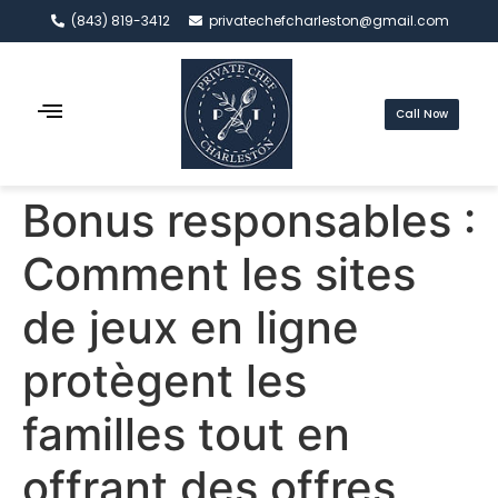
(843) 819-3412
privatechefcharleston@gmail.com
Call Now
Bonus responsables :
Comment les sites
de jeux en ligne
protègent les
familles tout en
offrant des offres