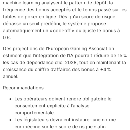
machine learning analysent le pattern de dépôt, la
fréquence des bonus acceptés et le temps passé sur les
tables de poker en ligne. Dès qu’un score de risque
dépasse un seuil prédéfini, le système propose
automatiquement un « cool‑off » ou ajuste le bonus à
0 €.
Des projections de l’European Gaming Association
estiment que l’intégration de l’IA pourrait réduire de 15 %
les cas de dépendance d’ici 2028, tout en maintenant la
croissance du chiffre d’affaires des bonus à +4 %
annuel.
Recommandations :
Les opérateurs doivent rendre obligatoire le
consentement explicite à l’analyse
comportementale.
Les législateurs devraient instaurer une norme
européenne sur le « score de risque » afin