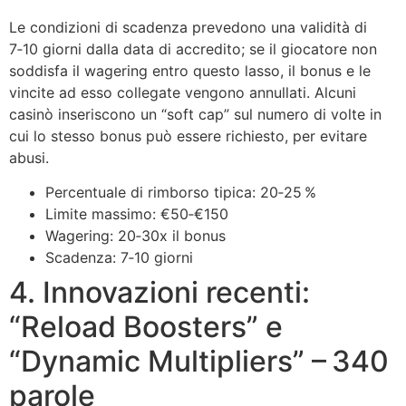
Le condizioni di scadenza prevedono una validità di
7‑10 giorni dalla data di accredito; se il giocatore non
soddisfa il wagering entro questo lasso, il bonus e le
vincite ad esso collegate vengono annullati. Alcuni
casinò inseriscono un “soft cap” sul numero di volte in
cui lo stesso bonus può essere richiesto, per evitare
abusi.
Percentuale di rimborso tipica: 20‑25 %
Limite massimo: €50‑€150
Wagering: 20‑30x il bonus
Scadenza: 7‑10 giorni
4. Innovazioni recenti:
“Reload Boosters” e
“Dynamic Multipliers” – 340
parole