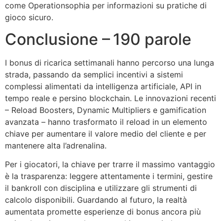
come Operationsophia per informazioni su pratiche di
gioco sicuro.
Conclusione – 190 parole
I bonus di ricarica settimanali hanno percorso una lunga
strada, passando da semplici incentivi a sistemi
complessi alimentati da intelligenza artificiale, API in
tempo reale e persino blockchain. Le innovazioni recenti
– Reload Boosters, Dynamic Multipliers e gamification
avanzata – hanno trasformato il reload in un elemento
chiave per aumentare il valore medio del cliente e per
mantenere alta l’adrenalina.
Per i giocatori, la chiave per trarre il massimo vantaggio
è la trasparenza: leggere attentamente i termini, gestire
il bankroll con disciplina e utilizzare gli strumenti di
calcolo disponibili. Guardando al futuro, la realtà
aumentata promette esperienze di bonus ancora più