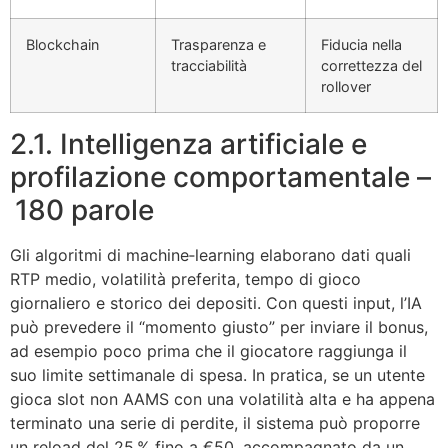
Blockchain
Trasparenza e
Fiducia nella
tracciabilità
correttezza del
rollover
2.1. Intelligenza artificiale e
profilazione comportamentale –
180 parole
Gli algoritmi di machine‑learning elaborano dati quali
RTP medio, volatilità preferita, tempo di gioco
giornaliero e storico dei depositi. Con questi input, l’IA
può prevedere il “momento giusto” per inviare il bonus,
ad esempio poco prima che il giocatore raggiunga il
suo limite settimanale di spesa. In pratica, se un utente
gioca slot non AAMS con una volatilità alta e ha appena
terminato una serie di perdite, il sistema può proporre
un reload del 25 % fino a €50, accompagnato da un