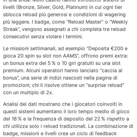
livelli (Bronze, Silver, Gold, Platinum) in cui ogni tier
sblocca reload più generosi e condizioni di wagering
più leggere. I badge, come “Reload Master” o “Weekly
Streak”, vengono assegnati a chi completa tre reload
consecutivi senza violare i termini.
Le missioni settimanali, ad esempio “Deposita €200 e
gioca 20 spin su slot non AAMS”, offrono premi extra:
un bonus extra del 5 % o 10 giri gratuiti su una slot
premium. Alcuni operatori hanno lanciato “caccia al
bonus”, una serie di indizi nascosti nella pagina di
promozioni; chi li risolve ottiene un “surprise reload”
con un multiplo di 2x.
Analisi dei dati mostrano che i giocatori coinvolti in
questi sistemi aumentano il loro tempo medio di gioco
del 18 % e la frequenza di deposito del 22 % rispetto a
chi utilizza solo i reload tradizionali. La combinazione di
badge, missioni e livelli crea un ciclo di feedback