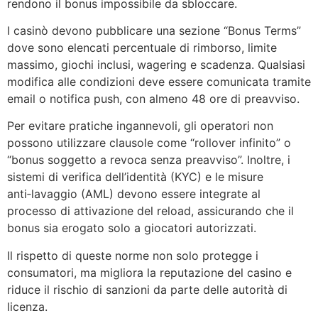
rendono il bonus impossibile da sbloccare.
I casinò devono pubblicare una sezione “Bonus Terms”
dove sono elencati percentuale di rimborso, limite
massimo, giochi inclusi, wagering e scadenza. Qualsiasi
modifica alle condizioni deve essere comunicata tramite
email o notifica push, con almeno 48 ore di preavviso.
Per evitare pratiche ingannevoli, gli operatori non
possono utilizzare clausole come “rollover infinito” o
“bonus soggetto a revoca senza preavviso”. Inoltre, i
sistemi di verifica dell’identità (KYC) e le misure
anti‑lavaggio (AML) devono essere integrate al
processo di attivazione del reload, assicurando che il
bonus sia erogato solo a giocatori autorizzati.
Il rispetto di queste norme non solo protegge i
consumatori, ma migliora la reputazione del casino e
riduce il rischio di sanzioni da parte delle autorità di
licenza.