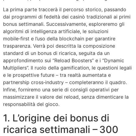
La prima parte traccerà il percorso storico, passando
dai programmi di fedeltà dei casinò tradizionali ai primi
bonus settimanali. Successivamente, esploreremo gli
algoritmi di intelligenza artificiale, le soluzioni
mobile‑first e l’uso della blockchain per garantire
trasparenza. Verrà poi descritta la composizione
standard di un bonus di ricarica, seguita da un
approfondimento sui “Reload Boosters” e i “Dynamic
Multipliers”. Il ruolo della gamification, le questioni legali
e le prospettive future – tra realtà aumentata e
partnership cross‑industry – completeranno il quadro.
Infine, forniremo una serie di consigli operativi per
massimizzare il valore dei reload, senza dimenticare la
responsabilità del gioco.
1. L’origine dei bonus di
ricarica settimanali – 300