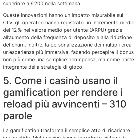
superiore a €200 nella settimana.
Queste innovazioni hanno un impatto misurabile sul
CLV: gli operatori hanno registrato un incremento medio
del 12 % nel valore medio per utente (ARPU) grazie
all’aumento della frequenza di deposito e alla riduzione
del churn. Inoltre, la personalizzazione dei multipli crea
un’esperienza più immersiva, facendo percepire il bonus
non più come una semplice ricompensa, ma come parte
integrante della strategia di gioco.
5. Come i casinò usano il
gamification per rendere i
reload più avvincenti – 310
parole
La gamification trasforma il semplice atto di ricaricare
in una sfida. Molti casinò hanno introdotto sistemi di