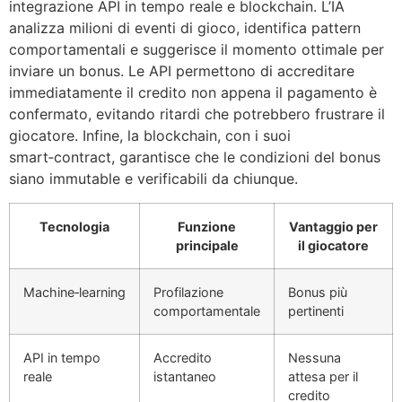
integrazione API in tempo reale e blockchain. L’IA
analizza milioni di eventi di gioco, identifica pattern
comportamentali e suggerisce il momento ottimale per
inviare un bonus. Le API permettono di accreditare
immediatamente il credito non appena il pagamento è
confermato, evitando ritardi che potrebbero frustrare il
giocatore. Infine, la blockchain, con i suoi
smart‑contract, garantisce che le condizioni del bonus
siano immutable e verificabili da chiunque.
Tecnologia
Funzione
Vantaggio per
principale
il giocatore
Machine‑learning
Profilazione
Bonus più
comportamentale
pertinenti
API in tempo
Accredito
Nessuna
reale
istantaneo
attesa per il
credito