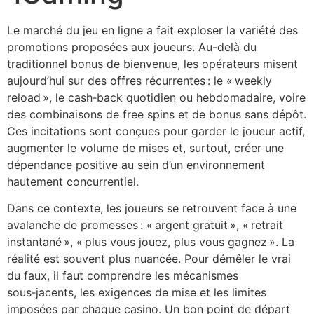
Le marché du jeu en ligne a fait exploser la variété des
promotions proposées aux joueurs. Au-delà du
traditionnel bonus de bienvenue, les opérateurs misent
aujourd’hui sur des offres récurrentes : le « weekly
reload », le cash‑back quotidien ou hebdomadaire, voire
des combinaisons de free spins et de bonus sans dépôt.
Ces incitations sont conçues pour garder le joueur actif,
augmenter le volume de mises et, surtout, créer une
dépendance positive au sein d’un environnement
hautement concurrentiel.
Dans ce contexte, les joueurs se retrouvent face à une
avalanche de promesses : « argent gratuit », « retrait
instantané », « plus vous jouez, plus vous gagnez ». La
réalité est souvent plus nuancée. Pour démêler le vrai
du faux, il faut comprendre les mécanismes
sous‑jacents, les exigences de mise et les limites
imposées par chaque casino. Un bon point de départ