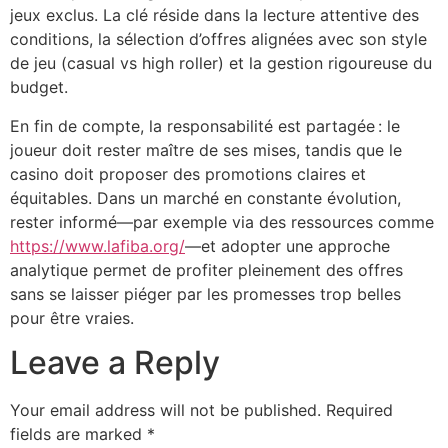
jeux exclus. La clé réside dans la lecture attentive des
conditions, la sélection d’offres alignées avec son style
de jeu (casual vs high roller) et la gestion rigoureuse du
budget.
En fin de compte, la responsabilité est partagée : le
joueur doit rester maître de ses mises, tandis que le
casino doit proposer des promotions claires et
équitables. Dans un marché en constante évolution,
rester informé—par exemple via des ressources comme
https://www.lafiba.org/
—et adopter une approche
analytique permet de profiter pleinement des offres
sans se laisser piéger par les promesses trop belles
pour être vraies.
Leave a Reply
Your email address will not be published.
Required
fields are marked
*