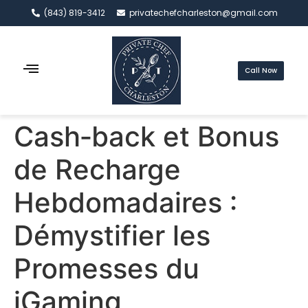
(843) 819-3412
privatechefcharleston@gmail.com
Call Now
Cash‑back et Bonus
de Recharge
Hebdomadaires :
Démystifier les
Promesses du
iGaming