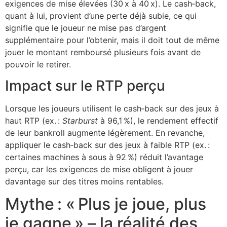
exigences de mise élevées (30 x à 40 x). Le cash‑back,
quant à lui, provient d’une perte déjà subie, ce qui
signifie que le joueur ne mise pas d’argent
supplémentaire pour l’obtenir, mais il doit tout de même
jouer le montant remboursé plusieurs fois avant de
pouvoir le retirer.
Impact sur le RTP perçu
Lorsque les joueurs utilisent le cash‑back sur des jeux à
haut RTP (ex. :
Starburst
à 96,1 %), le rendement effectif
de leur bankroll augmente légèrement. En revanche,
appliquer le cash‑back sur des jeux à faible RTP (ex. :
certaines machines à sous à 92 %) réduit l’avantage
perçu, car les exigences de mise obligent à jouer
davantage sur des titres moins rentables.
Mythe : « Plus je joue, plus
je gagne » – la réalité des