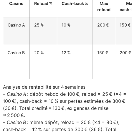
Casino
Reload %
Cash‑back %
Max
Ma
reload
cash‑
Casino A
25 %
10 %
200 €
150 €
Casino B
20 %
12 %
150 €
200 €
Analyse de rentabilité sur 4 semaines
–
Casino A
: dépôt hebdo de 100 €, reload = 25 € (×4 =
100 €), cash‑back = 10 % sur pertes estimées de 300 €
(30 €). Total crédité = 130 €, exigences de mise
≈ 2 500 €.
–
Casino B
: même dépôt, reload = 20 € (×4 = 80 €),
cash‑back = 12 % sur pertes de 300 € (36 €). Total