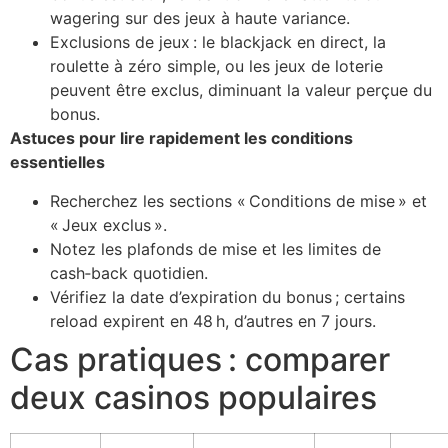
wagering sur des jeux à haute variance.
Exclusions de jeux : le blackjack en direct, la
roulette à zéro simple, ou les jeux de loterie
peuvent être exclus, diminuant la valeur perçue du
bonus.
Astuces pour lire rapidement les conditions
essentielles
Recherchez les sections « Conditions de mise » et
« Jeux exclus ».
Notez les plafonds de mise et les limites de
cash‑back quotidien.
Vérifiez la date d’expiration du bonus ; certains
reload expirent en 48 h, d’autres en 7 jours.
Cas pratiques : comparer
deux casinos populaires