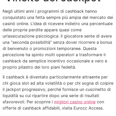
Negli ultimi anni i programmi di cashback hanno
conquistato una fetta sempre più ampia del mercato dei
casinò online. L’idea di ricevere indietro una percentuale
delle proprie perdite appare quasi come
un’assicurazione psicologica: il giocatore sente di avere
una “seconda possibilità” senza dover ricorrere a bonus
di benvenuto o promozioni temporanee. Questa
percezione ha spinto molti operatori a trasformare il
cashback da semplice incentivo occasionale a vero e
proprio pilastro dei loro piani fedeltà.
Il cashback è diventato particolarmente attraente per
chi gioca slot ad alta volatilità o per chi sogna di colpire
il jackpot progressivo, perché fornisce un cuscinetto di
liquidità su cui ripartire dopo una serie di risultati
sfavorevoli. Per scoprire i
migliori casino online
con
offerte di cashback affidabili, visita Eurocc Access.