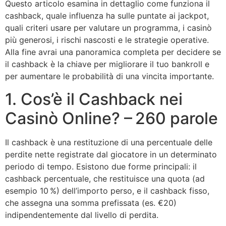
Questo articolo esamina in dettaglio come funziona il
cashback, quale influenza ha sulle puntate ai jackpot,
quali criteri usare per valutare un programma, i casinò
più generosi, i rischi nascosti e le strategie operative.
Alla fine avrai una panoramica completa per decidere se
il cashback è la chiave per migliorare il tuo bankroll e
per aumentare le probabilità di una vincita importante.
1. Cos’è il Cashback nei
Casinò Online? – 260 parole
Il cashback è una restituzione di una percentuale delle
perdite nette registrate dal giocatore in un determinato
periodo di tempo. Esistono due forme principali: il
cashback percentuale, che restituisce una quota (ad
esempio 10 %) dell’importo perso, e il cashback fisso,
che assegna una somma prefissata (es. €20)
indipendentemente dal livello di perdita.