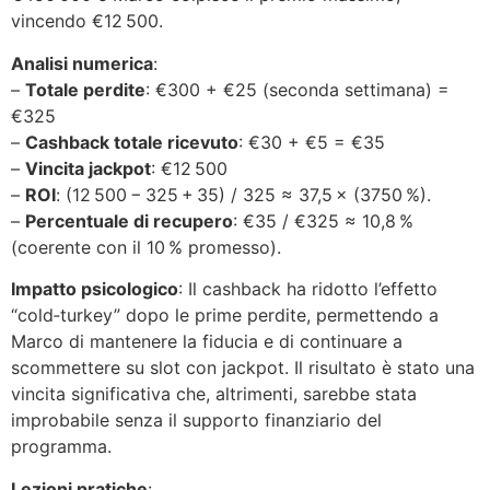
vincendo €12 500.
Analisi numerica
:
–
Totale perdite
: €300 + €25 (seconda settimana) =
€325
–
Cashback totale ricevuto
: €30 + €5 = €35
–
Vincita jackpot
: €12 500
–
ROI
: (12 500 − 325 + 35) / 325 ≈ 37,5 × (3750 %).
–
Percentuale di recupero
: €35 / €325 ≈ 10,8 %
(coerente con il 10 % promesso).
Impatto psicologico
: Il cashback ha ridotto l’effetto
“cold‑turkey” dopo le prime perdite, permettendo a
Marco di mantenere la fiducia e di continuare a
scommettere su slot con jackpot. Il risultato è stato una
vincita significativa che, altrimenti, sarebbe stata
improbabile senza il supporto finanziario del
programma.
Lezioni pratiche
: