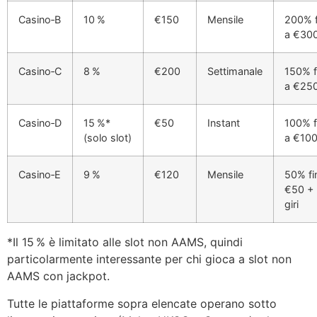
Casino‑B
10 %
€150
Mensile
200% f
a €30
Casino‑C
8 %
€200
Settimanale
150% f
a €25
Casino‑D
15 %*
€50
Instant
100% f
(solo slot)
a €10
Casino‑E
9 %
€120
Mensile
50% fi
€50 +
giri
*Il 15 % è limitato alle slot non AAMS, quindi
particolarmente interessante per chi gioca a slot non
AAMS con jackpot.
Tutte le piattaforme sopra elencate operano sotto