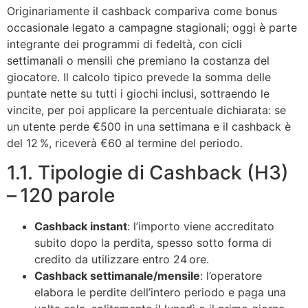
Originariamente il cashback compariva come bonus
occasionale legato a campagne stagionali; oggi è parte
integrante dei programmi di fedeltà, con cicli
settimanali o mensili che premiano la costanza del
giocatore. Il calcolo tipico prevede la somma delle
puntate nette su tutti i giochi inclusi, sottraendo le
vincite, per poi applicare la percentuale dichiarata: se
un utente perde €500 in una settimana e il cashback è
del 12 %, riceverà €60 al termine del periodo.
1.1. Tipologie di Cashback (H3)
– 120 parole
Cashback instant
: l’importo viene accreditato
subito dopo la perdita, spesso sotto forma di
credito da utilizzare entro 24 ore.
Cashback settimanale/mensile
: l’operatore
elabora le perdite dell’intero periodo e paga una