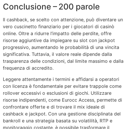
Conclusione – 200 parole
Il cashback, se scelto con attenzione, può diventare un
vero cuscinetto finanziario per i giocatori di casinò
online. Oltre a ridurre l’impatto delle perdite, offre
risorse aggiuntive da impiegare su slot con jackpot
progressivo, aumentando le probabilità di una vincita
significativa. Tuttavia, il valore reale dipende dalla
trasparenza delle condizioni, dal limite massimo e dalla
frequenza di accredito.
Leggere attentamente i termini e affidarsi a operatori
con licenza è fondamentale per evitare trappole come
rollover eccessivi o esclusioni di giochi. Utilizzare
risorse indipendenti, come Eurocc Access, permette di
confrontare offerte e di trovare il mix ideale di
cashback e jackpot. Con una gestione disciplinata del
bankroll e una strategia basata su volatilità, RTP e
monitoraggio costante, è possibile trasformare il