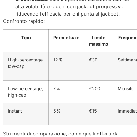
alta volatilità o giochi con jackpot progressivo,
riducendo l’efficacia per chi punta al jackpot.
Confronto rapido:
Tipo
Percentuale
Limite
Frequen
massimo
High‑percentage,
12 %
€30
Settiman
low‑cap
Low‑percentage,
7 %
€200
Mensile
high‑cap
Instant
5 %
€15
Immedia
Strumenti di comparazione, come quelli offerti da