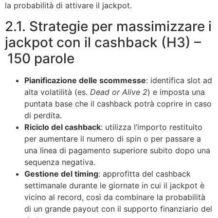
la probabilità di attivare il jackpot.
2.1. Strategie per massimizzare i
jackpot con il cashback (H3) –
150 parole
Pianificazione delle scommesse
: identifica slot ad
alta volatilità (es.
Dead or Alive 2
) e imposta una
puntata base che il cashback potrà coprire in caso
di perdita.
Riciclo del cashback
: utilizza l’importo restituito
per aumentare il numero di spin o per passare a
una linea di pagamento superiore subito dopo una
sequenza negativa.
Gestione del timing
: approfitta del cashback
settimanale durante le giornate in cui il jackpot è
vicino al record, così da combinare la probabilità
di un grande payout con il supporto finanziario del