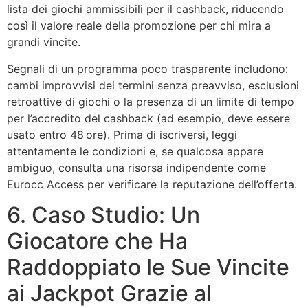
lista dei giochi ammissibili per il cashback, riducendo
così il valore reale della promozione per chi mira a
grandi vincite.
Segnali di un programma poco trasparente includono:
cambi improvvisi dei termini senza preavviso, esclusioni
retroattive di giochi o la presenza di un limite di tempo
per l’accredito del cashback (ad esempio, deve essere
usato entro 48 ore). Prima di iscriversi, leggi
attentamente le condizioni e, se qualcosa appare
ambiguo, consulta una risorsa indipendente come
Eurocc Access per verificare la reputazione dell’offerta.
6. Caso Studio: Un
Giocatore che Ha
Raddoppiato le Sue Vincite
ai Jackpot Grazie al