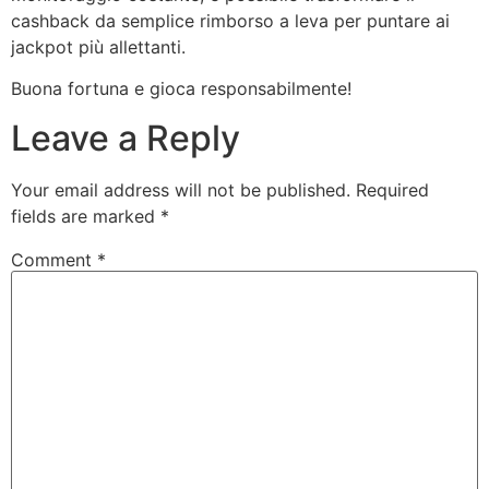
cashback da semplice rimborso a leva per puntare ai
jackpot più allettanti.
Buona fortuna e gioca responsabilmente!
Leave a Reply
Your email address will not be published.
Required
fields are marked
*
Comment
*