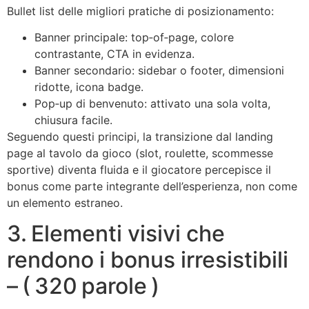
Bullet list delle migliori pratiche di posizionamento:
Banner principale: top‑of‑page, colore
contrastante, CTA in evidenza.
Banner secondario: sidebar o footer, dimensioni
ridotte, icona badge.
Pop‑up di benvenuto: attivato una sola volta,
chiusura facile.
Seguendo questi principi, la transizione dal landing
page al tavolo da gioco (slot, roulette, scommesse
sportive) diventa fluida e il giocatore percepisce il
bonus come parte integrante dell’esperienza, non come
un elemento estraneo.
3. Elementi visivi che
rendono i bonus irresistibili
– ( 320 parole )