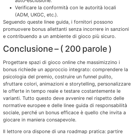
auto‑esclusione.
Verificare la conformità con le autorità locali
(ADM, UKGC, etc.).
Seguendo queste linee guida, i fornitori possono
promuovere bonus allettanti senza incorrere in sanzioni
e contribuendo a un ambiente di gioco più sicuro.
Conclusione – ( 200 parole )
Progettare spazi di gioco online che massimizzino i
bonus richiede un approccio integrato: comprendere la
psicologia del premio, costruire un funnel pulito,
sfruttare colori, animazioni e storytelling, personalizzare
le offerte in tempo reale e testare costantemente le
varianti. Tutto questo deve avvenire nel rispetto delle
normative europee e delle linee guida di responsabilità
sociale, perché un bonus efficace è quello che invita a
giocare in maniera consapevole.
Il lettore ora dispone di una roadmap pratica: partire