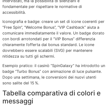
intervistati, ma la possibilità di silenziarli è
fondamentale per rispettare le normative di
accessibilità.
Iconografia e badge: creare un set di icone coerenti per
“Free Spin”, “Welcome Bonus”, “VIP Cashback” aiuta a
comunicare immediatamente il valore. Un badge dorato
con bordi arrotondati per il “VIP Bonus” differenzia
chiaramente l’offerta dai bonus standard. Le icone
dovrebbero essere scalabili (SVG) per mantenere
nitidezza su tutti gli schermi.
Esempio pratico: il casinò “SpinGalaxy” ha introdotto un
badge “Turbo Bonus” con animazione di luce pulsante.
Dopo una settimana, le conversioni dei nuovi utenti
sono salite del 15 %.
Tabella comparativa di colori e
messaggi