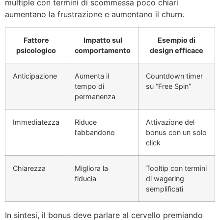
multiple con termini di scommessa poco chiari
aumentano la frustrazione e aumentano il churn.
Fattore
Impatto sul
Esempio di
psicologico
comportamento
design efficace
Anticipazione
Aumenta il
Countdown timer
tempo di
su “Free Spin”
permanenza
Immediatezza
Riduce
Attivazione del
l’abbandono
bonus con un solo
click
Chiarezza
Migliora la
Tooltip con termini
fiducia
di wagering
semplificati
In sintesi, il bonus deve parlare al cervello premiando