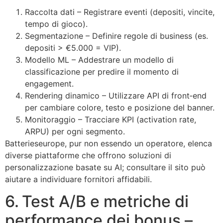
Raccolta dati – Registrare eventi (depositi, vincite,
tempo di gioco).
Segmentazione – Definire regole di business (es.
depositi > €5.000 = VIP).
Modello ML – Addestrare un modello di
classificazione per predire il momento di
engagement.
Rendering dinamico – Utilizzare API di front‑end
per cambiare colore, testo e posizione del banner.
Monitoraggio – Tracciare KPI (activation rate,
ARPU) per ogni segmento.
Batterieseurope, pur non essendo un operatore, elenca
diverse piattaforme che offrono soluzioni di
personalizzazione basate su AI; consultare il sito può
aiutare a individuare fornitori affidabili.
6. Test A/B e metriche di
performance dei bonus –