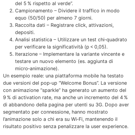
del 5 % rispetto al verde”.
Campionamento – Dividere il traffico in modo
equo (50/50) per almeno 7 giorni.
Raccolta dati – Registrare click, attivazioni,
depositi.
Analisi statistica – Utilizzare un test chi‑quadrato
per verificare la significatività (p < 0,05).
Iterazione – Implementare la variante vincente e
testare un nuovo elemento (es. aggiunta di
micro‑animazione).
Un esempio reale: una piattaforma mobile ha testato
due versioni del pop‑up “Welcome Bonus”. La versione
con animazione “sparkle” ha generato un aumento del
9 % di activation rate, ma anche un incremento del 4 %
di abbandono della pagina per utenti su 3G. Dopo aver
segmentato per connessione, hanno mostrato
l’animazione solo a chi era su Wi‑Fi, mantenendo il
risultato positivo senza penalizzare la user experience.