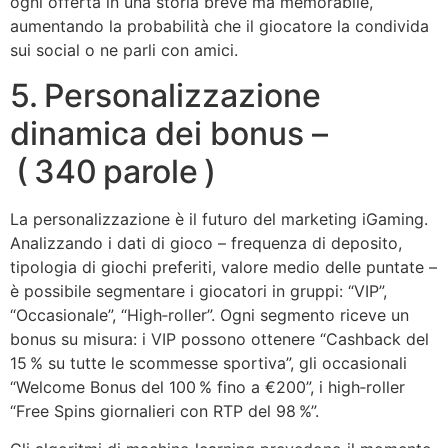
ogni offerta in una storia breve ma memorabile,
aumentando la probabilità che il giocatore la condivida
sui social o ne parli con amici.
5. Personalizzazione
dinamica dei bonus –
( 340 parole )
La personalizzazione è il futuro del marketing iGaming.
Analizzando i dati di gioco – frequenza di deposito,
tipologia di giochi preferiti, valore medio delle puntate –
è possibile segmentare i giocatori in gruppi: “VIP”,
“Occasionale”, “High‑roller”. Ogni segmento riceve un
bonus su misura: i VIP possono ottenere “Cashback del
15 % su tutte le scommesse sportiva”, gli occasionali
“Welcome Bonus del 100 % fino a €200”, i high‑roller
“Free Spins giornalieri con RTP del 98 %”.