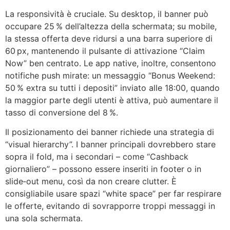
La responsività è cruciale. Su desktop, il banner può
occupare 25 % dell’altezza della schermata; su mobile,
la stessa offerta deve ridursi a una barra superiore di
60 px, mantenendo il pulsante di attivazione “Claim
Now” ben centrato. Le app native, inoltre, consentono
notifiche push mirate: un messaggio “Bonus Weekend:
50 % extra su tutti i depositi” inviato alle 18:00, quando
la maggior parte degli utenti è attiva, può aumentare il
tasso di conversione del 8 %.
Il posizionamento dei banner richiede una strategia di
“visual hierarchy”. I banner principali dovrebbero stare
sopra il fold, ma i secondari – come “Cashback
giornaliero” – possono essere inseriti in footer o in
slide‑out menu, così da non creare clutter. È
consigliabile usare spazi “white space” per far respirare
le offerte, evitando di sovrapporre troppi messaggi in
una sola schermata.