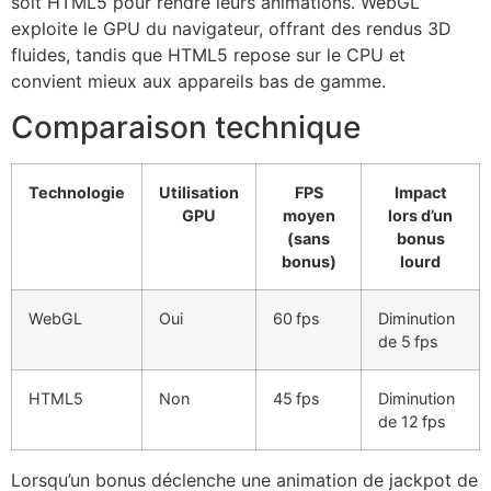
soit HTML5 pour rendre leurs animations. WebGL
exploite le GPU du navigateur, offrant des rendus 3D
fluides, tandis que HTML5 repose sur le CPU et
convient mieux aux appareils bas de gamme.
Comparaison technique
Technologie
Utilisation
FPS
Impact
GPU
moyen
lors d’un
(sans
bonus
bonus)
lourd
WebGL
Oui
60 fps
Diminution
de 5 fps
HTML5
Non
45 fps
Diminution
de 12 fps
Lorsqu’un bonus déclenche une animation de jackpot de