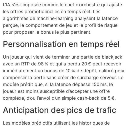
L’IA s’est imposée comme le chef d’orchestre qui ajuste
les offres promotionnelles en temps réel. Les
algorithmes de machine‑learning analysent la latence
perçue, le comportement de jeu et le profil de risque
pour proposer le bonus le plus pertinent.
Personnalisation en temps réel
Un joueur qui vient de terminer une partie de blackjack
avec un RTP de 98 % et qui a perdu 20 € peut recevoir
immédiatement un bonus de 10 % de dépôt, calibré pour
compenser la perte sans créer de surcharge serveur. Le
modèle prédit que, si la latence dépasse 150 ms, le
joueur est moins susceptible d’accepter une offre
complexe, d’où l’envoi d’un simple cash‑back de 5 €.
Anticipation des pics de trafic
Les modèles prédictifs utilisent les historiques de