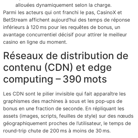
allouées dynamiquement selon la charge.
Parmi les acteurs qui ont franchi le pas, CasinoX et
BetStream affichent aujourd’hui des temps de réponse
inférieurs à 120 ms pour les requêtes de bonus, un
avantage concurrentiel décisif pour attirer le meilleur
casino en ligne du moment.
Réseaux de distribution de
contenu (CDN) et edge
computing – 390 mots
Les CDN sont le pilier invisible qui fait apparaître les
graphismes des machines à sous et les pop‑ups de
bonus en une fraction de seconde. En répliquant les
assets (images, scripts, feuilles de style) sur des nœuds
géographiquement proches de l’utilisateur, le temps de
round‑trip chute de 200 ms à moins de 30 ms.