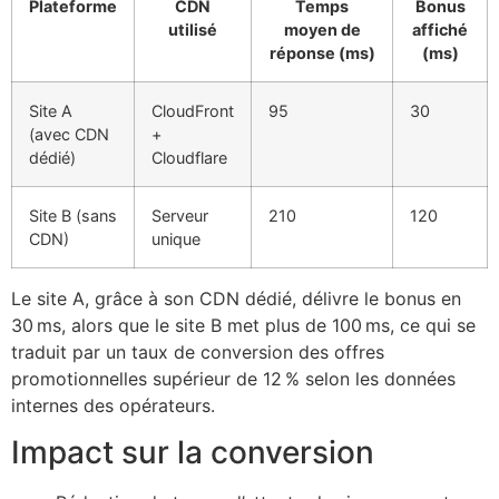
Plateforme
CDN
Temps
Bonus
utilisé
moyen de
affiché
réponse (ms)
(ms)
Site A
CloudFront
95
30
(avec CDN
+
dédié)
Cloudflare
Site B (sans
Serveur
210
120
CDN)
unique
Le site A, grâce à son CDN dédié, délivre le bonus en
30 ms, alors que le site B met plus de 100 ms, ce qui se
traduit par un taux de conversion des offres
promotionnelles supérieur de 12 % selon les données
internes des opérateurs.
Impact sur la conversion