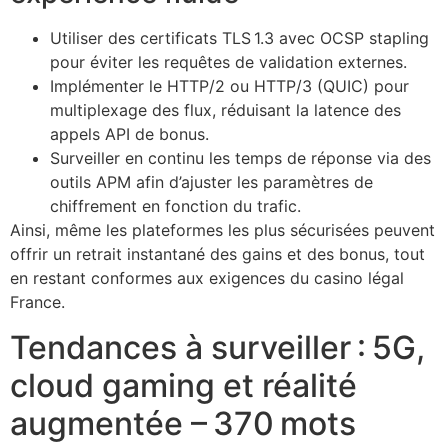
Utiliser des certificats TLS 1.3 avec OCSP stapling
pour éviter les requêtes de validation externes.
Implémenter le HTTP/2 ou HTTP/3 (QUIC) pour
multiplexage des flux, réduisant la latence des
appels API de bonus.
Surveiller en continu les temps de réponse via des
outils APM afin d’ajuster les paramètres de
chiffrement en fonction du trafic.
Ainsi, même les plateformes les plus sécurisées peuvent
offrir un retrait instantané des gains et des bonus, tout
en restant conformes aux exigences du casino légal
France.
Tendances à surveiller : 5G,
cloud gaming et réalité
augmentée – 370 mots