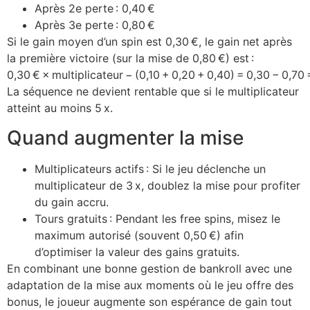
Après 2e perte : 0,40 €
Après 3e perte : 0,80 €
Si le gain moyen d’un spin est 0,30 €, le gain net après
la première victoire (sur la mise de 0,80 €) est :
0,30 € × multiplicateur − (0,10 + 0,20 + 0,40) = 0,30 − 0,70 
La séquence ne devient rentable que si le multiplicateur
atteint au moins 5 x.
Quand augmenter la mise
Multiplicateurs actifs : Si le jeu déclenche un
multiplicateur de 3 x, doublez la mise pour profiter
du gain accru.
Tours gratuits : Pendant les free spins, misez le
maximum autorisé (souvent 0,50 €) afin
d’optimiser la valeur des gains gratuits.
En combinant une bonne gestion de bankroll avec une
adaptation de la mise aux moments où le jeu offre des
bonus, le joueur augmente son espérance de gain tout