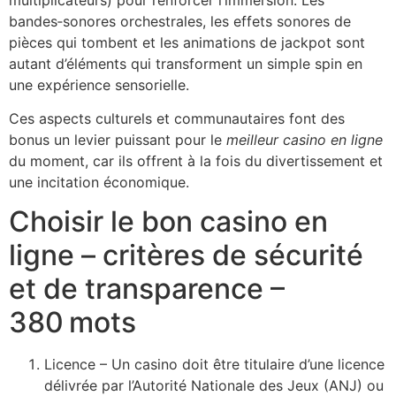
bandes‑sonores orchestrales, les effets sonores de
pièces qui tombent et les animations de jackpot sont
autant d’éléments qui transforment un simple spin en
une expérience sensorielle.
Ces aspects culturels et communautaires font des
bonus un levier puissant pour le
meilleur casino en ligne
du moment, car ils offrent à la fois du divertissement et
une incitation économique.
Choisir le bon casino en
ligne – critères de sécurité
et de transparence –
380 mots
Licence – Un casino doit être titulaire d’une licence
délivrée par l’Autorité Nationale des Jeux (ANJ) ou