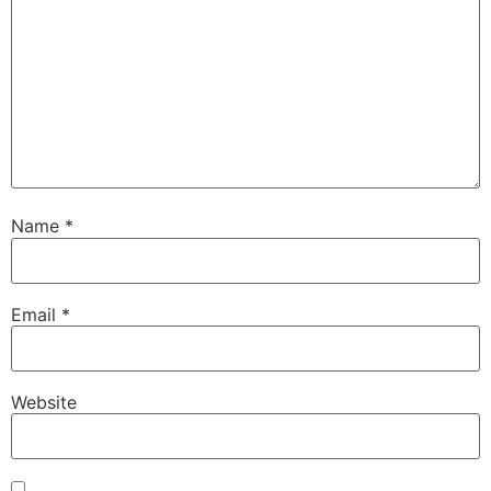
Name
*
Email
*
Website