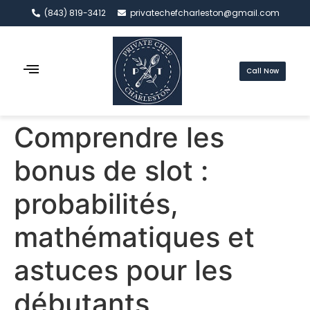
(843) 819-3412
privatechefcharleston@gmail.com
Call Now
Comprendre les
bonus de slot :
probabilités,
mathématiques et
astuces pour les
débutants