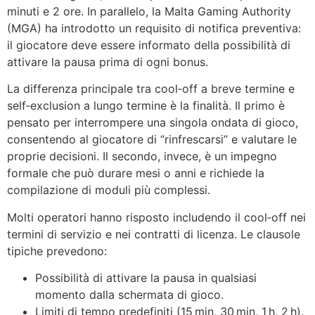
minuti e 2 ore. In parallelo, la Malta Gaming Authority
(MGA) ha introdotto un requisito di notifica preventiva:
il giocatore deve essere informato della possibilità di
attivare la pausa prima di ogni bonus.
La differenza principale tra cool‑off a breve termine e
self‑exclusion a lungo termine è la finalità. Il primo è
pensato per interrompere una singola ondata di gioco,
consentendo al giocatore di “rinfrescarsi” e valutare le
proprie decisioni. Il secondo, invece, è un impegno
formale che può durare mesi o anni e richiede la
compilazione di moduli più complessi.
Molti operatori hanno risposto includendo il cool‑off nei
termini di servizio e nei contratti di licenza. Le clausole
tipiche prevedono:
Possibilità di attivare la pausa in qualsiasi
momento dalla schermata di gioco.
Limiti di tempo predefiniti (15 min, 30 min, 1 h, 2 h).