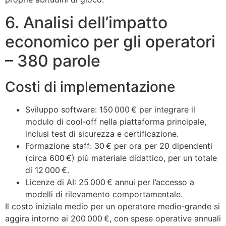
6. Analisi dell’impatto
economico per gli operatori
– 380 parole
Costi di implementazione
Sviluppo software: 150 000 € per integrare il
modulo di cool‑off nella piattaforma principale,
inclusi test di sicurezza e certificazione.
Formazione staff: 30 € per ora per 20 dipendenti
(circa 600 €) più materiale didattico, per un totale
di 12 000 €.
Licenze di AI: 25 000 € annui per l’accesso a
modelli di rilevamento comportamentale.
Il costo iniziale medio per un operatore medio‑grande si
aggira intorno ai 200 000 €, con spese operative annuali