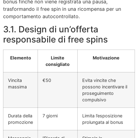
bonus finché non viene registrata una pausa,
trasformando il free spin in una ricompensa per un
comportamento autocontrollato.
3.1. Design di un’offerta
responsabile di free spins
Elemento
Limite
Motivazione
consigliato
Vincita
€50
Evita vincite che
massima
possono incentivare il
proseguimento
compulsivo
Durata della
7 giorni
Limita l’esposizione
promozione
prolungata al bonus