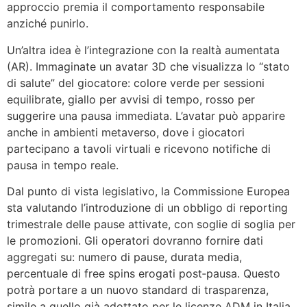
approccio premia il comportamento responsabile
anziché punirlo.
Un’altra idea è l’integrazione con la realtà aumentata
(AR). Immaginate un avatar 3D che visualizza lo “stato
di salute” del giocatore: colore verde per sessioni
equilibrate, giallo per avvisi di tempo, rosso per
suggerire una pausa immediata. L’avatar può apparire
anche in ambienti metaverso, dove i giocatori
partecipano a tavoli virtuali e ricevono notifiche di
pausa in tempo reale.
Dal punto di vista legislativo, la Commissione Europea
sta valutando l’introduzione di un obbligo di reporting
trimestrale delle pause attivate, con soglie di soglia per
le promozioni. Gli operatori dovranno fornire dati
aggregati su: numero di pause, durata media,
percentuale di free spins erogati post‑pausa. Questo
potrà portare a un nuovo standard di trasparenza,
simile a quello già adottato per le licenze ADM in Italia.