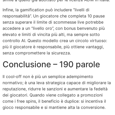
Infine, la gamification può includere “livelli di
responsabilità”. Un giocatore che completa 10 pause
senza superare il limite di scommesse live potrebbe
accedere a un “livello oro”, con bonus benvenuto più
elevato e limiti di vincita più alti, ma sempre sotto
controllo AI. Questo modello crea un circolo virtuoso:
più il giocatore è responsabile, più ottiene vantaggi,
senza compromettere la sicurezza.
Conclusione – 190 parole
Il cool‑off non è più un semplice adempimento
normativo; è una leva strategica capace di migliorare la
reputazione, ridurre le sanzioni e aumentare la fedeltà
dei giocatori. Quando viene collegato a promozioni
come i free spins, il beneficio è duplice: si incentiva il
gioco responsabile e si mantiene alta la conversione.