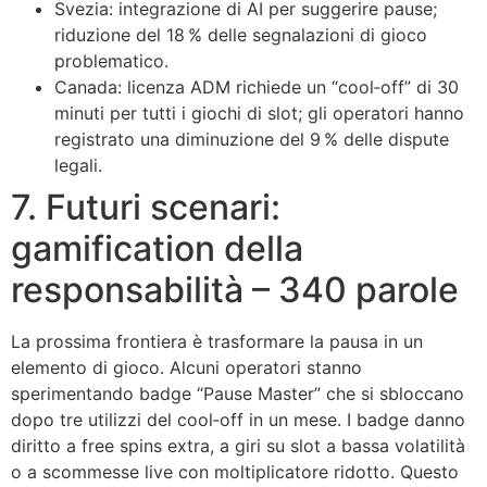
Svezia: integrazione di AI per suggerire pause;
riduzione del 18 % delle segnalazioni di gioco
problematico.
Canada: licenza ADM richiede un “cool‑off” di 30
minuti per tutti i giochi di slot; gli operatori hanno
registrato una diminuzione del 9 % delle dispute
legali.
7. Futuri scenari:
gamification della
responsabilità – 340 parole
La prossima frontiera è trasformare la pausa in un
elemento di gioco. Alcuni operatori stanno
sperimentando badge “Pause Master” che si sbloccano
dopo tre utilizzi del cool‑off in un mese. I badge danno
diritto a free spins extra, a giri su slot a bassa volatilità
o a scommesse live con moltiplicatore ridotto. Questo