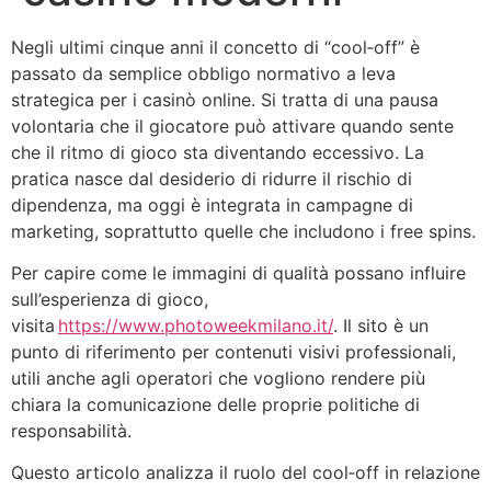
Negli ultimi cinque anni il concetto di “cool‑off” è
passato da semplice obbligo normativo a leva
strategica per i casinò online. Si tratta di una pausa
volontaria che il giocatore può attivare quando sente
che il ritmo di gioco sta diventando eccessivo. La
pratica nasce dal desiderio di ridurre il rischio di
dipendenza, ma oggi è integrata in campagne di
marketing, soprattutto quelle che includono i free spins.
Per capire come le immagini di qualità possano influire
sull’esperienza di gioco,
visita
https://www.photoweekmilano.it/
. Il sito è un
punto di riferimento per contenuti visivi professionali,
utili anche agli operatori che vogliono rendere più
chiara la comunicazione delle proprie politiche di
responsabilità.
Questo articolo analizza il ruolo del cool‑off in relazione