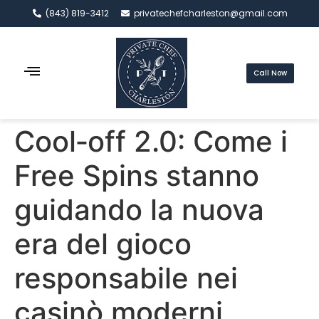
(843) 819-3412
privatechefcharleston@gmail.com
Call Now
Cool‑off 2.0: Come i
Free Spins stanno
guidando la nuova
era del gioco
responsabile nei
casinò moderni