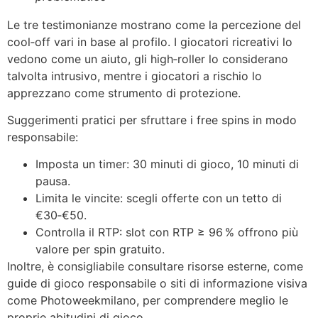
Le tre testimonianze mostrano come la percezione del
cool‑off vari in base al profilo. I giocatori ricreativi lo
vedono come un aiuto, gli high‑roller lo considerano
talvolta intrusivo, mentre i giocatori a rischio lo
apprezzano come strumento di protezione.
Suggerimenti pratici per sfruttare i free spins in modo
responsabile:
Imposta un timer: 30 minuti di gioco, 10 minuti di
pausa.
Limita le vincite: scegli offerte con un tetto di
€30‑€50.
Controlla il RTP: slot con RTP ≥ 96 % offrono più
valore per spin gratuito.
Inoltre, è consigliabile consultare risorse esterne, come
guide di gioco responsabile o siti di informazione visiva
come Photoweekmilano, per comprendere meglio le
proprie abitudini di gioco.