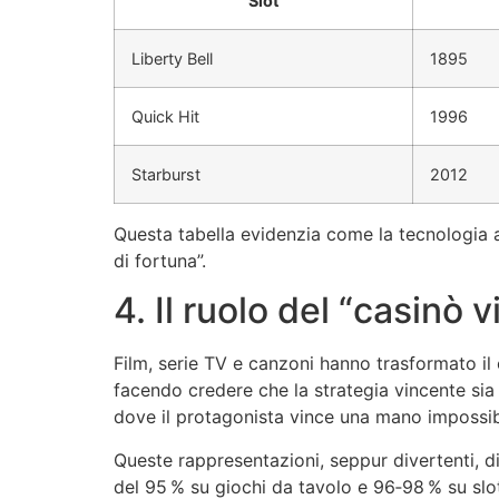
Slot
Liberty Bell
1895
Quick Hit
1996
Starburst
2012
Questa tabella evidenzia come la tecnologia a
di fortuna”.
4. Il ruolo del “casinò 
Film, serie TV e canzoni hanno trasformato il 
facendo credere che la strategia vincente sia
dove il protagonista vince una mano impossibi
Queste rappresentazioni, seppur divertenti, di
del 95 % su giochi da tavolo e 96‑98 % su slot