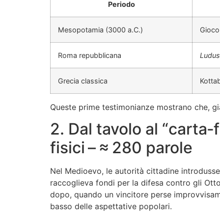
Periodo
Mesopotamia (3000 a.C.)
Gioco 
Roma repubblicana
Ludus
Grecia classica
Kottab
Queste prime testimonianze mostrano che, già a
2. Dal tavolo al “carta‑
fisici – ≈ 280 parole
Nel Medioevo, le autorità cittadine introduss
raccoglieva fondi per la difesa contro gli Ot
dopo, quando un vincitore perse improvvisament
basso delle aspettative popolari.