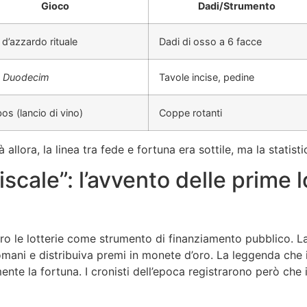
Gioco
Dadi/Strumento
d’azzardo rituale
Dadi di osso a 6 facce
 Duodecim
Tavole incise, pedine
os (lancio di vino)
Coppe rotanti
llora, la linea tra fede e fortuna era sottile, ma la statist
fiscale”: l’avvento delle prime 
ero le lotterie come strumento di finanziamento pubblico. L
tomani e distribuiva premi in monete d’oro. La leggenda che
e la fortuna. I cronisti dell’epoca registrarono però che il