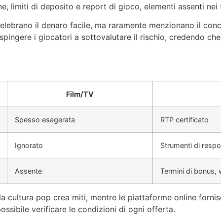
, limiti di deposito e report di gioco, elementi assenti nei 
celebrano il denaro facile, ma raramente menzionano il conc
gere i giocatori a sottovalutare il rischio, credendo che i
Film/TV
Spesso esagerata
RTP certificato
Ignorato
Strumenti di resp
Assente
Termini di bonus, 
 la cultura pop crea miti, mentre le piattaforme online fornis
sibile verificare le condizioni di ogni offerta.