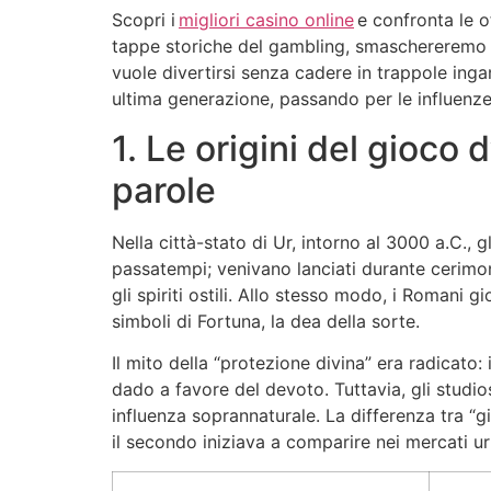
Scopri i
migliori casino online
e confronta le o
tappe storiche del gambling, smaschereremo l
vuole divertirsi senza cadere in trappole inga
ultima generazione, passando per le influenze
1. Le origini del gioco
parole
Nella città-stato di Ur, intorno al 3000 a.C., 
passatempi; venivano lanciati durante cerimoni
gli spiriti ostili. Allo stesso modo, i Romani 
simboli di Fortuna, la dea della sorte.
Il mito della “protezione divina” era radicato: 
dado a favore del devoto. Tuttavia, gli studi
influenza soprannaturale. La differenza tra “gi
il secondo iniziava a comparire nei mercati 