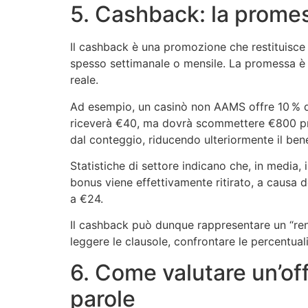
5. Cashback: la promess
Il cashback è una promozione che restituisce a
spesso settimanale o mensile. La promessa è ch
reale.
Ad esempio, un casinò non AAMS offre 10 % di
riceverà €40, ma dovrà scommettere €800 prim
dal conteggio, riducendo ulteriormente il bene
Statistiche di settore indicano che, in media, 
bonus viene effettivamente ritirato, a causa de
a €24.
Il cashback può dunque rappresentare un “ren
leggere le clausole, confrontare le percentuali
6. Come valutare un’of
parole