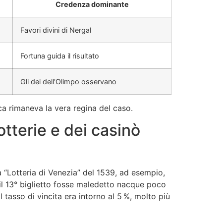
Credenza dominante
Favori divini di Nergal
Fortuna guida il risultato
Gli dei dell’Olimpo osservano
ica rimaneva la vera regina del caso.
lotterie e dei casinò
a “Lotteria di Venezia” del 1539, ad esempio,
 il 13° biglietto fosse maledetto nacque poco
 tasso di vincita era intorno al 5 %, molto più