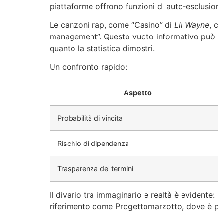
piattaforme offrono funzioni di auto‑esclusione
Le canzoni rap, come “Casino” di
Lil Wayne
, 
management”. Questo vuoto informativo può spin
quanto la statistica dimostri.
Un confronto rapido:
Aspetto
Probabilità di vincita
Rischio di dipendenza
Trasparenza dei termini
Il divario tra immaginario e realtà è evidente:
riferimento come Progettomarzotto, dove è pos