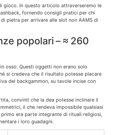
i gioco. In questo articolo attraverseremo le
shback, fornendo consigli pratici per chi
di pietra per arrivare alle slot non AAMS di
enze popolari – ≈ 260
i in osso. Questi oggetti non erano solo
hé si credeva che il risultato potesse placare
itiva del backgammon, su tavole incise con
tita, convinti che la dea potesse inclinare il
mmetrici, il che rendeva impossibile qualsiasi
rimo era parte integrante di rituali religiosi,
entare i loro guadagni.