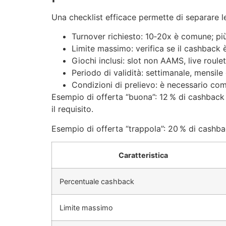
Una checklist efficace permette di separare l
Turnover richiesto: 10‑20x è comune; più 
Limite massimo: verifica se il cashback 
Giochi inclusi: slot non AAMS, live roulett
Periodo di validità: settimanale, mensil
Condizioni di prelievo: è necessario comp
Esempio di offerta “buona”: 12 % di cashback s
il requisito.
Esempio di offerta “trappola”: 20 % di cashbac
Caratteristica
Percentuale cashback
Limite massimo