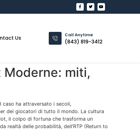
Call Anytime
ntact Us
(843) 819-3412
ot Moderne: miti,
l caso ha attraversato i secoli,
r dei giocatori di tutto il mondo. La cultura
slot, il colpo di fortuna che trasforma un
a realtà delle probabilità, dell’RTP (Return to