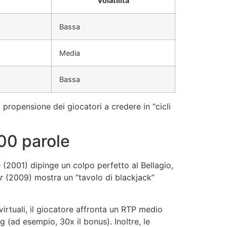
Volatilità
Bassa
Media
Bassa
propensione dei giocatori a credere in “cicli
300 parole
n
(2001) dipinge un colpo perfetto al Bellagio,
r
(2009) mostra un “tavolo di blackjack”
virtuali, il giocatore affronta un RTP medio
 (ad esempio, 30x il bonus). Inoltre, le