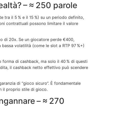
ealtà? – ≈ 250 parole
tra il 5 % e il 15 %) su un periodo definito,
ni contrattuali possono limitare il valore
to di 20x. Se un giocatore perde €400,
 bassa volatilità (come le slot a RTP 97 %+)
tto forma di cashback, ma solo il 40 % di questi
erdita, il cashback netto effettivo può scendere
aranzia di “gioco sicuro”. È fondamentale
il proprio stile di gioco.
ingannare – ≈ 270