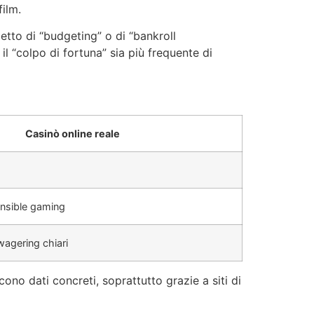
film.
etto di “budgeting” o di “bankroll
l “colpo di fortuna” sia più frequente di
Casinò online reale
onsible gaming
wagering chiari
cono dati concreti, soprattutto grazie a siti di