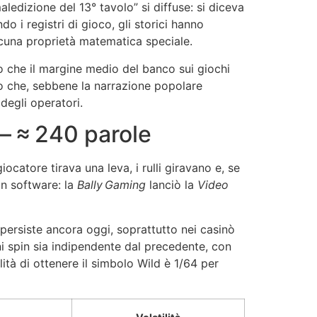
aledizione del 13° tavolo” si diffuse: si diceva
o i registri di gioco, gli storici hanno
alcuna proprietà matematica speciale.
 che il margine medio del banco sui giochi
ano che, sebbene la narrazione popolare
degli operatori.
e – ≈ 240 parole
giocatore tirava una leva, i rulli giravano e, se
 in software: la
Bally Gaming
lanciò la
Video
persiste ancora oggi, soprattutto nei casinò
i spin sia indipendente dal precedente, con
ità di ottenere il simbolo Wild è 1/64 per