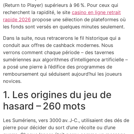
(Return to Player) supérieurs à 96 %. Pour ceux qui
recherchent la rapidité, le site
casino en ligne retrait
rapide 2026
propose une sélection de plateformes où
les fonds sont versés en quelques minutes seulement.
Dans la suite, nous retracerons le fil historique qui a
conduit aux offres de cashback modernes. Nous
verrons comment chaque période – des tavernes
sumériennes aux algorithmes d’intelligence artificielle –
a posé une pierre à l’édifice des programmes de
remboursement qui séduisent aujourd’hui les joueurs
novices.
1. Les origines du jeu de
hasard – 260 mots
Les Sumériens, vers 3000 av. J‑C., utilisaient des dés de
pierre pour décider du sort d’une récolte ou d’une