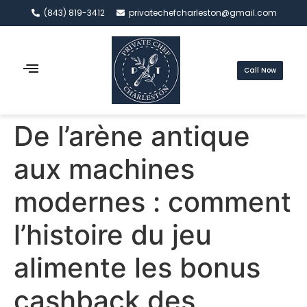
(843) 819-3412
privatechefcharleston@gmail.com
Call Now
De l’arène antique
aux machines
modernes : comment
l’histoire du jeu
alimente les bonus
cashback des