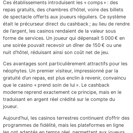
Ces établissements introduisent les « comps » : des
repas gratuits, des chambres d’hôtel, voire des billets
de spectacle offerts aux joueurs réguliers. Ce système
était le précurseur direct du cashback ; au lieu de rendre
de l’argent, les casinos rendaient de la valeur sous
forme de services. Un joueur qui dépensait 5 000 € en
une soirée pouvait recevoir un dîner de 150 € ou une
nuit d’hôtel, réduisant ainsi son coût net de jeu.
Ces avantages sont particulièrement attractifs pour les
néophytes. Un premier visiteur, impressionné par la
gratuité d’un repas, est plus enclin à revenir, convaincu
que le casino « prend soin de lui ». Le cashback
moderne reprend exactement ce principe, mais en le
traduisant en argent réel crédité sur le compte du
joueur.
Aujourd’hui, les casinos terrestres continuent d’offrir des
programmes de fidélité, mais les plateformes en ligne
les ont adaptés en temps réel, permettant aux joueurs