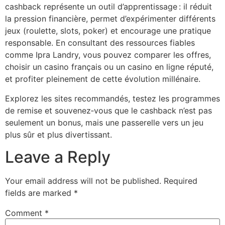
cashback représente un outil d’apprentissage : il réduit
la pression financière, permet d’expérimenter différents
jeux (roulette, slots, poker) et encourage une pratique
responsable. En consultant des ressources fiables
comme Ipra Landry, vous pouvez comparer les offres,
choisir un casino français ou un casino en ligne réputé,
et profiter pleinement de cette évolution millénaire.
Explorez les sites recommandés, testez les programmes
de remise et souvenez‑vous que le cashback n’est pas
seulement un bonus, mais une passerelle vers un jeu
plus sûr et plus divertissant.
Leave a Reply
Your email address will not be published.
Required
fields are marked
*
Comment
*