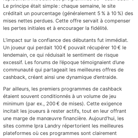
Le principe était simple : chaque semaine, le site
créditait un pourcentage (généralement 5 % à 10 %) des
mises nettes perdues. Cette offre servait à compenser
les pertes initiales et à encourager la fidélité.
L’impact sur la confiance des débutants fut immédiat.
Un joueur qui perdait 100 € pouvait récupérer 10 € le
lendemain, ce qui réduisait le sentiment de risque
excessif. Les forums de l’époque témoignaient d’une
communauté qui partageait les meilleures offres de
cashback, créant ainsi une dynamique d’entraide.
Par ailleurs, les premiers programmes de cashback
étaient souvent conditionnés à un volume de jeu
minimum (par ex., 200 € de mises). Cette exigence
incitait les joueurs à rester actifs, tout en leur offrant
une marge de manœuvre financière. Aujourd’hui, les
sites comme Ipra Landry répertorient les meilleures
plateformes où ces programmes sont clairement