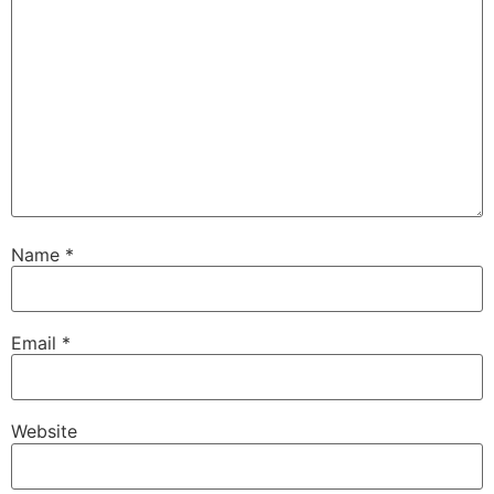
Name
*
Email
*
Website