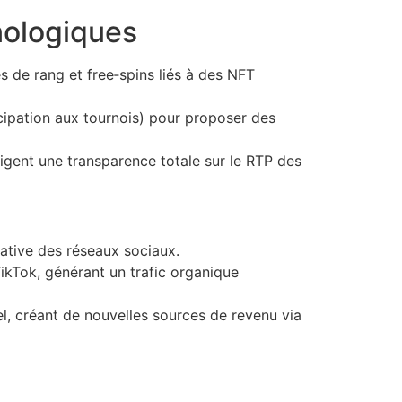
hnologiques
s de rang et free‑spins liés à des NFT
ticipation aux tournois) pour proposer des
xigent une transparence totale sur le RTP des
native des réseaux sociaux.
ikTok, générant un trafic organique
l, créant de nouvelles sources de revenu via