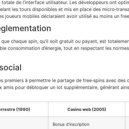
totale de l’interface utilisateur. Les développeurs ont opt
ppelant les tours disponibles et mis en place des micro‑tra
s joueurs mobiles déclaraient avoir utilisé au moins un free
réglementation
e chaque spin, qu’il soit gratuit ou payant, est totalemen
le consommation d’énergie, tout en respectant les normes 
social
es premiers à permettre le partage de free‑spins avec des 
deux amis pour débloquer un lot supplémentaire, générant ai
errestre (1990)
Casino web (2005)
Bonus d’inscription