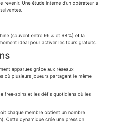
 revenir. Une étude interne d’un opérateur a
suivantes.
hine (souvent entre 96 % et 98 %) et la
 moment idéal pour activer les tours gratuits.
ins
dement apparues grâce aux réseaux
les où plusieurs joueurs partagent le même
 free‑spins et les défis quotidiens où les
r, soit chaque membre obtient un nombre
 h). Cette dynamique crée une pression