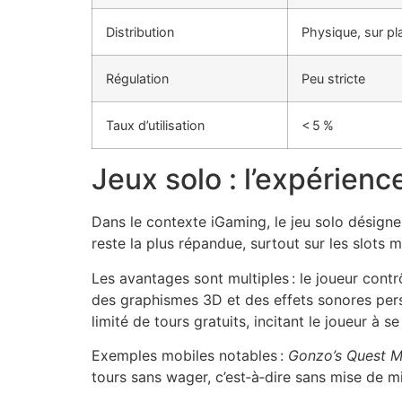
Distribution
Physique, sur pl
Régulation
Peu stricte
Taux d’utilisation
< 5 %
Jeux solo : l’expérienc
Dans le contexte iGaming, le jeu solo désigne
reste la plus répandue, surtout sur les slots m
Les avantages sont multiples : le joueur contr
des graphismes 3D et des effets sonores pers
limité de tours gratuits, incitant le joueur à
Exemples mobiles notables :
Gonzo’s Quest M
tours sans wager, c’est‑à‑dire sans mise de m