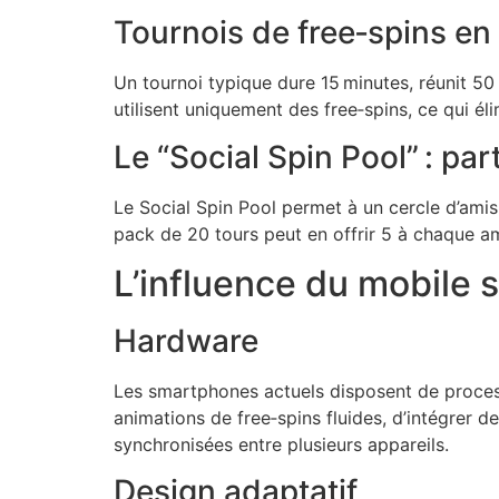
Tournois de free‑spins en
Un tournoi typique dure 15 minutes, réunit 50 j
utilisent uniquement des free‑spins, ce qui éli
Le “Social Spin Pool” : pa
Le Social Spin Pool permet à un cercle d’amis 
pack de 20 tours peut en offrir 5 à chaque am
L’influence du mobile 
Hardware
Les smartphones actuels disposent de proces
animations de free‑spins fluides, d’intégrer 
synchronisées entre plusieurs appareils.
Design adaptatif