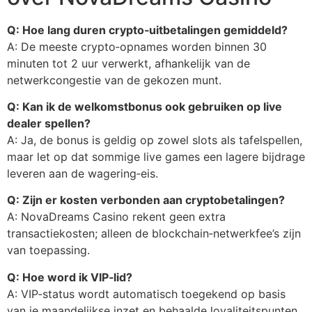
Q: Hoe lang duren crypto‑uitbetalingen gemiddeld?
A: De meeste crypto‑opnames worden binnen 30
minuten tot 2 uur verwerkt, afhankelijk van de
netwerkcongestie van de gekozen munt.
Q: Kan ik de welkomstbonus ook gebruiken op live
dealer spellen?
A: Ja, de bonus is geldig op zowel slots als tafelspellen,
maar let op dat sommige live games een lagere bijdrage
leveren aan de wagering‑eis.
Q: Zijn er kosten verbonden aan cryptobetalingen?
A: NovaDreams Casino rekent geen extra
transactiekosten; alleen de blockchain‑netwerkfee’s zijn
van toepassing.
Q: Hoe word ik VIP‑lid?
A: VIP‑status wordt automatisch toegekend op basis
van je maandelijkse inzet en behaalde loyaliteitspunten.