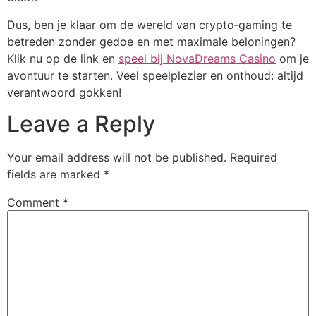
Dus, ben je klaar om de wereld van crypto‑gaming te
betreden zonder gedoe en met maximale beloningen?
Klik nu op de link en
speel bij NovaDreams Casino
om je
avontuur te starten. Veel speelplezier en onthoud: altijd
verantwoord gokken!
Leave a Reply
Your email address will not be published.
Required
fields are marked
*
Comment
*