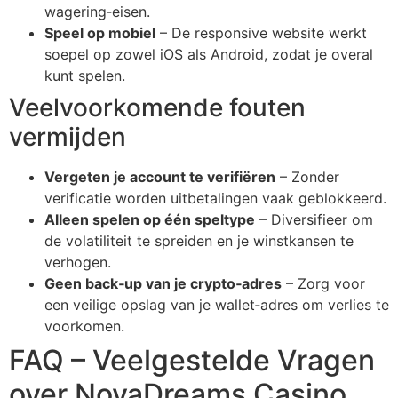
wagering‑eisen.
Speel op mobiel
– De responsive website werkt
soepel op zowel iOS als Android, zodat je overal
kunt spelen.
Veelvoorkomende fouten
vermijden
Vergeten je account te verifiëren
– Zonder
verificatie worden uitbetalingen vaak geblokkeerd.
Alleen spelen op één speltype
– Diversifieer om
de volatiliteit te spreiden en je winstkansen te
verhogen.
Geen back‑up van je crypto‑adres
– Zorg voor
een veilige opslag van je wallet‑adres om verlies te
voorkomen.
FAQ – Veelgestelde Vragen
over NovaDreams Casino