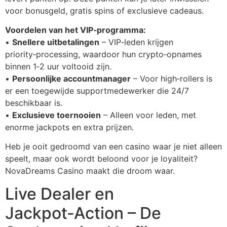
voor bonusgeld, gratis spins of exclusieve cadeaus.
Voordelen van het VIP‑programma:
•
Snellere uitbetalingen
– VIP‑leden krijgen
priority‑processing, waardoor hun crypto‑opnames
binnen 1‑2 uur voltooid zijn.
•
Persoonlijke accountmanager
– Voor high‑rollers is
er een toegewijde supportmedewerker die 24/7
beschikbaar is.
•
Exclusieve toernooien
– Alleen voor leden, met
enorme jackpots en extra prijzen.
Heb je ooit gedroomd van een casino waar je niet alleen
speelt, maar ook wordt beloond voor je loyaliteit?
NovaDreams Casino maakt die droom waar.
Live Dealer en
Jackpot‑Action – De