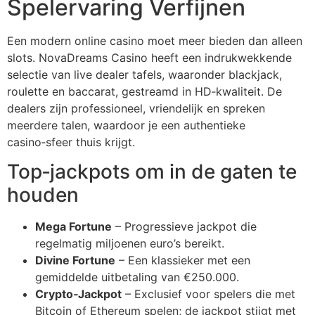
Spelervaring Verfijnen
Een modern online casino moet meer bieden dan alleen
slots. NovaDreams Casino heeft een indrukwekkende
selectie van live dealer tafels, waaronder blackjack,
roulette en baccarat, gestreamd in HD‑kwaliteit. De
dealers zijn professioneel, vriendelijk en spreken
meerdere talen, waardoor je een authentieke
casino‑sfeer thuis krijgt.
Top‑jackpots om in de gaten te
houden
Mega Fortune
– Progressieve jackpot die
regelmatig miljoenen euro’s bereikt.
Divine Fortune
– Een klassieker met een
gemiddelde uitbetaling van €250.000.
Crypto‑Jackpot
– Exclusief voor spelers die met
Bitcoin of Ethereum spelen; de jackpot stijgt met