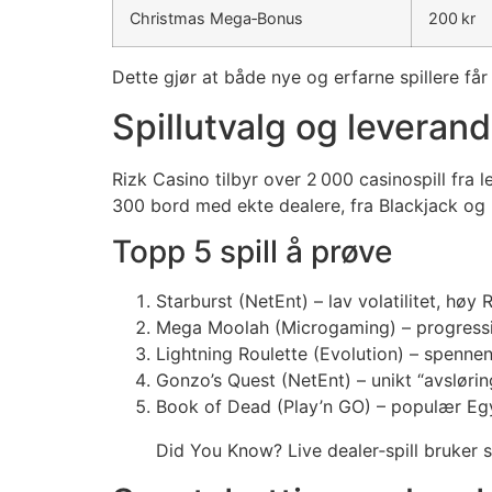
Christmas Mega‑Bonus
200 kr
Dette gjør at både nye og erfarne spillere får 
Spillutvalg og leverandø
Rizk Casino tilbyr over 2 000 casinospill fr
300 bord med ekte dealere, fra Blackjack og R
Topp 5 spill å prøve
Starburst (NetEnt) – lav volatilitet, høy 
Mega Moolah (Microgaming) – progressi
Lightning Roulette (Evolution) – spennen
Gonzo’s Quest (NetEnt) – unikt “avsløri
Book of Dead (Play’n GO) – populær Eg
Did You Know? Live dealer‑spill bruker s