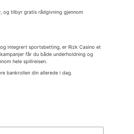
er, og tilbyr gratis rådgivning gjennom
og integrert sportsbetting, er Rizk Casino et
e kampanjer får du både underholdning og
nom hele spillreisen.
re bankrollen din allerede i dag.