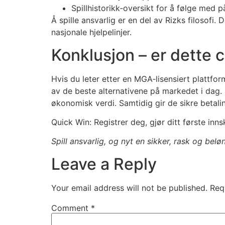
Spillhistorikk‑oversikt for å følge med p
Å spille ansvarlig er en del av Rizks filosofi.
nasjonale hjelpelinjer.
Konklusjon – er dette 
Hvis du leter etter en MGA‑lisensiert plattfor
av de beste alternativene på markedet i dag
økonomisk verdi. Samtidig gir de sikre betali
Quick Win: Registrer deg, gjør ditt første inn
Spill ansvarlig, og nyt en sikker, rask og be
Leave a Reply
Your email address will not be published.
Req
Comment
*