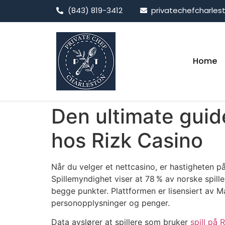
(843) 819-3412
privatechefcharle
Home
Den ultimate guide
hos Rizk Casino
Når du velger et nettcasino, er hastigheten på
Spillemyndighet viser at 78 % av norske spille
begge punkter. Plattformen er lisensiert av 
personopplysninger og penger.
Data avslører at spillere som bruker
spill på 