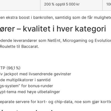
200 % opptil 5 000 kr
10
en ekstra boost i bankrollen, samtidig som de får muligheten 
rer – kvalitet i hver kategori
a ledende leverandører som NetEnt, Microgaming og Evolution
oulette til Baccarat.
RTP (96,1 %)
v jackpot med livsendrende gevinster
de multiplikatorer i sanntid
ngs‑system” for bonus‑runder
ypt‑tema med høye utbetalinger
eparate servere for kort- og chip‑data, noe som gjør korttel