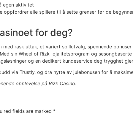
å egen aktivitet
 De oppfordrer alle spillere til å sette grenser før de begynn
casinoet for deg?
m med rask uttak, et variert spillutvalg, spennende bonuser 
. Med sin Wheel of Rizk‑lojalitetsprogram og sesongbasert
ngsløsninger og en dedikert kundeservice deg trygghet gjen
skudd via Trustly, og dra nytte av julebonusen for å maksime
lønnende opplevelse på Rizk Casino.
uired fields are marked
*