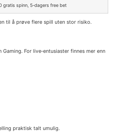
0 gratis spinn, 5‑dagers free bet
til å prøve flere spill uten stor risiko.
 Gaming. For live‑entusiaster finnes mer enn
ling praktisk talt umulig.