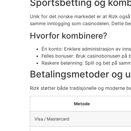
Sportsbetting og komb
Unik for det norske markedet er at Rizk også ha
samme innlogging som casinodelen. Dette bet
Hvorfor kombinere?
Én konto: Enklere administrasjon av inn
Felles bonuser: Bruk casinobonusen på b
Raskere belønning: Spill og bet på sam
Betalingsmetoder og ut
Rizk støtter både tradisjonelle og moderne 
Metode
Visa / Mastercard