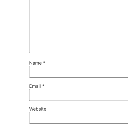
Name
*
Email
*
Website