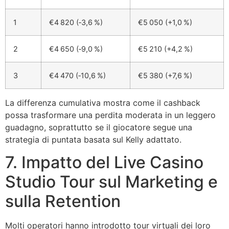
1
€4 820 (‑3,6 %)
€5 050 (+1,0 %)
2
€4 650 (‑9,0 %)
€5 210 (+4,2 %)
3
€4 470 (‑10,6 %)
€5 380 (+7,6 %)
La differenza cumulativa mostra come il cashback
possa trasformare una perdita moderata in un leggero
guadagno, soprattutto se il giocatore segue una
strategia di puntata basata sul Kelly adattato.
7. Impatto del Live Casino
Studio Tour sul Marketing e
sulla Retention
Molti operatori hanno introdotto tour virtuali dei loro