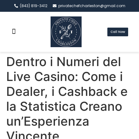
(843) 819-3412
privatechefcharleston@gmail.com
Call Now
Dentro i Numeri del
Live Casino: Come i
Dealer, i Cashback e
la Statistica Creano
un’Esperienza
Vincente