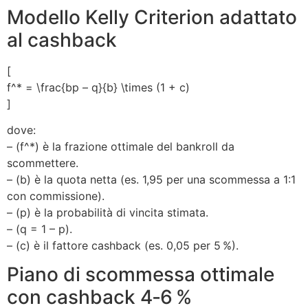
Modello Kelly Criterion adattato
al cashback
[
f^* = \frac{bp – q}{b} \times (1 + c)
]
dove:
– (f^*) è la frazione ottimale del bankroll da
scommettere.
– (b) è la quota netta (es. 1,95 per una scommessa a 1:1
con commissione).
– (p) è la probabilità di vincita stimata.
– (q = 1 – p).
– (c) è il fattore cashback (es. 0,05 per 5 %).
Piano di scommessa ottimale
con cashback 4‑6 %