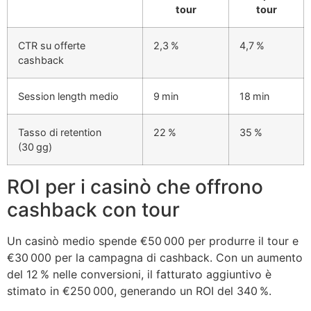
tour
tour
CTR su offerte
2,3 %
4,7 %
cashback
Session length medio
9 min
18 min
Tasso di retention
22 %
35 %
(30 gg)
ROI per i casinò che offrono
cashback con tour
Un casinò medio spende €50 000 per produrre il tour e
€30 000 per la campagna di cashback. Con un aumento
del 12 % nelle conversioni, il fatturato aggiuntivo è
stimato in €250 000, generando un ROI del 340 %.