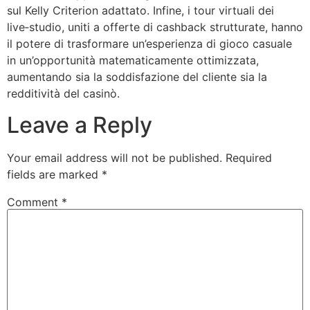
sul Kelly Criterion adattato. Infine, i tour virtuali dei
live‑studio, uniti a offerte di cashback strutturate, hanno
il potere di trasformare un’esperienza di gioco casuale
in un’opportunità matematicamente ottimizzata,
aumentando sia la soddisfazione del cliente sia la
redditività del casinò.
Leave a Reply
Your email address will not be published.
Required
fields are marked
*
Comment
*