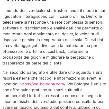
Il mondo dei live‑dealer sta trasformando il modo in cui
i giocatori interagiscono con il casinò online. Dietro le
telecamere si nasconde una rete complessa di sensori,
software di tracciamento e analisi dati che permette di
monitorare ogni movimento del dealer, la velocità di
risposta e persino la temperatura della sala. Questi dati,
una volta aggregati, diventano la materia prima per
ottimizzare le offerte di cashback, calibrare le
probabilità dei giochi e migliorare la percezione di
trasparenza da parte del cliente.
Nel secondo paragrafo è utile dare uno sguardo a una
risorsa esterna che raccoglie informazioni su eventi e
location:
https://we-bologna.com/
. We Bologna è un sito
che offre guide pratiche su spazi culturali e
commerciali; i lettori interessati a conoscere meglio le
location fisiche dei live‑studio possono consultarlo per
avere un quadro più ampio del contesto urbano in cui