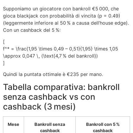
Supponiamo un giocatore con bankroll €5 000, che
gioca blackjack con probabilità di vincita (p = 0.49)
(leggermente inferiore al 50 % a causa dell’house edge).
Con un cashback del 5 %:
[
f^* = \frac{1,95 \times 0,49 – 0,51}{1,95} \times 1,05
\approx 0,047 \, (\text{4,7 % del bankroll})
]
Quindi la puntata ottimale è €235 per mano.
Tabella comparativa: bankroll
senza cashback vs con
cashback (3 mesi)
Mese
Bankroll senza
Bankroll con 5 %
cashback
cashback