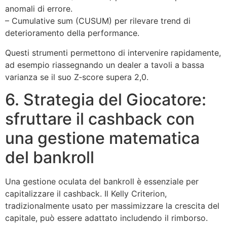
anomali di errore.
– Cumulative sum (CUSUM) per rilevare trend di
deterioramento della performance.
Questi strumenti permettono di intervenire rapidamente,
ad esempio riassegnando un dealer a tavoli a bassa
varianza se il suo Z‑score supera 2,0.
6. Strategia del Giocatore:
sfruttare il cashback con
una gestione matematica
del bankroll
Una gestione oculata del bankroll è essenziale per
capitalizzare il cashback. Il Kelly Criterion,
tradizionalmente usato per massimizzare la crescita del
capitale, può essere adattato includendo il rimborso.