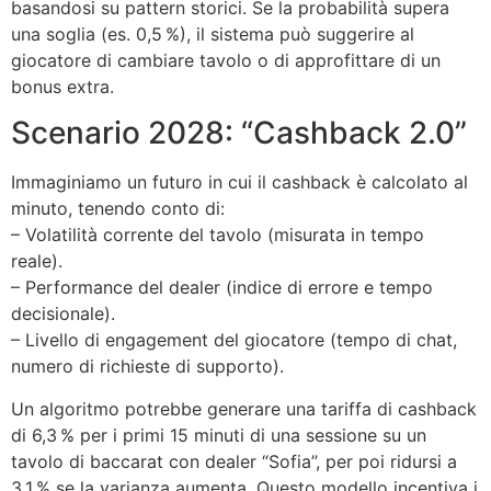
basandosi su pattern storici. Se la probabilità supera
una soglia (es. 0,5 %), il sistema può suggerire al
giocatore di cambiare tavolo o di approfittare di un
bonus extra.
Scenario 2028: “Cashback 2.0”
Immaginiamo un futuro in cui il cashback è calcolato al
minuto, tenendo conto di:
– Volatilità corrente del tavolo (misurata in tempo
reale).
– Performance del dealer (indice di errore e tempo
decisionale).
– Livello di engagement del giocatore (tempo di chat,
numero di richieste di supporto).
Un algoritmo potrebbe generare una tariffa di cashback
di 6,3 % per i primi 15 minuti di una sessione su un
tavolo di baccarat con dealer “Sofia”, per poi ridursi a
3,1 % se la varianza aumenta. Questo modello incentiva i