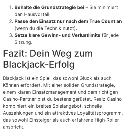
Behalte die Grundstrategie bei
– Sie minimiert
den Hausvorteil.
Passe den Einsatz nur nach dem True Count an
(wenn du die Technik nutzt).
Setze klare Gewinn‑ und Verlustlimits
für jede
Sitzung.
Fazit: Dein Weg zum
Blackjack‑Erfolg
Blackjack ist ein Spiel, das sowohl Glück als auch
Können erfordert. Mit einer soliden Grundstrategie,
einem klaren Einsatzmanagement und dem richtigen
Casino‑Partner bist du bestens gerüstet. Realz Casino
kombiniert ein breites Spielangebot, schnelle
Auszahlungen und ein attraktives Loyalitätsprogramm,
das sowohl Einsteiger als auch erfahrene High‑Roller
anspricht.