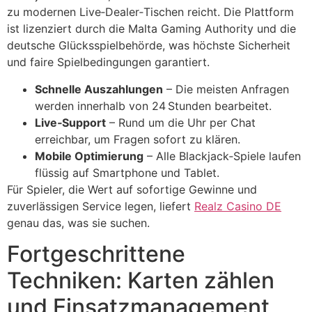
zu modernen Live‑Dealer‑Tischen reicht. Die Plattform
ist lizenziert durch die Malta Gaming Authority und die
deutsche Glücksspielbehörde, was höchste Sicherheit
und faire Spielbedingungen garantiert.
Schnelle Auszahlungen
– Die meisten Anfragen
werden innerhalb von 24 Stunden bearbeitet.
Live‑Support
– Rund um die Uhr per Chat
erreichbar, um Fragen sofort zu klären.
Mobile Optimierung
– Alle Blackjack‑Spiele laufen
flüssig auf Smartphone und Tablet.
Für Spieler, die Wert auf sofortige Gewinne und
zuverlässigen Service legen, liefert
Realz Casino DE
genau das, was sie suchen.
Fortgeschrittene
Techniken: Karten zählen
und Einsatzmanagement