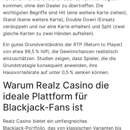
kommen, ohne den Dealer zu übertreffen. Die
wichtigsten Begriffe sind Hit (eine weitere Karte ziehen),
Stand (keine weitere Karte), Double Down (Einsatz
verdoppeln und nur eine Karte erhalten) und Split (zwei
gleiche Karten zu zwei Händen aufteilen).
Ein gutes Grundverständnis der RTP (Return to Player)
von etwa 99,5 % hilft, die Gewinnchancen realistisch
einzuschätzen. Studien zeigen, dass Spieler, die die
Grundstrategie konsequent anwenden, ihre
Hausvorteilsrate auf unter 0,5 % senken können.
Warum Realz Casino die
ideale Plattform für
Blackjack‑Fans ist
Realz Casino bietet ein umfangreiches
Blackjack‑Portfolio, das von klassischen Varianten bis