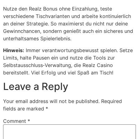
Nutze den Realz Bonus ohne Einzahlung, teste
verschiedene Tischvarianten und arbeite kontinuierlich
an deiner Strategie. So maximierst du nicht nur deine
Gewinnchancen, sondern genießt auch ein sicheres und
unterhaltsames Spielerlebnis.
Hinweis:
Immer verantwortungsbewusst spielen. Setze
Limits, halte Pausen ein und nutze die Tools zur
Selbstausschluss‑Verwaltung, die Realz Casino
bereitstellt. Viel Erfolg und viel Spaß am Tisch!
Leave a Reply
Your email address will not be published.
Required
fields are marked
*
Comment
*