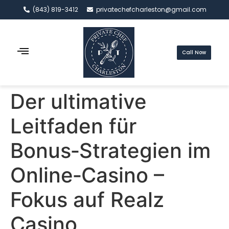
(843) 819-3412
privatechefcharleston@gmail.com
Call Now
Der ultimative
Leitfaden für
Bonus‑Strategien im
Online‑Casino –
Fokus auf Realz
Casino