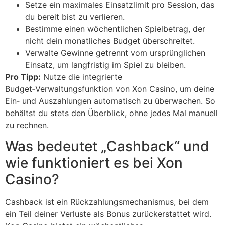
Setze ein maximales Einsatzlimit pro Session, das
du bereit bist zu verlieren.
Bestimme einen wöchentlichen Spielbetrag, der
nicht dein monatliches Budget überschreitet.
Verwalte Gewinne getrennt vom ursprünglichen
Einsatz, um langfristig im Spiel zu bleiben.
Pro Tipp:
Nutze die integrierte
Budget‑Verwaltungsfunktion von Xon Casino, um deine
Ein‑ und Auszahlungen automatisch zu überwachen. So
behältst du stets den Überblick, ohne jedes Mal manuell
zu rechnen.
Was bedeutet „Cashback“ und
wie funktioniert es bei Xon
Casino?
Cashback ist ein Rückzahlungsmechanismus, bei dem
ein Teil deiner Verluste als Bonus zurückerstattet wird.