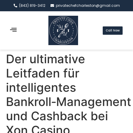
(843) 819-3412
privatechefcharleston@gmail.com
Call Now
Der ultimative
Leitfaden für
intelligentes
Bankroll‑Management
und Cashback bei
Xon Casino