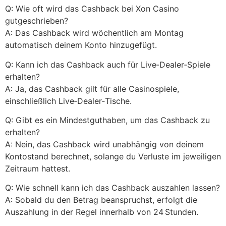
Q: Wie oft wird das Cashback bei Xon Casino
gutgeschrieben?
A: Das Cashback wird wöchentlich am Montag
automatisch deinem Konto hinzugefügt.
Q: Kann ich das Cashback auch für Live‑Dealer‑Spiele
erhalten?
A: Ja, das Cashback gilt für alle Casinospiele,
einschließlich Live‑Dealer‑Tische.
Q: Gibt es ein Mindestguthaben, um das Cashback zu
erhalten?
A: Nein, das Cashback wird unabhängig von deinem
Kontostand berechnet, solange du Verluste im jeweiligen
Zeitraum hattest.
Q: Wie schnell kann ich das Cashback auszahlen lassen?
A: Sobald du den Betrag beanspruchst, erfolgt die
Auszahlung in der Regel innerhalb von 24 Stunden.