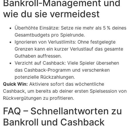
Bankroll‑Management und
wie du sie vermeidest
Überhöhte Einsätze: Setze nie mehr als 5 % deines
Gesamtbudgets pro Spielrunde.
Ignorieren von Verlustlimits: Ohne festgelegte
Grenzen kann ein kurzer Verlustlauf das gesamte
Guthaben auffressen.
Verzicht auf Cashback: Viele Spieler übersehen
das Cashback‑Programm und verschenken
potenzielle Rückzahlungen.
Quick Win:
Aktiviere sofort das wöchentliche
Cashback, um bereits ab deiner ersten Spielsession von
Rückvergütungen zu profitieren.
FAQ – Schnellantworten zu
Bankroll und Cashback