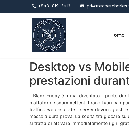
(843) 819-3412
privatechefcharle
Home
Desktop vs Mobile 
prestazioni durant
Il Black Friday è ormai diventato il punto di r
piattaforme scommettenti tirano fuori campagne
traffico web esplode: i server devono gestire 
messe a dura prova. La scelta tra giocare su 
si tratta di attivare immediatamente i giri gratu