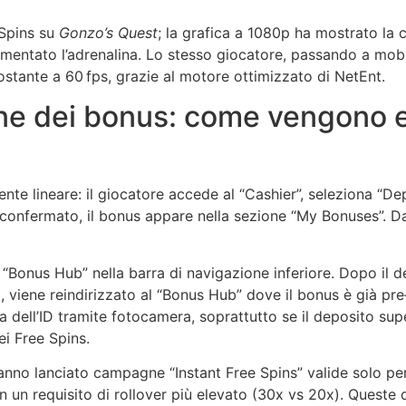
 Spins su
Gonzo’s Quest
; la grafica a 1080p ha mostrato la 
umentato l’adrenalina. Lo stesso giocatore, passando a mobi
costante a 60 fps, grazie al motore ottimizzato di NetEnt.
ione dei bonus: come vengono e
e lineare: il giocatore accede al “Cashier”, seleziona “Depos
nfermato, il bonus appare nella sezione “My Bonuses”. Da lì
“Bonus Hub” nella barra di navigazione inferiore. Dopo il de
a, viene reindirizzato al “Bonus Hub” dove il bonus è già pr
ca dell’ID tramite fotocamera, soprattutto se il deposito su
ei Free Spins.
anno lanciato campagne “Instant Free Spins” valide solo per
 un requisito di rollover più elevato (30x vs 20x). Queste