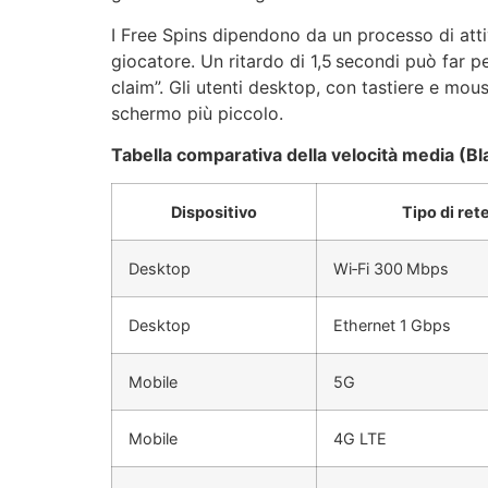
I Free Spins dipendono da un processo di attiv
giocatore. Un ritardo di 1,5 secondi può far pe
claim”. Gli utenti desktop, con tastiere e mo
schermo più piccolo.
Tabella comparativa della velocità media (B
Dispositivo
Tipo di ret
Desktop
Wi‑Fi 300 Mbps
Desktop
Ethernet 1 Gbps
Mobile
5G
Mobile
4G LTE