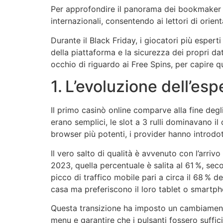
Per approfondire il panorama dei bookmaker
internazionali, consentendo ai lettori di orien
Durante il Black Friday, i giocatori più espert
della piattaforma e la sicurezza dei propri d
occhio di riguardo ai Free Spins, per capire qu
1. L’evoluzione dell’es
Il primo casinò online comparve alla fine deg
erano semplici, le slot a 3 rulli dominavano 
browser più potenti, i provider hanno introdott
Il vero salto di qualità è avvenuto con l’arri
2023, quella percentuale è salita al 61 %, sec
picco di traffico mobile pari a circa il 68 % de
casa ma preferiscono il loro tablet o smartph
Questa transizione ha imposto un cambiamento 
menu e garantire che i pulsanti fossero suffic