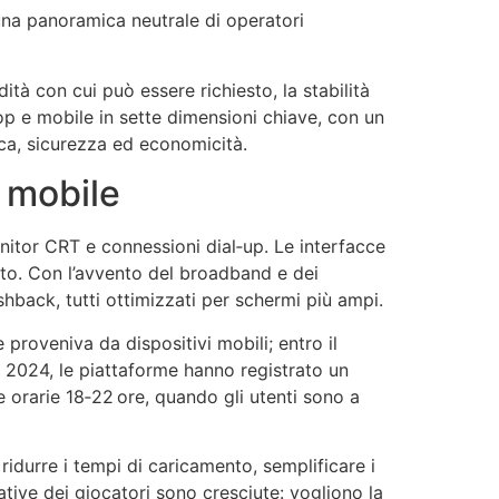
 una panoramica neutrale di operatori
ità con cui può essere richiesto, la stabilità
op e mobile in sette dimensioni chiave, con un
fica, sicurezza ed economicità.
a mobile
nitor CRT e connessioni dial‑up. Le interfacce
uto. Con l’avvento del broadband e dei
ashback, tutti ottimizzati per schermi più ampi.
 proveniva da dispositivi mobili; entro il
y 2024, le piattaforme hanno registrato un
ce orarie 18‑22 ore, quando gli utenti sono a
idurre i tempi di caricamento, semplificare i
ative dei giocatori sono cresciute: vogliono la