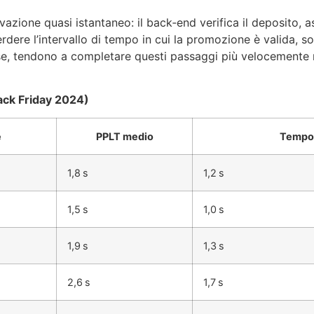
azione quasi istantaneo: il back‑end verifica il deposito, a
rdere l’intervallo di tempo in cui la promozione è valida, sop
use, tendono a completare questi passaggi più velocemente 
lack Friday 2024)
e
PPLT medio
Tempo 
1,8 s
1,2 s
1,5 s
1,0 s
1,9 s
1,3 s
2,6 s
1,7 s