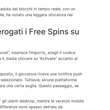
caduta dei blocchi in tempo reale, con un
le, ha notato una leggera sfocatura nei
rogati i Free Spins su
it”, inserisce l’importo, scegli il codice
, basta cliccare su “Activate” accanto al
posito, il giocatore riceve una notifica push
e‑selezionato. Tuttavia, alcune piattaforme
pera una certa soglia. Questo passaggio, se
 gli utenti desktop, mentre le versioni mobile
 differenze sono spesso dettate da