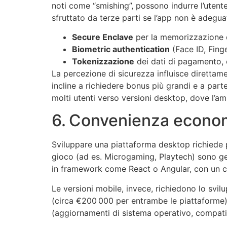
noti come “smishing”, possono indurre l’utente
sfruttato da terze parti se l’app non è adegua
Secure Enclave
per la memorizzazione de
Biometric authentication
(Face ID, Finge
Tokenizzazione
dei dati di pagamento, 
La percezione di sicurezza influisce direttame
incline a richiedere bonus più grandi e a part
molti utenti verso versioni desktop, dove l’am
6. Convenienza econom
Sviluppare una piattaforma desktop richiede pr
gioco (ad es. Microgaming, Playtech) sono gen
in framework come React o Angular, con un c
Le versioni mobile, invece, richiedono lo svil
(circa €200 000 per entrambe le piattaforme)
(aggiornamenti di sistema operativo, compatib