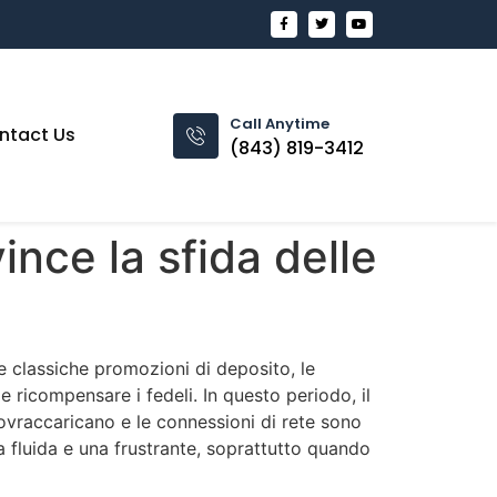
Call Anytime
ntact Us
(843) 819-3412
ince la sfida delle
lle classiche promozioni di deposito, le
 ricompensare i fedeli. In questo periodo, il
sovraccaricano e le connessioni di rete sono
a fluida e una frustrante, soprattutto quando