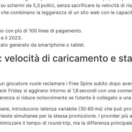
 schermi da 5,5 pollici, senza sacrificare la velocità di rispo
che combinano la leggerezza di un sito web con le capacità
deo con più di 100 linee di pagamento.
 e il 2023.
 stato generato da smartphone o tablet.
 velocità di caricamento e stab
un giocatore vuole reclamare i Free Spins subito dopo aver 
lack Friday si aggirano intorno ai 1,8 secondi con una conn
ferenza si riduce notevolmente se l’utente è collegato a una
bane, introducono latenza variabile (30‑80 ms) che può provo
hieste simultanee per la stessa promozione. I provider più 
inimizzare il tempo di round‑trip, ma la differenza principale