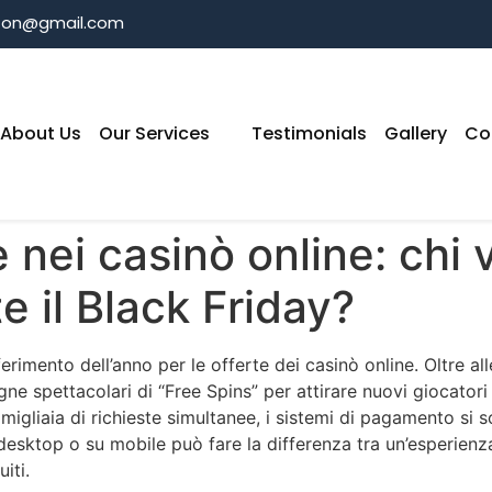
ston@gmail.com
About Us
Our Services
Testimonials
Gallery
Co
nei casinò online: chi v
e il Black Friday?
iferimento dell’anno per le offerte dei casinò online. Oltre a
 spettacolari di “Free Spins” per attirare nuovi giocatori e
migliaia di richieste simultanee, i sistemi di pagamento si 
desktop o su mobile può fare la differenza tra un’esperienz
iti.