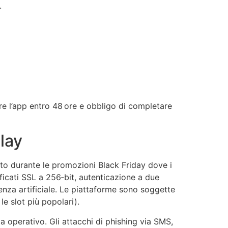
.
are l’app entro 48 ore e obbligo di completare
play
tto durante le promozioni Black Friday dove i
icati SSL a 256‑bit, autenticazione a due
genza artificiale. Le piattaforme sono soggette
e slot più popolari).
a operativo. Gli attacchi di phishing via SMS,