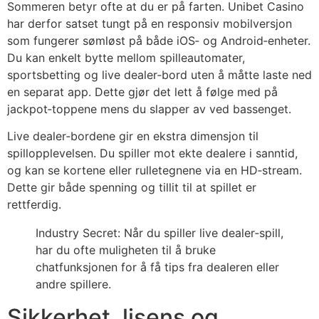
Sommeren betyr ofte at du er på farten. Unibet Casino
har derfor satset tungt på en responsiv mobilversjon
som fungerer sømløst på både iOS‑ og Android‑enheter.
Du kan enkelt bytte mellom spilleautomater,
sportsbetting og live dealer‑bord uten å måtte laste ned
en separat app. Dette gjør det lett å følge med på
jackpot‑toppene mens du slapper av ved bassenget.
Live dealer‑bordene gir en ekstra dimensjon til
spillopplevelsen. Du spiller mot ekte dealere i sanntid,
og kan se kortene eller rulletegnene via en HD‑stream.
Dette gir både spenning og tillit til at spillet er
rettferdig.
Industry Secret: Når du spiller live dealer‑spill,
har du ofte muligheten til å bruke
chatfunksjonen for å få tips fra dealeren eller
andre spillere.
Sikkerhet, lisens og