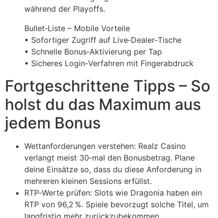
während der Playoffs.
Bullet‑Liste – Mobile Vorteile
• Sofortiger Zugriff auf Live‑Dealer‑Tische
• Schnelle Bonus‑Aktivierung per Tap
• Sicheres Login‑Verfahren mit Fingerabdruck
Fortgeschrittene Tipps – So
holst du das Maximum aus
jedem Bonus
Wettanforderungen verstehen: Realz Casino
verlangt meist 30‑mal den Bonusbetrag. Plane
deine Einsätze so, dass du diese Anforderung in
mehreren kleinen Sessions erfüllst.
RTP‑Werte prüfen: Slots wie Dragonia haben ein
RTP von 96,2 %. Spiele bevorzugt solche Titel, um
langfristig mehr zurückzubekommen.