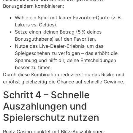
Bonusgeldern kombinieren:
Wähle ein Spiel mit klarer Favoriten‑Quote (z. B.
Lakers vs. Celtics).
Setze einen kleinen Betrag (5 % deines
Bonusguthabens) auf den Favoriten.
Nutze das Live‑Dealer‑Erlebnis, um das
Spielgeschehen zu verfolgen – das erhöht die
Spannung und hilft dir, deine Entscheidungen
besser zu timen.
Durch diese Kombination reduzierst du das Risiko und
erhöhst gleichzeitig die Chance auf schnelle Gewinne.
Schritt 4 – Schnelle
Auszahlungen und
Spielerschutz nutzen
Realz Casino punktet mit Blitz‑Auszahlungen: