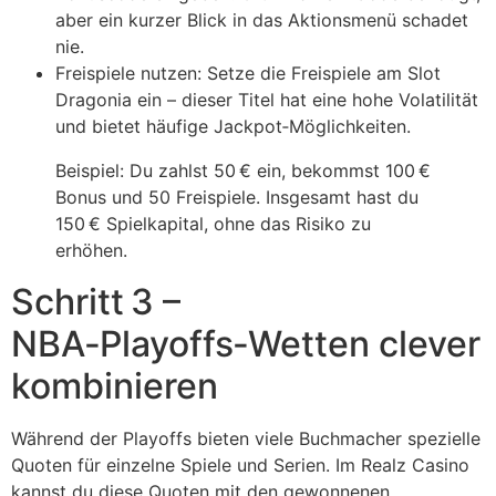
aber ein kurzer Blick in das Aktionsmenü schadet
nie.
Freispiele nutzen: Setze die Freispiele am Slot
Dragonia ein – dieser Titel hat eine hohe Volatilität
und bietet häufige Jackpot‑Möglichkeiten.
Beispiel: Du zahlst 50 € ein, bekommst 100 €
Bonus und 50 Freispiele. Insgesamt hast du
150 € Spielkapital, ohne das Risiko zu
erhöhen.
Schritt 3 –
NBA‑Playoffs‑Wetten clever
kombinieren
Während der Playoffs bieten viele Buchmacher spezielle
Quoten für einzelne Spiele und Serien. Im Realz Casino
kannst du diese Quoten mit den gewonnenen