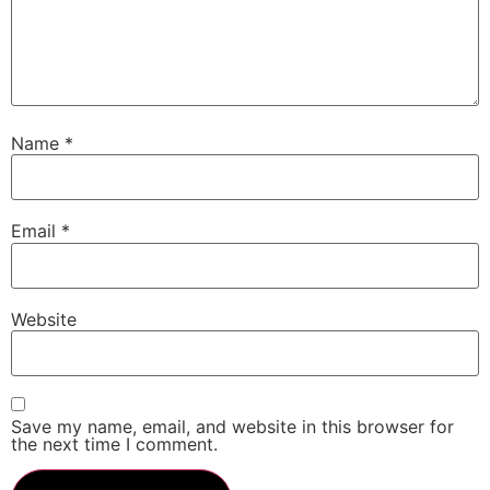
Name
*
Email
*
Website
Save my name, email, and website in this browser for
the next time I comment.