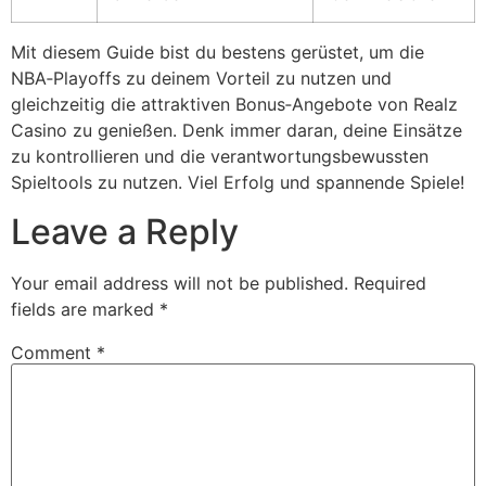
Mit diesem Guide bist du bestens gerüstet, um die
NBA‑Playoffs zu deinem Vorteil zu nutzen und
gleichzeitig die attraktiven Bonus‑Angebote von Realz
Casino zu genießen. Denk immer daran, deine Einsätze
zu kontrollieren und die verantwortungsbewussten
Spieltools zu nutzen. Viel Erfolg und spannende Spiele!
Leave a Reply
Your email address will not be published.
Required
fields are marked
*
Comment
*