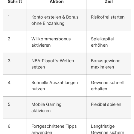
Schritt
Aktion
Ziel
1
Konto erstellen & Bonus
Risikofrei starten
ohne Einzahlung
2
Willkommensbonus
Spielkapital
aktivieren
erhöhen
3
NBA‑Playoffs‑Wetten
Bonusgewinne
setzen
maximieren
4
Schnelle Auszahlungen
Gewinne schnell
nutzen
erhalten
5
Mobile Gaming
Flexibel spielen
aktivieren
6
Fortgeschrittene Tipps
Langfristige
anwenden
Gewinne sichern